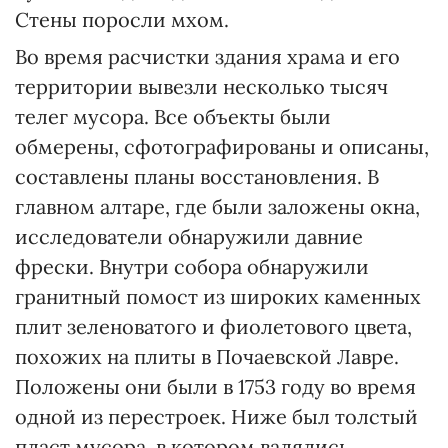
Стены поросли мхом.
Во время расчистки здания храма и его
территории вывезли несколько тысяч
телег мусора. Все объекты были
обмерены, сфотографированы и описаны,
составлены планы восстановления. В
главном алтаре, где были заложены окна,
исследователи обнаружили давние
фрески. Внутри собора обнаружили
гранитный помост из широких каменных
плит зеленоватого и фиолетового цвета,
похожих на плиты в Почаевской Лавре.
Положены они были в 1753 году во время
одной из перестроек. Ниже был толстый
пласт мусора, в котором валялись