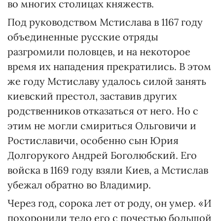
во многих столицах княжеств.
Под руководством Мстислава в 1167 году
объединенные русские отряды
разгромили половцев, и на некоторое
время их нападения прекратились. В этом
же году Мстиславу удалось силой занять
киевский престол, заставив других
родственников отказаться от него. Но с
этим не могли смириться Ольговичи и
Ростиславичи, особенно сын Юрия
Долгорукого Андрей Боголюбский. Его
войска в 1169 году взяли Киев, а Мстислав
убежал обратно во Владимир.
Через год, сорока лет от роду, он умер. «И
похоронили тело его с почестью большой