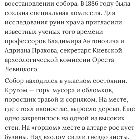
восстановлении собора. В 1886 году была
создана специальная комиссия. Для
исследования руин храма пригласили
известных ученых того времени
профессоров Владимира Антоновича и
Адриана Прахова, секретаря Киевской
археологической комиссии Ореста
Левицкого.
Собор находился в ужасном состоянии.
Кругом — горы мусора и обломков,
поросших травой и сорняком. На месте,
где стоял иконостас, выросло дерево. Еще
одно закрепилось на одной из высоких
стен. На «горном» месте в алтаре рос куст
бузины. Над входом свили гнездо аисты.