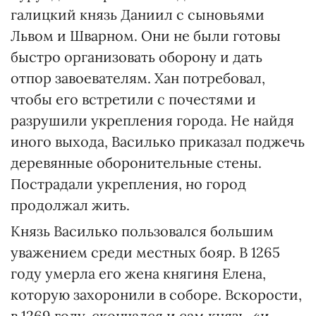
галицкий князь Даниил с сыновьями
Львом и Шварном. Они не были готовы
быстро организовать оборону и дать
отпор завоевателям. Хан потребовал,
чтобы его встретили с почестями и
разрушили укрепления города. Не найдя
иного выхода, Василько приказал поджечь
деревянные оборонительные стены.
Пострадали укрепления, но город
продолжал жить.
Князь Василько пользовался большим
уважением среди местных бояр. В 1265
году умерла его жена княгиня Елена,
которую захоронили в соборе. Вскорости,
в 1269 году, скончался и сам князь, «и