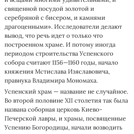
священной посудой золотой и
серебряной с бисером, и камнями
драгоценными». Исследователи делают
вывод, что речь идет о только что
построенном храме. И потому иногда
периодом строительства Успенского
собора считают 1156—1160 годы, начало
княжения Мстислава Изяславовича,
правнука Владимира Мономаха.
Успенский храм — название не случайное.
Во второй половине ХІІ столетия так была
названа соборная церковь Киево-
Печерской лавры, и храмы, посвященные
Успению Богородицы, начали возводить