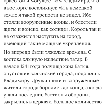
красотой и могуществом Владимира, что
в восторге воскликнул: «И в немецкой
земле я такой крепости не видел. Ибо
стояли вооруженные воины, и блестели
щиты и войско, как солнце». Король так и
не отважился наступать на город,
имеющий такие мощные укрепления.
Но впереди были тяжелые времена. С
востока хлынуло нашествие татар. В
начале 1241 года полчища хана Батыя,
опустошив волынские города, подошли к
Владимиру. Дружинники и вооруженные
жители города боролись до конца, а когда
упали последние бастионы обороны,
закрылись в церквях. Большое количество