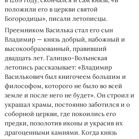
положили его в церкви святой
Богородицы», писали летописцы.
Преемником Василька стал его сын
Владимир — князь добрый, набожный и
высокообразованный, правивший
двадцать лет. Галицко-Волынская
летопись рассказывает: «Владимир
Василькович был книгочеем большим и
философом, которого не было во всей
земле и после него не будет». Он строил и
украшал храмы, постоянно заботился и о
соборной церкви, где покоились его
предки, позолотив иконы и украсив их
драгоценными камнями. Когда князь