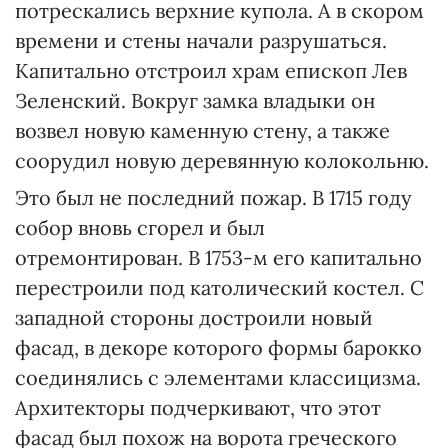
потрескались верхние купола. А в скором
времени и стены начали разрушаться.
Капитально отстроил храм епископ Лев
Зеленский. Вокруг замка владыки он
возвел новую каменную стену, а также
соорудил новую деревянную колокольню.
Это был не последний пожар. В 1715 году
собор вновь сгорел и был
отремонтирован. В 1753-м его капитально
перестроили под католический костел. С
западной стороны достроили новый
фасад, в декоре которого формы барокко
соединялись с элементами классицизма.
Архитекторы подчеркивают, что этот
фасад был похож на ворота греческого