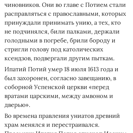
чиновников. Они во главе с Потием стали
расправляться с православными, которых
принуждали принимать унию, а тех, кто
не подчинялся, били палками, держали
голодными в погребе, брили бороду и
стригли голову под католических
ксендзов, подвергали другим пыткам.
Ипатий Потий умер 18 июля 1613 года и
был захоронен, согласно завещанию, в
соборной Успенской церкви «перед
вратами царскими, между амвоном и
дверью».
Во времена правления униатов древний
храм менялся и перестраивался.