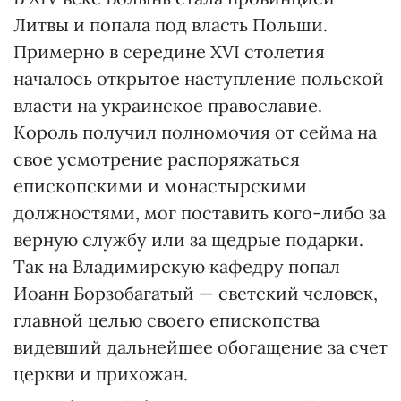
Литвы и попала под власть Польши.
Примерно в середине ХVІ столетия
началось открытое наступление польской
власти на украинское православие.
Король получил полномочия от сейма на
свое усмотрение распоряжаться
епископскими и монастырскими
должностями, мог поставить кого-либо за
верную службу или за щедрые подарки.
Так на Владимирскую кафедру попал
Иоанн Борзобагатый — светский человек,
главной целью своего епископства
видевший дальнейшее обогащение за счет
церкви и прихожан.