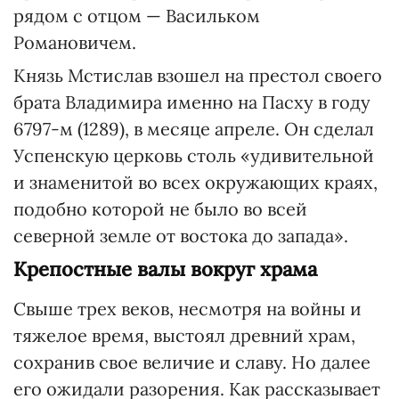
рядом с отцом — Васильком
Романовичем.
Князь Мстислав взошел на престол своего
брата Владимира именно на Пасху в году
6797-м (1289), в месяце апреле. Он сделал
Успенскую церковь столь «удивительной
и знаменитой во всех окружающих краях,
подобно которой не было во всей
северной земле от востока до запада».
Крепостные валы вокруг храма
Свыше трех веков, несмотря на войны и
тяжелое время, выстоял древний храм,
сохранив свое величие и славу. Но далее
его ожидали разорения. Как рассказывает