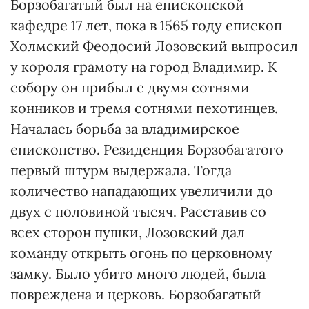
Борзобагатый был на епископской
кафедре 17 лет, пока в 1565 году епископ
Холмский Феодосий Лозовский выпросил
у короля грамоту на город Владимир. К
собору он прибыл с двумя сотнями
конников и тремя сотнями пехотинцев.
Началась борьба за владимирское
епископство. Резиденция Борзобагатого
первый штурм выдержала. Тогда
количество нападающих увеличили до
двух с половиной тысяч. Расставив со
всех сторон пушки, Лозовский дал
команду открыть огонь по церковному
замку. Было убито много людей, была
повреждена и церковь. Борзобагатый