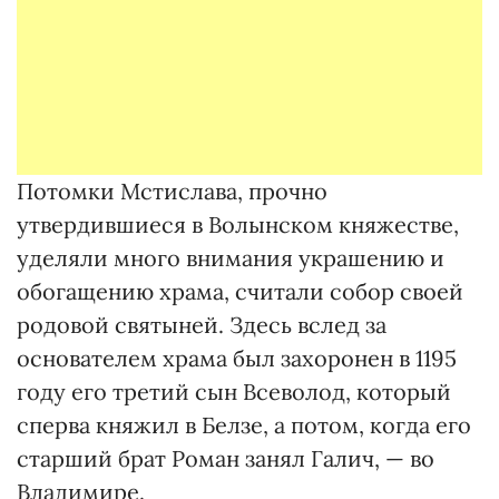
Потомки Мстислава, прочно
утвердившиеся в Волынском княжестве,
уделяли много внимания украшению и
обогащению храма, считали собор своей
родовой святыней. Здесь вслед за
основателем храма был захоронен в 1195
году его третий сын Всеволод, который
сперва княжил в Белзе, а потом, когда его
старший брат Роман занял Галич, — во
Владимире.