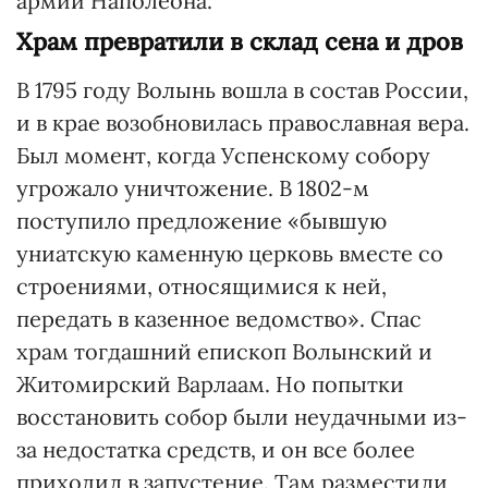
армии Наполеона.
Храм превратили в склад сена и дров
В 1795 году Волынь вошла в состав России,
и в крае возобновилась православная вера.
Был момент, когда Успенскому собору
угрожало уничтожение. В 1802-м
поступило предложение «бывшую
униатскую каменную церковь вместе со
строениями, относящимися к ней,
передать в казенное ведомство». Спас
храм тогдашний епископ Волынский и
Житомирский Варлаам. Но попытки
восстановить собор были неудачными из-
за недостатка средств, и он все более
приходил в запустение. Там разместили