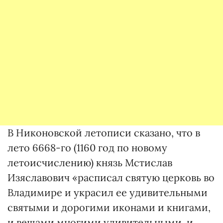
В Никоновской летописи сказано, что в
лето 6668-го (1160 год по новому
летоисчислению) князь Мстислав
Изяславович «расписал святую церковь во
Владимире и украсил ее удивительными
святыми и дорогими иконами и книгами,
и вещами многими удивительными, и