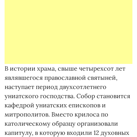
В истории храма, свыше четырехсот лет
являвшегося православной святыней,
наступает период двухсотлетнего
униатского господства. Собор становится
кафедрой униатских епископов и
митрополитов. Вместо крилоса по
католическому образцу организовали
капитулу, в которую входили 12 духовных