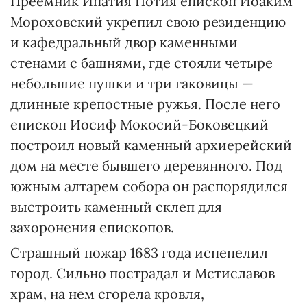
Преемник Ипатия Потия епископ Иоаким
Мороховский укрепил свою резиденцию
и кафедральный двор каменными
стенами с башнями, где стояли четыре
небольшие пушки и три гаковицы —
длинные крепостные ружья. После него
епископ Иосиф Мокосий-Боковецкий
построил новый каменный архиерейский
дом на месте бывшего деревянного. Под
южным алтарем собора он распорядился
выстроить каменный склеп для
захоронения епископов.
Страшный пожар 1683 года испепелил
город. Сильно пострадал и Мстиславов
храм, на нем сгорела кровля,