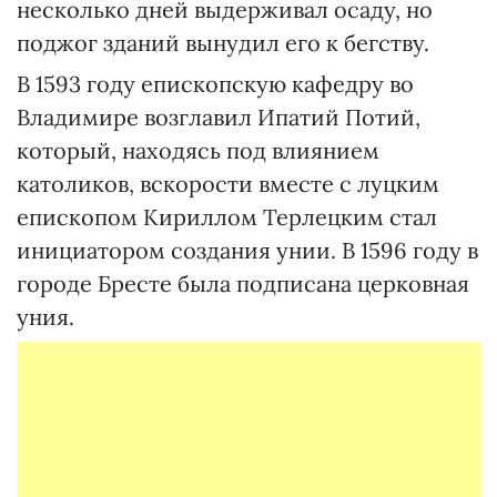
несколько дней выдерживал осаду, но
поджог зданий вынудил его к бегству.
В 1593 году епископскую кафедру во
Владимире возглавил Ипатий Потий,
который, находясь под влиянием
католиков, вскорости вместе с луцким
епископом Кириллом Терлецким стал
инициатором создания унии. В 1596 году в
городе Бресте была подписана церковная
уния.