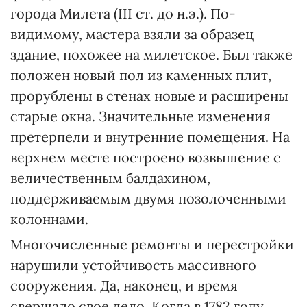
города Милета (ІІІ ст. до н.э.). По-
видимому, мастера взяли за образец
здание, похожее на милетское. Был также
положен новый пол из каменных плит,
прорублены в стенах новые и расширены
старые окна. Значительные изменения
претерпели и внутренние помещения. На
верхнем месте построено возвышение с
величественным балдахином,
поддерживаемым двумя позолоченными
колоннами.
Многочисленные ремонты и перестройки
нарушили устойчивость массивного
сооружения. Да, наконец, и время
свершало свое дело. Когда в 1782 году