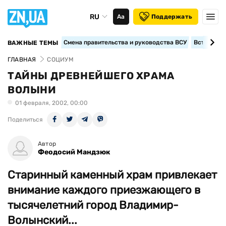
RU
Аа
Поддержать
Смена правительства и руководства ВСУ
Вступление
ВАЖНЫЕ ТЕМЫ
ГЛАВНАЯ
СОЦИУМ
ТАЙНЫ ДРЕВНЕЙШЕГО ХРАМА
ВОЛЫНИ
01 февраля, 2002, 00:00
Поделиться
Автор
Феодосий Мандзюк
Старинный каменный храм привлекает
внимание каждого приезжающего в
тысячелетний город Владимир-
Волынский...