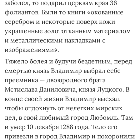
заболел, то подарил церквам края 36
фолиантов. Были то книги «окованные
серебром и некоторые поверх кожи
украшенные золототканным материалом
и металлическими накладками с
изображениями».
Тяжело болея и будучи бездетным, перед
смертью князь Владимир выбрал себе
преемника — двоюродного брата
Мстислава Даниловича, князя Луцкого. В
конце своей жизни Владимир выехал,
чтобы отдохнуть от нелегких мирских
дел, в свой любимый город Любомль. Там
и умер 10 декабря 1288 года. Тело его
привезли в город Владимир и похоронили