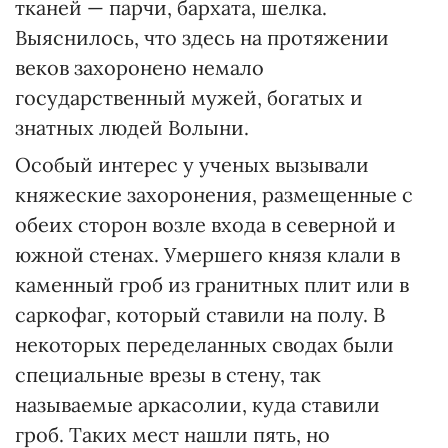
тканей — парчи, бархата, шелка.
Выяснилось, что здесь на протяжении
веков захоронено немало
государственный мужей, богатых и
знатных людей Волыни.
Особый интерес у ученых вызывали
княжеские захоронения, размещенные с
обеих сторон возле входа в северной и
южной стенах. Умершего князя клали в
каменный гроб из гранитных плит или в
саркофаг, который ставили на полу. В
некоторых переделанных сводах были
специальные врезы в стену, так
называемые аркасолии, куда ставили
гроб. Таких мест нашли пять, но