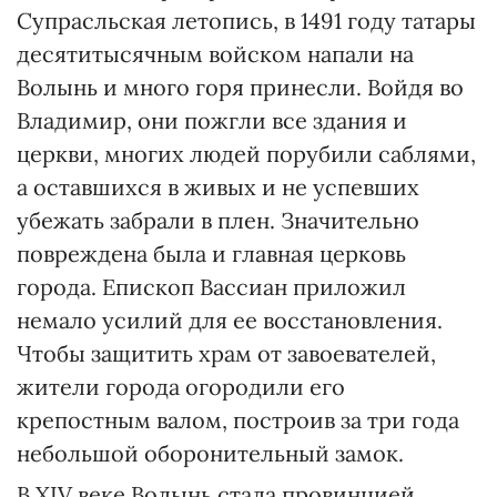
Супрасльская летопись, в 1491 году татары
десятитысячным войском напали на
Волынь и много горя принесли. Войдя во
Владимир, они пожгли все здания и
церкви, многих людей порубили саблями,
а оставшихся в живых и не успевших
убежать забрали в плен. Значительно
повреждена была и главная церковь
города. Епископ Вассиан приложил
немало усилий для ее восстановления.
Чтобы защитить храм от завоевателей,
жители города огородили его
крепостным валом, построив за три года
небольшой оборонительный замок.
В ХІV веке Волынь стала провинцией