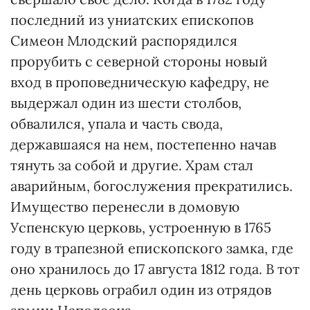
последний из униатских епископов
Симеон Млодский распорядился
прорубить с северной стороны новый
вход в проповедническую кафедру, не
выдержал один из шести столбов,
обвалился, упала и часть свода,
державшаяся на нем, постепенно начав
тянуть за собой и другие. Храм стал
аварийным, богослужения прекратились.
Имущество перенесли в домовую
Успенскую церковь, устроенную в 1765
году в трапезной епископского замка, где
оно хранилось до 17 августа 1812 года. В тот
день церковь ограбил один из отрядов