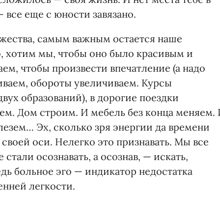
 все еще с юности завязано.
жества, самым важным остается наше
, хотим мы, чтобы оно было красивым и
аем, чтобы произвести впечатление (а надо
щиваем, обороты увеличиваем. Курсы
двух образований), в дорогие поездки
ем. Дом строим. И мебель без конца меняем.
лезем… Эх, сколько зря энергии да времени
 своей оси. Нелегко это признавать. Мы все
 стали осознавать, а осознав, — искать,
едь больное эго — индикатор недостатка
енней легкости.