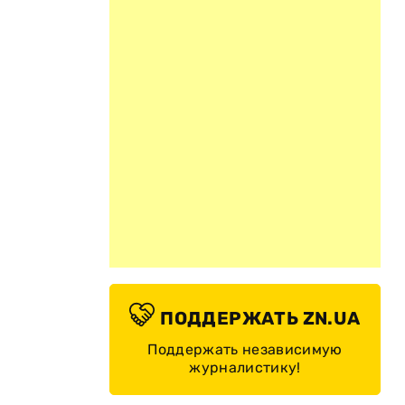
ПОДДЕРЖАТЬ ZN.UA
Поддержать независимую
журналистику!