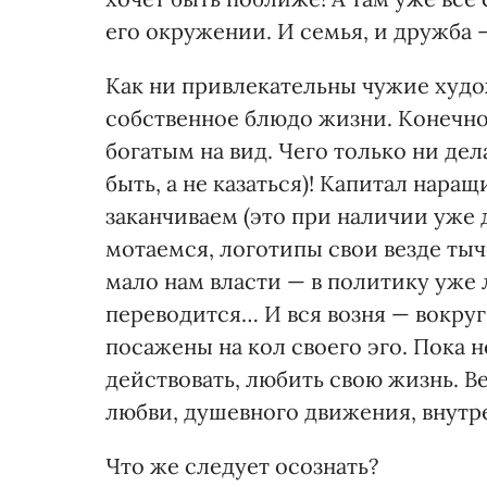
его окружении. И семья, и дружба —
Как ни привлекательны чужие худо
собственное блюдо жизни. Конечно
богатым на вид. Чего только ни дел
быть, а не казаться)! Капитал нара
заканчиваем (это при наличии уже 
мотаемся, логотипы свои везде тыч
мало нам власти — в политику уже 
переводится… И вся возня — вокруг
посажены на кол своего эго. Пока не
действовать, любить свою жизнь. В
любви, душевного движения, внутр
Что же следует осознать?