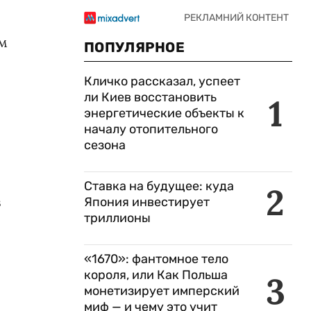
ем
ПОПУЛЯРНОЕ
Кличко рассказал, успеет
ли Киев восстановить
1
энергетические объекты к
началу отопительного
сезона
Ставка на будущее: куда
2
в
Япония инвестирует
триллионы
«1670»: фантомное тело
короля, или Как Польша
3
монетизирует имперский
миф — и чему это учит