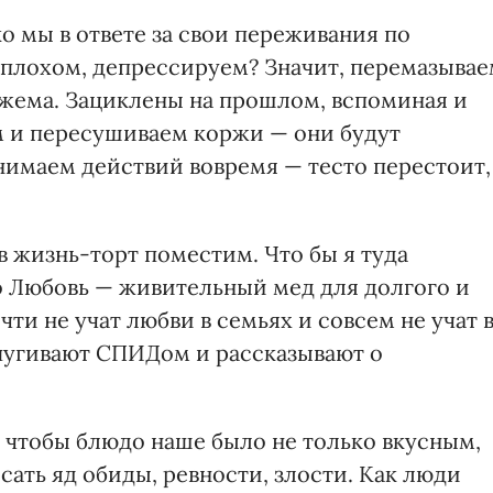
ко мы в ответе за свои переживания по
а плохом, депрессируем? Значит, перемазыва
жема. Зациклены на прошлом, вспоминая и
м и пересушиваем коржи — они будут
имаем действий вовремя — тесто перестоит,
в жизнь-торт поместим. Что бы я туда
то Любовь — живительный мед для долгого и
ти не учат любви в семьях и совсем не учат 
апугивают СПИДом и рассказывают о
, чтобы блюдо наше было не только вкусным,
сать яд обиды, ревности, злости. Как люди