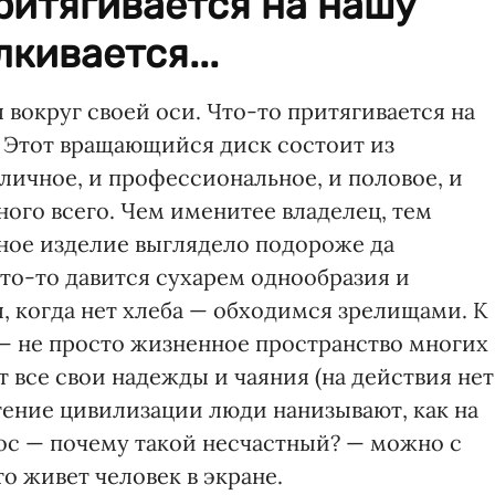
притягивается на нашу
лкивается...
 вокруг своей оси. Что-то притягивается на
. Этот вращающийся диск состоит из
 личное, и профессиональное, и половое, и
ого всего. Чем именитее владелец, тем
ное изделие выглядело подороже да
то-то давится сухарем однообразия и
, когда нет хлеба — обходимся зрелищами. К
— не просто жизненное пространство многих
т все свои надежды и чаяния (на действия нет
етение цивилизации люди нанизывают, как на
рос — почему такой несчастный? — можно с
то живет человек в экране.