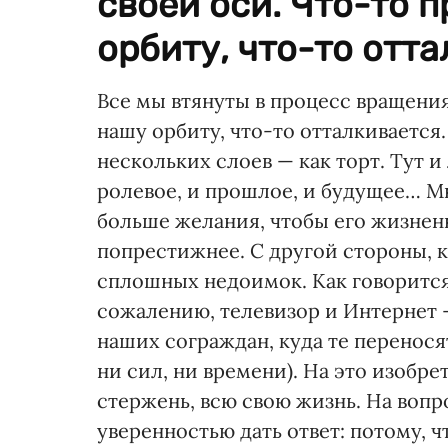
своей оси. Что-то 
орбиту, что-то отта
Все мы втянуты в процесс вращения
нашу орбиту, что-то отталкивается
нескольких слоев — как торт. Тут и
ролевое, и прошлое, и будущее… Мн
больше желания, чтобы его жизнен
попрестижнее. С другой стороны, к
сплошных недоимок. Как говорится
сожалению, телевизор и Интернет 
наших сограждан, куда те перенося
ни сил, ни времени). На это изобр
стержень, всю свою жизнь. На воп
уверенностью дать ответ: потому, ч