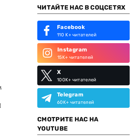
ЧИТАЙТЕ НАС В СОЦСЕТЯХ
Facebook
110 K+ читателей
Instagram
15K+ читателей
X
100K+ читателей
м
Telegram
60K+ читателей
И
СМОТРИТЕ НАС НА
YOUTUBE