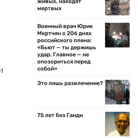
живых, находят
мертвых
Военный врач Юрик
Мкртчян о 206 днях
российского плена:
«Бьют — ты держишь
удар. Главное — не
опозориться перед
собой»
 И
Это лишь развлечение?
75 лет без Ганди