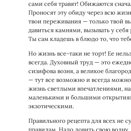
сами себя травят! Обижаются сначал
Проносят эту обиду через всю жизн
твои переживания — только твой вы
давиться камнями, вызывать у себя 
Ты сам кладешь в блюдо то, что теб
Но жизнь все-таки не торт! Ее нель
всегда. Духовный труд — это ежедн
сизифова возня, а великое благород
— тут все возможно и всегда можно
жизнь светлыми впечатлениями, н
маленькими и большими открытиями
экзотическими.
Правильного рецепта для всех не с
правилам. Надо ловить свою волну,