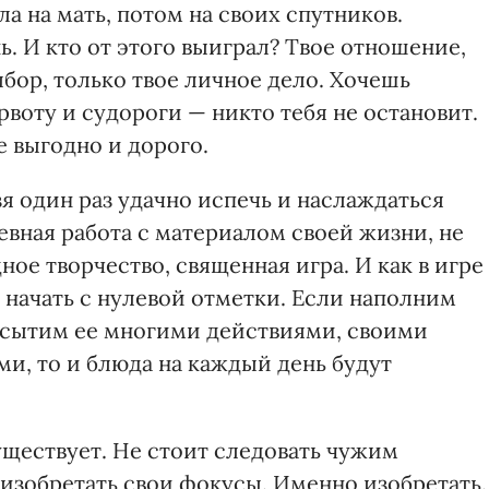
а на мать, потом на своих спутников.
ь. И кто от этого выиграл? Твое отношение,
бор, только твое личное дело. Хочешь
рвоту и судороги — никто тебя не остановит.
е выгодно и дорого.
зя один раз удачно испечь и наслаждаться
евная работа с материалом своей жизни, не
ное творчество, священная игра. И как в игре
 начать с нулевой отметки. Если наполним
асытим ее многими действиями, своими
, то и блюда на каждый день будут
уществует. Не стоит следовать чужим
 изобретать свои фокусы. Именно изобретать.