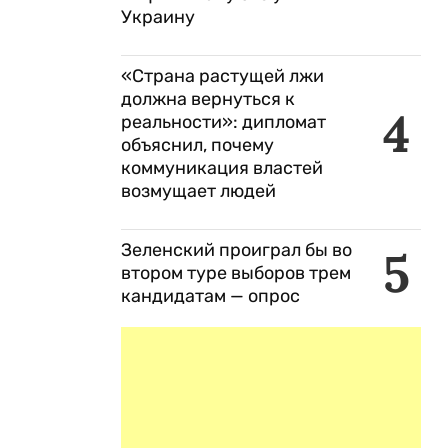
Украину
«Страна растущей лжи
должна вернуться к
4
реальности»: дипломат
объяснил, почему
коммуникация властей
возмущает людей
Зеленский проиграл бы во
5
втором туре выборов трем
кандидатам — опрос