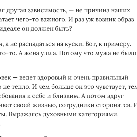
ая другая зависимость, — не причина наших
ватает чего-то важного. И раз уж возник образ
 идеале он должен быть?
а не распадаться на куски. Вот, к примеру.
го-то. А жена ушла. Потому что мужа не было
овек — ведет здоровый и очень правильный
 не тепло. И чем больше он это чувствует, те
бования к себе и близким. А потом вдруг
ивет своей жизнью, сотрудники сторонятся. 
еты. Выражаясь духовными категориями,
.