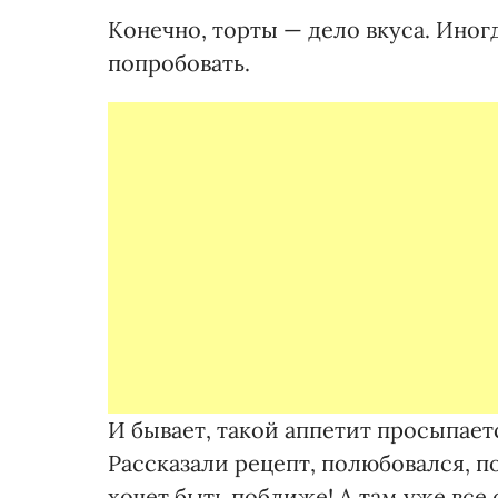
Конечно, торты — дело вкуса. Иног
попробовать.
И бывает, такой аппетит просыпаетс
Рассказали рецепт, полюбовался, п
хочет быть поближе! А там уже все 