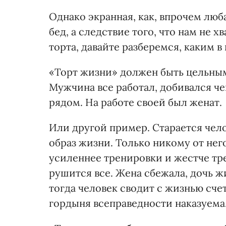
Однако экранная, как, впрочем люб
бед, а следствие того, что нам не х
торта, давайте разберемся, каким в
«Торт жизни» должен быть цельным, 
Мужчина все работал, добивался че
рядом. На работе своей был женат.
Или другой пример. Старается чел
образ жизни. Только никому от него
усиленнее тренировки и жестче тре
рушится все. Жена сбежала, дочь ж
тогда человек сводит с жизнью сч
гордыня всеправедности наказуема