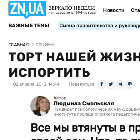
ЗЕРКАЛО НЕДЕЛИ
Новости
Ста
не подводим с 1994-го года
ВАЖНЫЕ ТЕМЫ
Смена правительства и руковод
ГЛАВНАЯ
СОЦИУМ
ТОРТ НАШЕЙ ЖИЗНИ
ИСПОРТИТЬ
02 апреля, 2010, 14:44
Поделиться
Автор
Людмила Смольская
Кандидат психологических наук, доцен
института последипломного педагогиче
Все мы втянуты в п