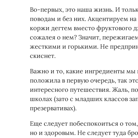
Во-первых, это наша жизнь. И толь
поводам и без них. Акцентируем н
коржи дегтем вместо фруктового д
сожалея о нем? Значит, пережигае
жесткими и горькими. Не предприн
скиснет.
Важно и то, какие ингредиенты мы 
положила в первую очередь, так э
интересного путешествия. Жаль, поч
школах (зато с младших классов з
презервативах).
Еще следует побеспокоиться о том
но и здоровым. Не следует туда бро