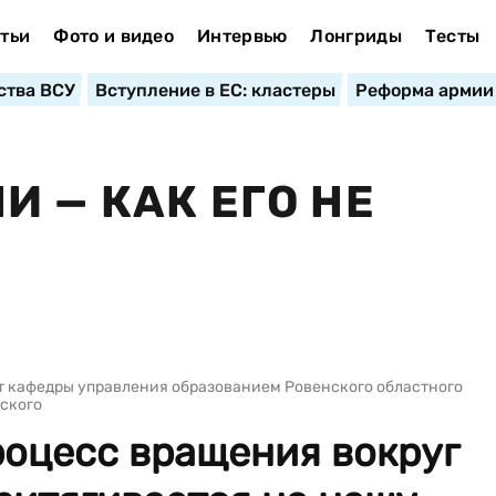
тьи
Фото и видео
Интервью
Лонгриды
Тесты
ства ВСУ
Вступление в ЕС: кластеры
Реформа армии
 — КАК ЕГО НЕ
т кафедры управления образованием Ровенского областного
ского
роцесс вращения вокруг