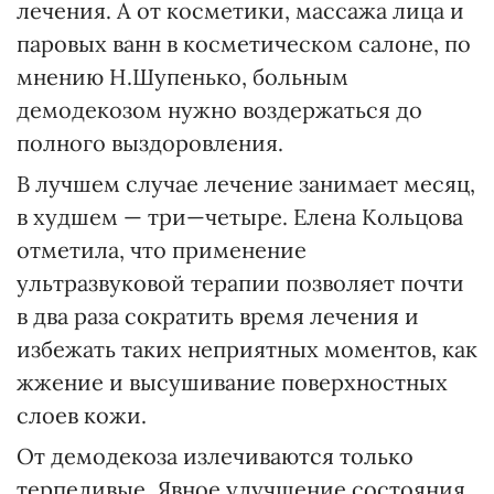
лечения. А от косметики, массажа лица и
паровых ванн в косметическом салоне, по
мнению Н.Шупенько, больным
демодекозом нужно воздержаться до
полного выздоровления.
В лучшем случае лечение занимает месяц,
в худшем — три—четыре. Елена Кольцова
отметила, что применение
ультразвуковой терапии позволяет почти
в два раза сократить время лечения и
избежать таких неприятных моментов, как
жжение и высушивание поверхностных
слоев кожи.
От демодекоза излечиваются только
терпеливые. Явное улучшение состояния