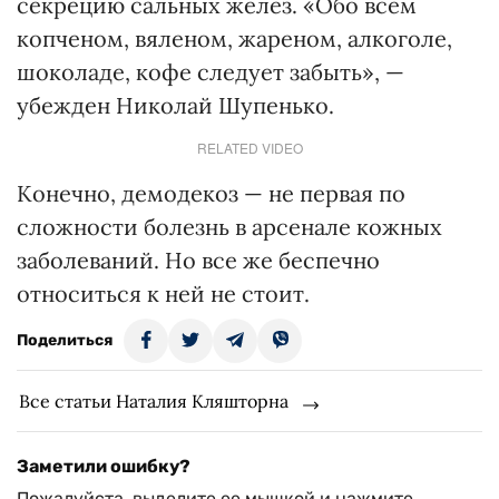
секрецию сальных желез. «Обо всем
копченом, вяленом, жареном, алкоголе,
шоколаде, кофе следует забыть», —
убежден Николай Шупенько.
RELATED VIDEO
Конечно, демодекоз — не первая по
сложности болезнь в арсенале кожных
заболеваний. Но все же беспечно
относиться к ней не стоит.
Поделиться
Все статьи Наталия Кляшторна
Заметили ошибку?
Пожалуйста, выделите ее мышкой и нажмите