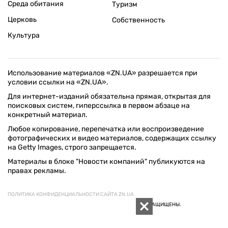
Среда обитания
Туризм
Церковь
Собственность
Культура
Использование материалов «ZN.UA» разрешается при
условии ссылки на «ZN.UA».
Для интернет-изданий обязательна прямая, открытая для
поисковых систем, гиперссылка в первом абзаце на
конкретный материал.
Любое копирование, перепечатка или воспроизведение
фотографических и видео материалов, содержащих ссылку
на Getty Images, строго запрещается.
Материалы в блоке "Новости компаний" публикуются на
правах рекламы.
ПОЛИТИКА КОНФИДЕНЦИАЛЬНОСТИ САЙТА ZN.UA
© 1994–2026 «ЗЕРКАЛО НЕДЕЛИ. УКРАИНА». ВСЕ ПРАВА ЗАЩИЩЕНЫ.