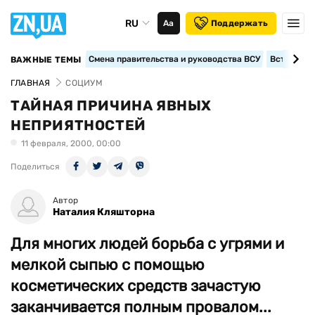
RU
Аа
Поддержать
Смена правительства и руководства ВСУ
Вступление
ВАЖНЫЕ ТЕМЫ
ГЛАВНАЯ
СОЦИУМ
ТАЙНАЯ ПРИЧИНА ЯВНЫХ
НЕПРИЯТНОСТЕЙ
11 февраля, 2000, 00:00
Поделиться
Автор
Наталия Кляшторна
Для многих людей борьба с угрями и
мелкой сыпью с помощью
косметических средств зачастую
заканчивается полным провалом...