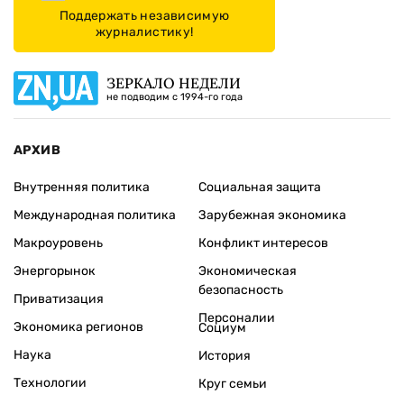
Поддержать независимую
журналистику!
ЗЕРКАЛО НЕДЕЛИ
не подводим с 1994-го года
АРХИВ
Внутренняя политика
Социальная защита
Международная политика
Зарубежная экономика
Макроуровень
Конфликт интересов
Энергорынок
Экономическая
безопасность
Приватизация
Персоналии
Экономика регионов
Социум
Наука
История
Технологии
Круг семьи