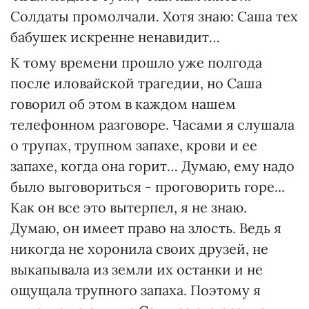
Солдаты промолчали. Хотя знаю: Саша тех
бабушек искренне ненавидит…
К тому времени прошло уже полгода
после иловайской трагедии, но Саша
говорил об этом в каждом нашем
телефонном разговоре. Часами я слушала
о трупах, трупном запахе, крови и ее
запахе, когда она горит… Думаю, ему надо
было выговориться - проговорить горе...
Как он все это вытерпел, я не знаю.
Думаю, он имеет право на злость. Ведь я
никогда не хоронила своих друзей, не
выкапывала из земли их останки и не
ощущала трупного запаха. Поэтому я