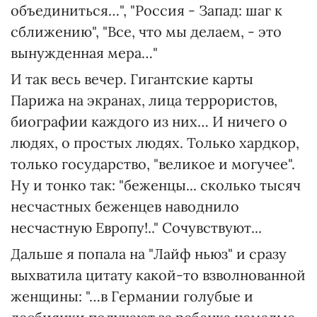
объединиться…", "Россия - Запад: шаг к
сближению", "Все, что мы делаем, - это
вынужденная мера…"
И так весь вечер. Гигантские карты
Парижа на экранах, лица террористов,
биографии каждого из них… И ничего о
людях, о простых людях. Только хардкор,
только государство, "великое и могучее".
Ну и тонко так: "беженцы... сколько тысяч
несчастных беженцев наводнило
несчастную Европу!.." Сочувствуют...
Дальше я попала на "Лайф ньюз" и сразу
выхватила цитату какой-то взволнованной
женщины: "…в Германии голубые и