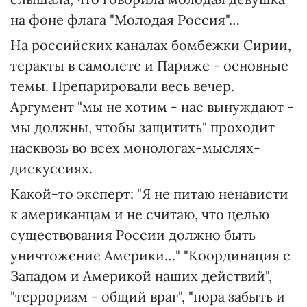
на фоне флага "Молодая Россия"…
На российских каналах бомбежки Сирии,
теракты в самолете и Париже - основные
темы. Препарировали весь вечер.
Аргумент "мы не хотим - нас вынуждают -
мы должны, чтобы защитить" проходит
насквозь во всех монологах-мыслях-
дискуссиях.
Какой-то эксперт: "Я не питаю ненависти
к американцам и не считаю, что целью
существования России должно быть
уничтожение Америки…" "Координация с
Западом и Америкой наших действий",
"терроризм - общий враг", "пора забыть и