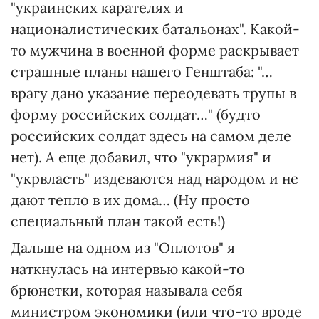
"украинских карателях и
националистических батальонах". Какой-
то мужчина в военной форме раскрывает
страшные планы нашего Генштаба: "…
врагу дано указание переодевать трупы в
форму российских солдат…" (будто
российских солдат здесь на самом деле
нет). А еще добавил, что "укрармия" и
"укрвласть" издеваются над народом и не
дают тепло в их дома… (Ну просто
специальный план такой есть!)
Дальше на одном из "Оплотов" я
наткнулась на интервью какой-то
брюнетки, которая называла себя
министром экономики (или что-то вроде