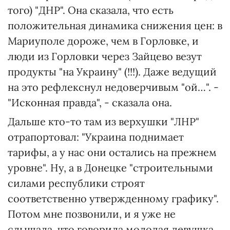
того) "ДНР". Она сказала, что есть
положительная динамика снижения цен: в
Мариуполе дороже, чем в Горловке, и
люди из Горловки через Зайцево везут
продукты "на Украину" (!!!). Даже ведущий
на это рефлекснул недоверчивым "ой…". -
"Исконная правда", - сказала она.
Дальше кто-то там из верхушки "ЛНР"
отрапортовал: "Украина поднимает
тарифы, а у нас они остались на прежнем
уровне". Ну, а в Донецке "строительными
силами республики строят
соответственно утвержденному графику".
Потом мне позвонили, и я уже не
слышала, что говорила молодая девушка