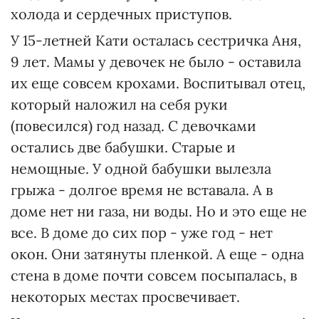
холода и сердечных приступов.
У 15-летней Кати осталась сестричка Аня,
9 лет. Мамы у девочек не было - оставила
их еще совсем крохами. Воспитывал отец,
который наложил на себя руки
(повесился) год назад. С девочками
остались две бабушки. Старые и
немощные. У одной бабушки вылезла
грыжа - долгое время не вставала. А в
доме нет ни газа, ни воды. Но и это еще не
все. В доме до сих пор - уже год - нет
окон. Они затянуты пленкой. А еще - одна
стена в доме почти совсем посыпалась, в
некоторых местах просвечивает.