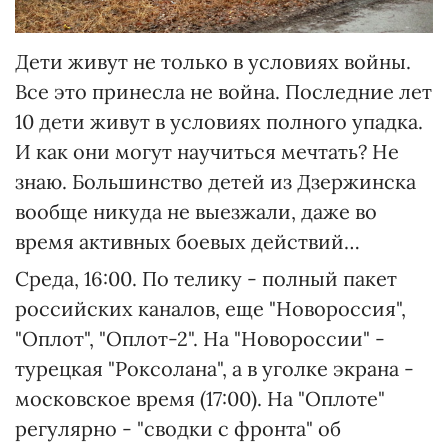
Дети живут не только в условиях войны.
Все это принесла не война. Последние лет
10 дети живут в условиях полного упадка.
И как они могут научиться мечтать? Не
знаю. Большинство детей из Дзержинска
вообще никуда не выезжали, даже во
время активных боевых действий…
Среда, 16:00. По телику - полный пакет
российских каналов, еще "Новороссия",
"Оплот", "Оплот-2". На "Новороссии" -
турецкая "Роксолана", а в уголке экрана -
московское время (17:00). На "Оплоте"
регулярно - "сводки с фронта" об