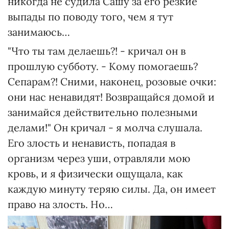
никогда не судила Сашу за его резкие
выпады по поводу того, чем я тут
занимаюсь…
"Что ты там делаешь?! - кричал он в
прошлую субботу. - Кому помогаешь?
Сепарам?! Сними, наконец, розовые очки:
они нас ненавидят! Возвращайся домой и
занимайся действительно полезными
делами!" Он кричал - я молча слушала.
Его злость и ненависть, попадая в
организм через уши, отравляли мою
кровь, и я физически ощущала, как
каждую минуту теряю силы. Да, он имеет
право на злость. Но…