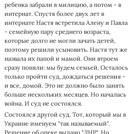
ребенка забрали в милицию, а потом - в
интернат. Спустя более двух лет в
интернате Настя встретила Алену и Павла
- семейную пару среднего возраста,
которые долго не могли зачать детей,
поэтому решили усыновить. Настя тут же
назвала их папой и мамой. Они втроем
сразу поняли: мы будем семьей. Осталось
только пройти суд, дождаться решения -
и все, домой. Это не должно было занять
больше нескольких месяцев. Но началась
война. И суд не состоялся.
Состоялся другой суд. Тот, который мы в
Украине именуем "так называемый".
Решение об опеке выдано "ДНР". Но