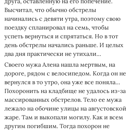
друга, оставленную на его попечение.
Высчитал, что обычно обстрелы
начинались с девяти утра, поэтому свою
поездку спланировал на семь, чтобы
успеть вернуться и спрятаться. Но в тот
день обстрелы начались раньше. И целых
два дня практически не утихали…
Своего мужа Алена нашла мертвым, на
дороге, рядом с велосипедом. Когда он не
вернулся в то утро, она уже все поняла…
Похоронить на кладбище не удалось из-за
массированных обстрелов. Тело ее мужа
лежало на обочине улицы на августовской
жаре. Там и выкопали могилу. Как и всем
другим погибшим. Тогда похорон не