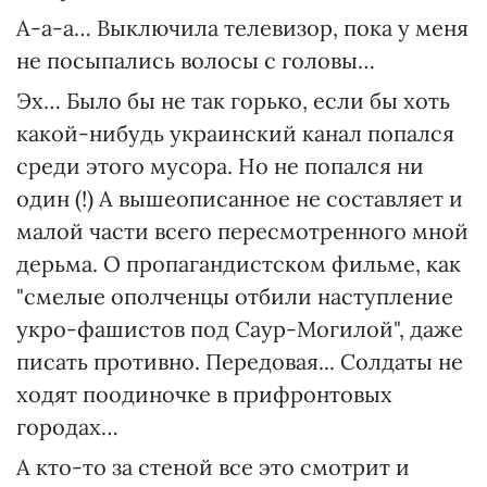
А-а-а… Выключила телевизор, пока у меня
не посыпались волосы с головы…
Эх… Было бы не так горько, если бы хоть
какой-нибудь украинский канал попался
среди этого мусора. Но не попался ни
один (!) А вышеописанное не составляет и
малой части всего пересмотренного мной
дерьма. О пропагандистском фильме, как
"смелые ополченцы отбили наступление
укро-фашистов под Саур-Могилой", даже
писать противно. Передовая... Солдаты не
ходят поодиночке в прифронтовых
городах…
А кто-то за стеной все это смотрит и