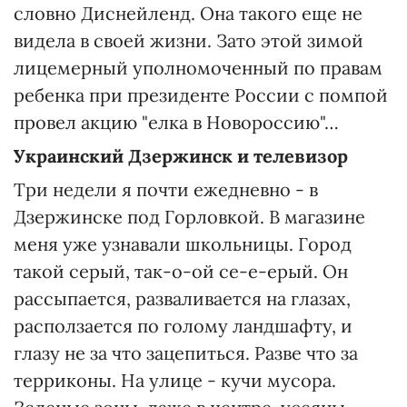
словно Диснейленд. Она такого еще не
видела в своей жизни. Зато этой зимой
лицемерный уполномоченный по правам
ребенка при президенте России с помпой
провел акцию "елка в Новороссию"…
Украинский Дзержинск и телевизор
Три недели я почти ежедневно - в
Дзержинске под Горловкой. В магазине
меня уже узнавали школьницы. Город
такой серый, так-о-ой се-е-ерый. Он
рассыпается, разваливается на глазах,
расползается по голому ландшафту, и
глазу не за что зацепиться. Разве что за
терриконы. На улице - кучи мусора.