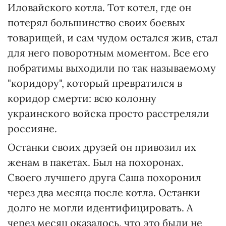
Иловайского котла. Тот котел, где он
потерял большинство своих боевых
товарищей, и сам чудом остался жив, стал
для него поворотным моментом. Все его
побратимы выходили по так называемому
"коридору", который превратился в
коридор смерти: всю колонну
украинского войска просто расстреляли
россияне.
Останки своих друзей он привозил их
женам в пакетах. Был на похоронах.
Своего лучшего друга Саша похоронил
через два месяца после котла. Останки
долго не могли идентифицировать. А
через месяц оказалось, что это были не