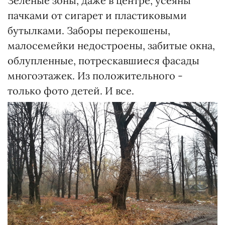
Зеленые зоны, даже в центре, усеяны
пачками от сигарет и пластиковыми
бутылками. Заборы перекошены,
малосемейки недостроены, забитые окна,
облупленные, потрескавшиеся фасады
многоэтажек. Из положительного -
только фото детей. И все.