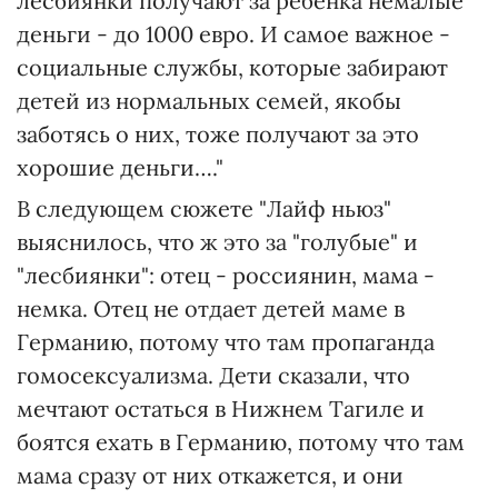
лесбиянки получают за ребенка немалые
деньги - до 1000 евро. И самое важное -
социальные службы, которые забирают
детей из нормальных семей, якобы
заботясь о них, тоже получают за это
хорошие деньги…."
В следующем сюжете "Лайф ньюз"
выяснилось, что ж это за "голубые" и
"лесбиянки": отец - россиянин, мама -
немка. Отец не отдает детей маме в
Германию, потому что там пропаганда
гомосексуализма. Дети сказали, что
мечтают остаться в Нижнем Тагиле и
боятся ехать в Германию, потому что там
мама сразу от них откажется, и они