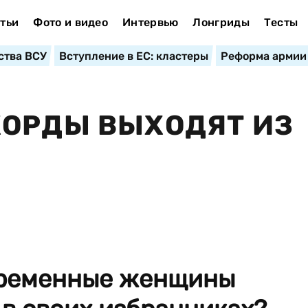
тьи
Фото и видео
Интервью
Лонгриды
Тесты
ства ВСУ
Вступление в ЕС: кластеры
Реформа армии
КОРДЫ ВЫХОДЯТ ИЗ
временные женщины