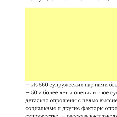
— Из 560 супружеских пар нами бы
— 50 и более лет и оценили свое с
детально опрошены с целью выясне
социальные и другие факторы опре
супружестве, — рассказывает зав