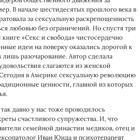
р. В начале шестидесятых прошлого века в
ратовала за сексуальную раскрепощенность
ся любовью без ограничений. Но спустя три
й книге «Секс и свобода» чистосердечно
онные идеи на поверку оказались дорогой к
лишь разочарование. Автор сделала
удовольствия слагаются из женской
 Сегодня в Америке сексуальную революцию
традиционные ценности, главной из которых
ья.
 так давно у нас тоже проводилось
реты счастливого супружества. И, что
вители семейной династии медиков, отец и
сексопатолог Иван Юнда и психотерапевт