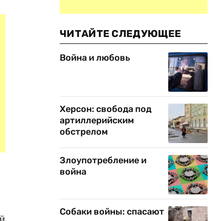
ЧИТАЙТЕ СЛЕДУЮЩЕЕ
Война и любовь
Херсон: свобода под
артиллерийским
обстрелом
Злоупотребление и
война
Собаки войны: спасают
й