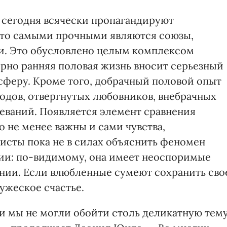
 сегодня всячески пропагандируют
 что самыми прочными являются союзы,
и. Это обусловлено целым комплексом
ерно ранняя половая жизнь вносит серьезный
феру. Кроме того, добрачный половой опыт
водов, отвергнутых любовников, внебрачных
леваний. Появляется элемент сравнения
 не менее важны и сами чувства,
сты пока не в силах объяснить феномен
нии: по-видимому, она имеет неоспоримые
нии. Если влюбленные сумеют сохранить сво
ужеское счастье.
и мы не могли обойти столь деликатную тему