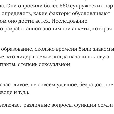
. Они опросили более 560 супружеских пар
ы определить, какие факторы обусловливают
зом оно достигается. Исследование
о разработанной анонимной анкеты, которая
в, образование, сколько времени были знаком
ке, кто лидер в семье, когда начали половую
такты, степень сексуальной
счастливое, не совсем удачное, безрадостное
оде и т.д.).
(включает различные вопросы функции семьи