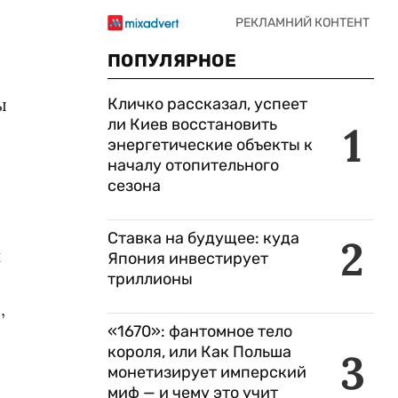
ПОПУЛЯРНОЕ
ы
Кличко рассказал, успеет
ли Киев восстановить
1
энергетические объекты к
началу отопительного
сезона
Ставка на будущее: куда
2
н
Япония инвестирует
триллионы
,
«1670»: фантомное тело
короля, или Как Польша
3
монетизирует имперский
миф — и чему это учит