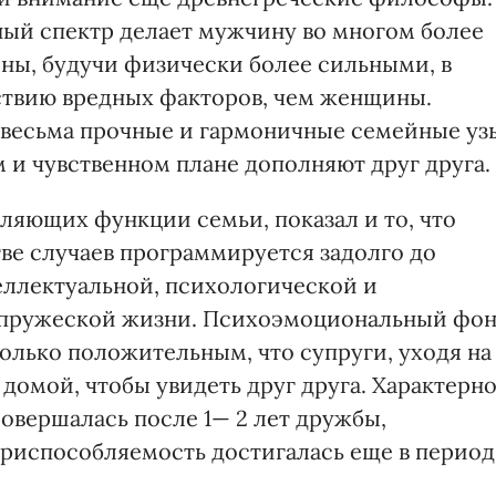
й спектр делает мужчину во многом более
ны, будучи физически более сильными, в
ствию вредных факторов, чем женщины.
весьма прочные и гармоничные семейные уз
м и чувственном плане дополняют друг друга.
ляющих функции семьи, показал и то, что
ве случаев программируется задолго до
теллектуальной, психологической и
упружеской жизни. Психоэмоциональный фо
олько положительным, что супруги, уходя на
домой, чтобы увидеть друг друга. Характерно
совершалась после 1— 2 лет дружбы,
приспособляемость достигалась еще в период