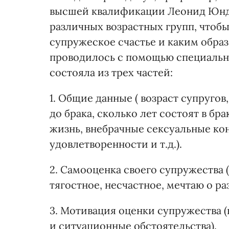
высшей квалификации Леонид Юнда
различных возрастных групп, чтоб
супружеское счастье и каким обра
проводилось с помощью специальн
состояла из трех частей:
1. Общие данные ( возраст супруго
до брака, сколько лет состоят в бра
жизнь, внебрачные сексуальные кон
удовлетворенности и т.д.).
2. Самооценка своего супружества (
тягостное, несчастное, мечтаю о разв
3. Мотивация оценки супружества 
и ситуационные обстоятельства).