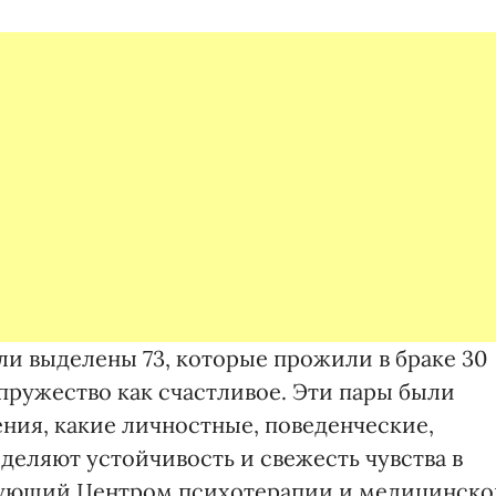
ли выделены 73, которые прожили в браке 30
упружество как счастливое. Эти пары были
ния, какие личностные, поведенческие,
деляют устойчивость и свежесть чувства в
едующий Центром психотерапии и медицинско