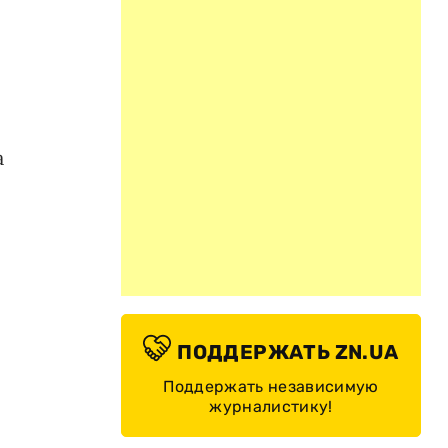
а
ПОДДЕРЖАТЬ ZN.UA
Поддержать независимую
журналистику!