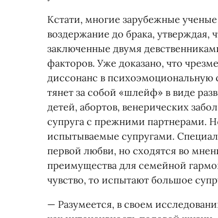
Кстати, многие зарубежные ученые
воздержание до брака, утверждая,
заключенные двумя девственникам
факторов. Уже доказано, что чрезм
диссонанс в психоэмоциональную с
тянет за собой «шлейф» в виде раз
детей, абортов, венерических забо
супруга с прежними партнерами. Но
испытываемые супругами. Специали
первой любви, но сходятся во мне
преимущества для семейной гармо
чувство, то испытают большое супр
— Разумеется, в своем исследовани