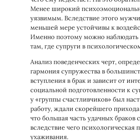
Менее широкий психоэмоциональны
уязвимым. Вследствие этого мужчи
меньшей мере устойчивы к воздей
Именно поэтому можно наблюдать 
там, где супруги в психологическо
Анализ поведенческих черт, опреде
гармония супружества в большинст
вступления в брак и зависит от ин
социальной подготовленности к с
у «группы счастливчиков» был наст
работу, ждали скорейшего прихода 
что большая часть удачных браков 
вследствие чего психологическая 
ухаживания.