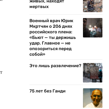
живых, находят
мертвых
Военный врач Юрик
Мкртчян о 206 днях
российского плена:
«Бьют — ты держишь
удар. Главное — не
опозориться перед
собой»
Это лишь развлечение?
т
75 лет без Ганди