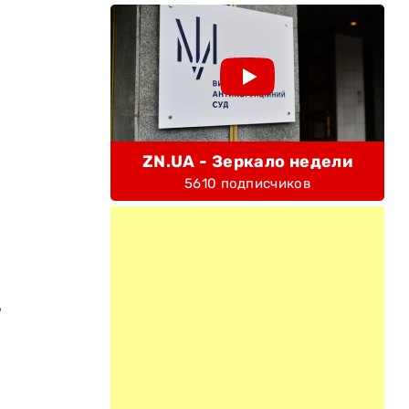
ZN.UA - Зеркало недели
ы
5610 подписчиков
,