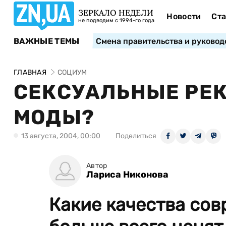
ЗЕРКАЛО НЕДЕЛИ
Новости
Ста
не подводим с 1994-го года
ВАЖНЫЕ ТЕМЫ
Смена правительства и руковод
ГЛАВНАЯ
СОЦИУМ
СЕКСУАЛЬНЫЕ РЕ
МОДЫ?
13 августа, 2004, 00:00
Поделиться
Автор
Лариса Никонова
Какие качества со