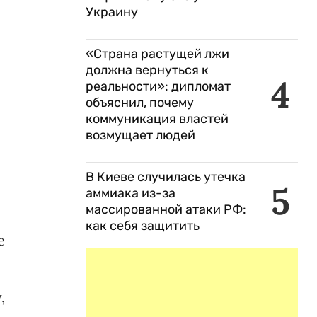
Украину
«Страна растущей лжи
должна вернуться к
4
реальности»: дипломат
объяснил, почему
коммуникация властей
возмущает людей
В Киеве случилась утечка
5
аммиака из-за
массированной атаки РФ:
как себя защитить
е
,