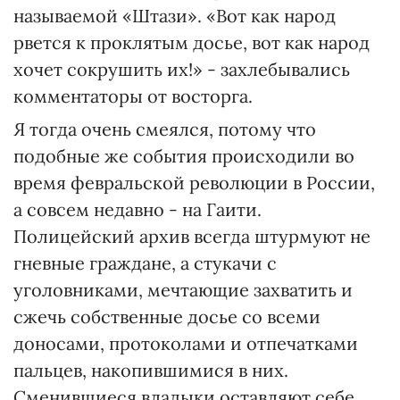
называемой «Штази». «Вот как народ
рвется к проклятым досье, вот как народ
хочет сокрушить их!» - захлебывались
комментаторы от восторга.
Я тогда очень смеялся, потому что
подобные же события происходили во
время февральской революции в России,
а совсем недавно - на Гаити.
Полицейский архив всегда штурмуют не
гневные граждане, а стукачи с
уголовниками, мечтающие захватить и
сжечь собственные досье со всеми
доносами, протоколами и отпечатками
пальцев, накопившимися в них.
Сменившиеся владыки оставляют себе