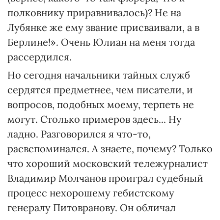
полковнику приравнивалось)? Не на
Лубянке же ему звание присваивали, а в
Берлине!». Очень Юлиан на меня тогда
рассердился.
Но сегодня начальники тайных служб
сердятся предметнее, чем писатели, и
вопросов, подобных моему, терпеть не
могут. Столько примеров здесь... Ну
ладно. Разговорился я что-то,
расвспоминался. А знаете, почему? Только
что хороший московский тележурналист
Владимир Молчанов проиграл судебный
процесс нехорошему гебистскому
генералу Питовранову. Он обличал