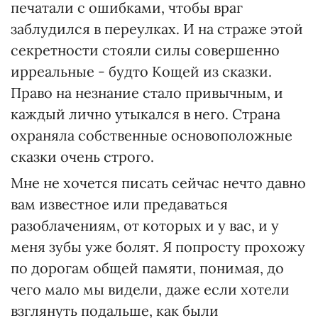
печатали с ошибками, чтобы враг
заблудился в переулках. И на страже этой
секретности стояли силы совершенно
ирреальные - будто Кощей из сказки.
Право на незнание стало привычным, и
каждый лично утыкался в него. Страна
охраняла собственные основоположные
сказки очень строго.
Мне не хочется писать сейчас нечто давно
вам известное или предаваться
разоблачениям, от которых и у вас, и у
меня зубы уже болят. Я попросту прохожу
по дорогам общей памяти, понимая, до
чего мало мы видели, даже если хотели
взглянуть подальше, как были