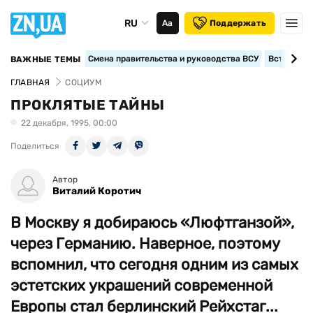
RU
Аа
Поддержать
Смена правительства и руководства ВСУ
Вступление
ВАЖНЫЕ ТЕМЫ
ГЛАВНАЯ
СОЦИУМ
ПРОКЛЯТЫЕ ТАЙНЫ
22 декабря, 1995, 00:00
Поделиться
Автор
Виталий Коротич
В Москву я добираюсь «Люфтганзой»,
через Германию. Наверное, поэтому
вспомнил, что сегодня одним из самых
эстетских украшений современной
Европы стал берлинский Рейхстаг...