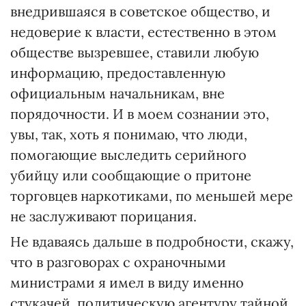
внедрившаяся в советское общество, и
недоверие к власти, естественно в этом
обществе вызревшее, ставили любую
информацию, предоставленную
официальным начальникам, вне
порядочности. И в моем сознании это,
увы, так, хоть я понимаю, что люди,
помогающие выследить серийного
убийцу или сообщающие о притоне
торговцев наркотиками, по меньшей мере
не заслуживают порицания.
Не вдаваясь дальше в подробности, скажу,
что в разговорах с охраночными
министрами я имел в виду именно
стукачей, политическую агентуру тайной