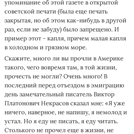
упоминание об этой газете в открытой
советской печати (была еще печать
закрытая, но об этом как-нибудь в другой
раз, если не забуду) было запрещено. И
пример этот - капля, причем малая капля
в холодном и грязном море.
Скажите, много ли вы прочли в Америке
такого, чего вовремя там, в той жизни,
прочесть не могли? Очень много! В
последний перед отъездом в эмиграцию
день замечательный писатель Виктор
Платонович Некрасов сказал мне: «Я уже
ничего, наверное, не напишу, я немолод и
устал. Но я еду не писать, я еду читать.
Столького не прочел еще в жизни, не