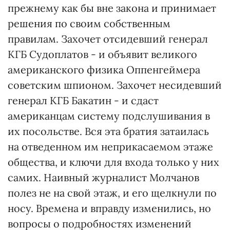
прежнему как бы вне закона и принимает
решения по своим собственным
правилам. Захочет отсидевший генерал
КГБ Судоплатов - и объявит великого
американского физика Оппенгеймера
советским шпионом. Захочет несидевший
генерал КГБ Бакатин - и сдаст
американцам систему подслушивания в
их посольстве. Вся эта братия затаилась
на отведенном им неприкасаемом этаже
общества, и ключи для входа только у них
самих. Наивный журналист Молчанов
полез не на свой этаж, и его щелкнули по
носу. Времена и вправду изменились, но
вопросы о подробностях изменений