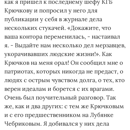
как я пришел к последнему шефу КГБ
Крючкову и попросил у него для
публикации у себя в журнале дела
нескольких стукачей. «Докажите, что
ваша контора переменилась, - настаивал
я. - Выдайте нам несколько дел мерзавцев,
укорачивавших людские жизни!». Как
Крючков на меня орал! Он сообщил мне о
патриотах, которых никогда не предаст, о
людях с острым чувством долга, о тех, кто
верен идеалам и борется с их врагами.
Очень был поучительный разговор. Так
же, как и два других: с тем же Крючковым
и с его предшественником на Лубянке
Чебриковым. Я добивался у них дела