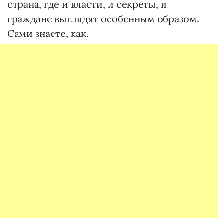
страна, где и власти, и секреты, и
граждане выглядят особенным образом.
Сами знаете, как.