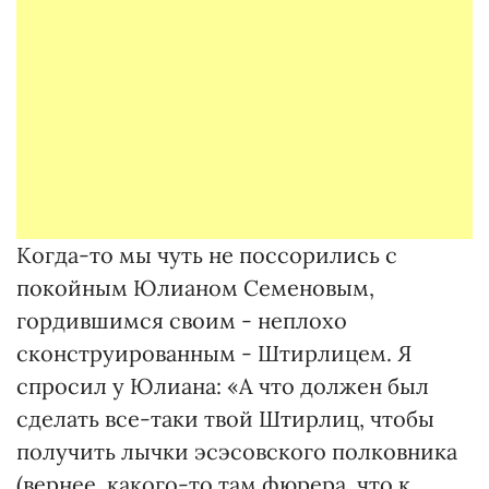
Когда-то мы чуть не поссорились с
покойным Юлианом Семеновым,
гордившимся своим - неплохо
сконструированным - Штирлицем. Я
спросил у Юлиана: «А что должен был
сделать все-таки твой Штирлиц, чтобы
получить лычки эсэсовского полковника
(вернее, какого-то там фюрера, что к