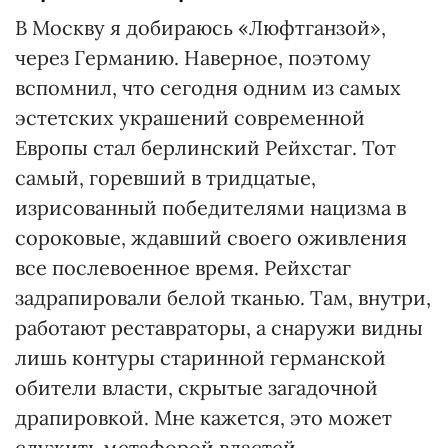
В Москву я добираюсь «Люфтганзой»,
через Германию. Наверное, поэтому
вспомнил, что сегодня одним из самых
эстетских украшений современной
Европы стал берлинский Рейхстаг. Тот
самый, горевший в тридцатые,
изрисованный победителями нацизма в
сороковые, ждавший своего оживления
все послевоенное время. Рейхстаг
задрапировали белой тканью. Там, внутри,
работают реставраторы, а снаружи видны
лишь контуры старинной германской
обители власти, скрытые загадочной
драпировкой. Мне кажется, это может
служить метафорой властей,