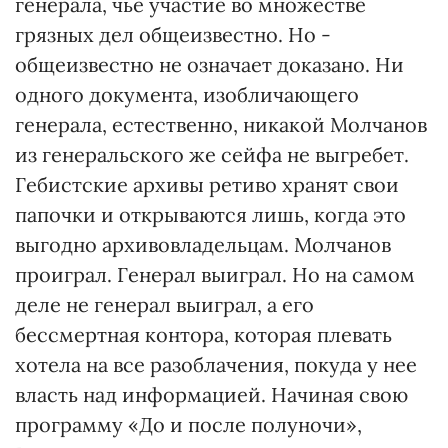
генерала, чье участие во множестве
грязных дел общеизвестно. Но -
общеизвестно не означает доказано. Ни
одного документа, изобличающего
генерала, естественно, никакой Молчанов
из генеральского же сейфа не выгребет.
Гебистские архивы ретиво хранят свои
папочки и открываются лишь, когда это
выгодно архивовладельцам. Молчанов
проиграл. Генерал выиграл. Но на самом
деле не генерал выиграл, а его
бессмертная контора, которая плевать
хотела на все разоблачения, покуда у нее
власть над информацией. Начиная свою
программу «До и после полуночи»,