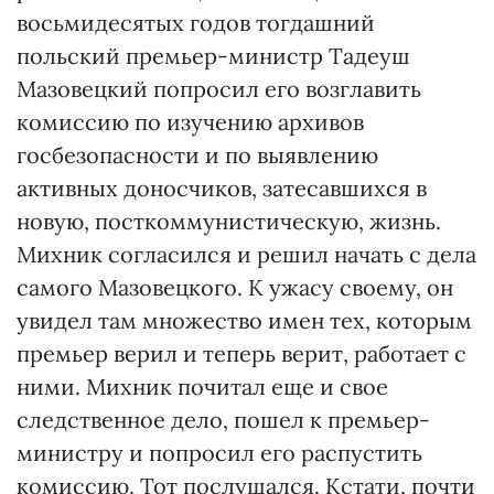
восьмидесятых годов тогдашний
польский премьер-министр Тадеуш
Мазовецкий попросил его возглавить
комиссию по изучению архивов
госбезопасности и по выявлению
активных доносчиков, затесавшихся в
новую, посткоммунистическую, жизнь.
Михник согласился и решил начать с дела
самого Мазовецкого. К ужасу своему, он
увидел там множество имен тех, которым
премьер верил и теперь верит, работает с
ними. Михник почитал еще и свое
следственное дело, пошел к премьер-
министру и попросил его распустить
комиссию. Тот послушался. Кстати, почти