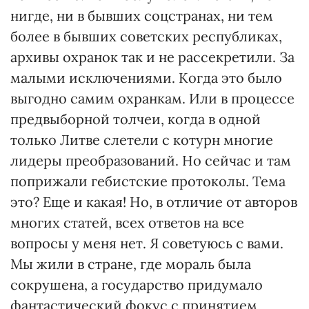
нигде, ни в бывших соцстранах, ни тем
более в бывших советских республиках,
архивы охранок так и не рассекретили. За
малыми исключениями. Когда это было
выгодно самим охранкам. Или в процессе
предвыборной толчеи, когда в одной
только Литве слетели с котурн многие
лидеры преобразований. Но сейчас и там
поприжали гебистские протоколы. Тема
это? Еще и какая! Но, в отличие от авторов
многих статей, всех ответов на все
вопросы у меня нет. Я советуюсь с вами.
Мы жили в стране, где мораль была
сокрушена, а государство придумало
фантастический фокус с принятием