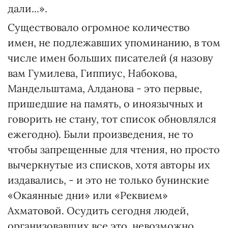
дали...».
Существовало огромное количество
имен, не подлежавших упоминанию, в том
числе имен больших писателей (я назову
вам Гумилева, Гиппиус, Набокова,
Мандельштама, Алданова - это первые,
пришедшие на память, о иноязычных и
говорить не стану, тот список обновлялся
ежегодно). Были произведения, не то
чтобы запрещенные для чтения, но просто
вычеркнутые из списков, хотя авторы их
издавались, - и это не только бунинские
«Окаянные дни» или «Реквием»
Ахматовой. Осудить сегодня людей,
организовавших все это, невозможно,