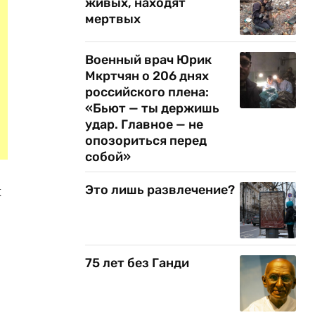
живых, находят
мертвых
Военный врач Юрик
Мкртчян о 206 днях
российского плена:
«Бьют — ты держишь
удар. Главное — не
опозориться перед
собой»
к
Это лишь развлечение?
75 лет без Ганди