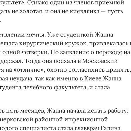
культет». Однако один из членов приемной
аль не золотая, и она не киевлянка — пусть
.
ствлении мечты. Уже студенткой Жанна
сещала хирургический кружок, привлекалась 
 одной четверки. Но заявление о переводе на
держал. Тогда она поехала в Московский
я на «отлично», охотно согласились принять,
вая неудача, так как именно в Киеве Жанна
тудента лечебного факультета, и стала
 пять месяцев, Жанна начала искать работу.
лоцерковской районной инфекционной
одого специалиста стала главврач Галина