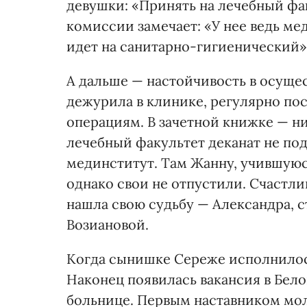
девушки: «Принять на лечебный фа
комиссии замечает: «У нее ведь мед
идет на санитарно-гигиенический»
А дальше — настойчивость в осуще
дежурила в клинике, регулярно по
операциям. В зачетной книжке — ни
лечебный факультет деканат не под
мединститут. Там Жанну, учившуюс
однако свои не отпустили. Счастли
нашла свою судьбу — Александра, с
Возиановой.
Когда сынишке Сереже исполнилось
Наконец появилась вакансия в Бе
больнице. Первым наставником мол