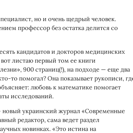
пециалист, но и очень щедрый человек.
нием профессор без остатка делится со
есять кандидатов и докторов медицинских
А вот листаю первый том ее книги
зни», 900 страниц(!), на подходе — еще два
то-то помогал? Она показывает рукописи, гд
объясняет: любовь к математике помогает
таты исследований.
— новый украинский журнал «Современные
вный редактор, сама ведет раздел
аучных новинках. «Это истина на