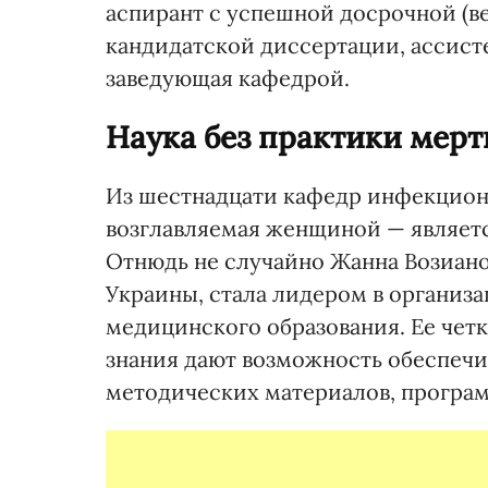
аспирант с успешной досрочной (в
кандидатской диссертации, ассистен
заведующая кафедрой.
Наука без практики мертв
Из шестнадцати кафедр инфекционн
возглавляемая женщиной — являетс
Отнюдь не случайно Жанна Возиано
Украины, стала лидером в организ
медицинского образования. Ее чет
знания дают возможность обеспечи
методических материалов, програм