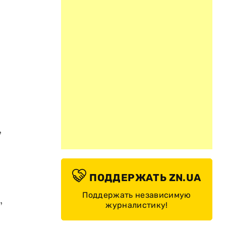
,
ПОДДЕРЖАТЬ ZN.UA
Поддержать независимую
,
журналистику!