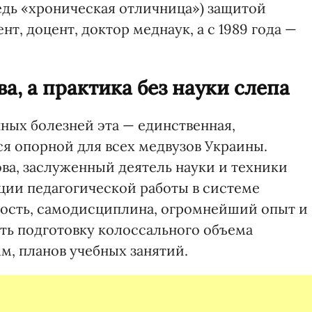
едь «хроническая отличница») защитой
т, доцент, доктор меднаук, а с 1989 года —
а, а практика без науки слепа
ых болезней эта — единственная,
я опорной для всех медвузов Украины.
ва, заслуженный деятель науки и техники
ации педагогической работы в системе
кость, самодисциплина, огромнейший опыт и
ть подготовку колоссального объема
м, планов учебных занятий.