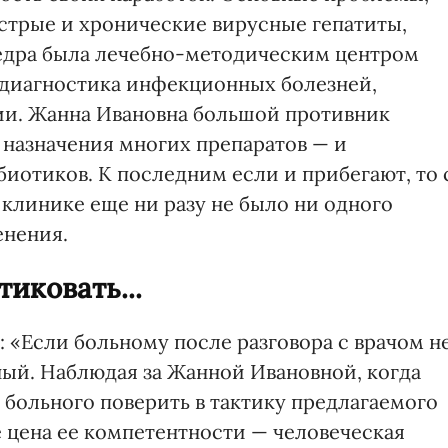
стрые и хронические вирусные гепатиты,
едра была лечебно-методическим центром
 диагностика инфекционных болезней,
и. Жанна Ивановна большой противник
назначения многих препаратов — и
иотиков. К последним если и прибегают, то 
клинике еще ни разу не было ни одного
енения.
иковать...
 «Если больному после разговора с врачом н
ный. Наблюдая за Жанной Ивановной, когда
 больного поверить в тактику предлагаемого
е цена ее компетентности — человеческая