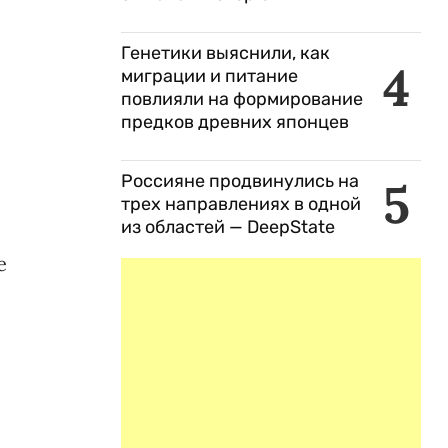
Генетики выяснили, как
4
миграции и питание
повлияли на формирование
предков древних японцев
Россияне продвинулись на
5
трех направлениях в одной
из областей — DeepState
е