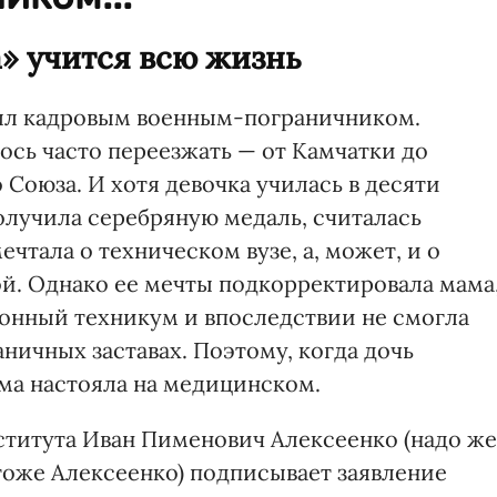
» учится всю жизнь
ыл кадровым военным-пограничником.
сь часто переезжать — от Камчатки до
Союза. И хотя девочка училась в десяти
получила серебряную медаль, считалась
тала о техническом вузе, а, может, и о
й. Однако ее мечты подкорректировала мама
онный техникум и впоследствии не смогла
аничных заставах. Поэтому, когда дочь
ама настояла на медицинском.
ститута Иван Пименович Алексеенко (надо же
оже Алексеенко) подписывает заявление