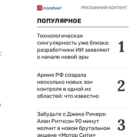
ПОПУЛЯРНОЕ
Технологическая
1
сингулярность уже близка:
разработчики ИИ заявляют
с
о начале новой эры
Армия РФ создала
2
несколько новых зон
контроля в одной из
областей: что известно
е
Забудьте о Джеке Ричере:
3
Алан Ритчсон 90 минут
молчит в новом брутальном
экшене «Мотор Сити»