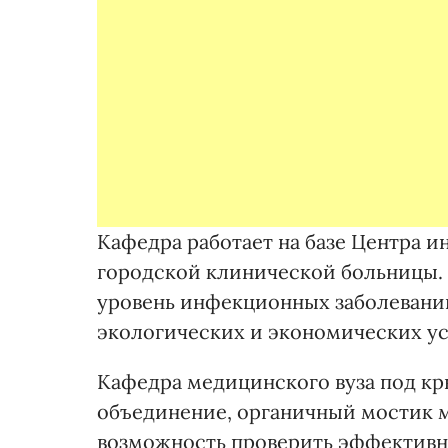
Кафедра работает на базе Центра 
городской клинической больницы. 1
уровень инфекционных заболеваний
экологических и экономических у
Кафедра медицинского вуза под к
объединение, органичный мостик м
возможность проверить эффективн