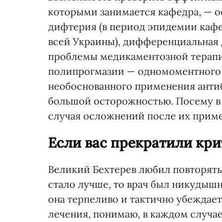
которыми занимается кафедра, — о
дифтерия (в период эпидемии каф
всей Украины), дифференциальная
проблемы медикаментозной терапи
полипрогмазии — одномоментного 
необоснованного применения антиб
большой осторожностью. Посему в 
случая осложнений после их прим
Если вас прекратили крит
Великий Бехтерев любил повторять:
стало лучше, то врач был никудыш
она терпеливо и тактично убеждает
лечения, понимаю, в каждом случа