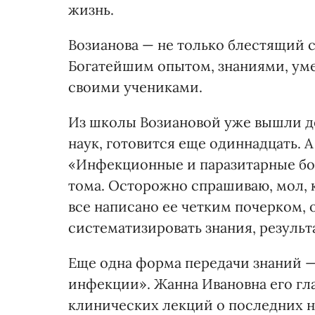
жизнь.
Возианова — не только блестящий с
Богатейшим опытом, знаниями, уме
своими учениками.
Из школы Возиановой уже вышли д
наук, готовится еще одиннадцать. 
«Инфекционные и паразитарные боле
тома. Осторожно спрашиваю, мол, к
все написано ее четким почерком, 
систематизировать знания, резуль
Еще одна форма передачи знаний 
инфекции». Жанна Ивановна его гла
клинических лекций о последних н