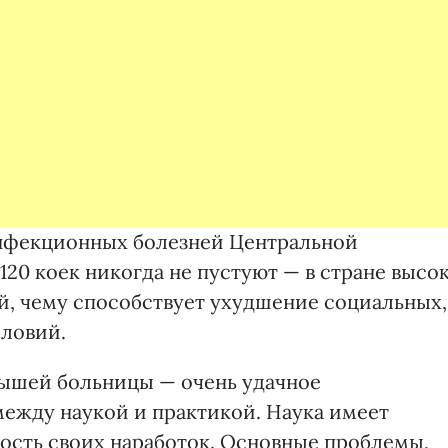
инфекционных болезней Центральной
20 коек никогда не пустуют — в стране высо
, чему способствует ухудшение социальных,
словий.
рышей больницы — очень удачное
ежду наукой и практикой. Наука имеет
ость своих наработок. Основные проблемы,