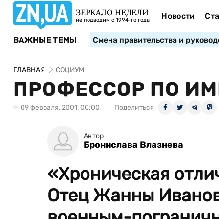
ЗЕРКАЛО НЕДЕЛИ
Новости
Ста
не подводим с 1994-го года
ВАЖНЫЕ ТЕМЫ
Смена правительства и руковод
ГЛАВНАЯ
СОЦИУМ
ПРОФЕССОР ПО И
09 февраля, 2001, 00:00
Поделиться
Автор
Бронислава Влазнева
«Хроническая отли
Отец Жанны Ивано
военным-пограничн