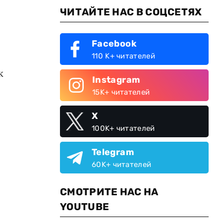
ЧИТАЙТЕ НАС В СОЦСЕТЯХ
Facebook
110 K+ читателей
к
Instagram
15K+ читателей
X
100K+ читателей
Telegram
60K+ читателей
СМОТРИТЕ НАС НА
YOUTUBE