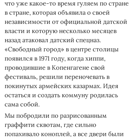
что уже какое-то время гуляем по стране
в стране, которая объявила о своей
независимости от официальной датской
власти и которую несколько месяцев
назад атаковал датский спецназ.
«Свободный город» в центре столицы
появился в 1971 году, когда хиппи,
проводившие в Копенгагене свой
фестиваль, решили переночевать в
покинутых армейских казармах. Идея
остаться и создать коммуну родилась
сама собой.
Мы побродили по разрисованным
граффити сквотам, где сильно
попахивало коноплей, а все две­ри были