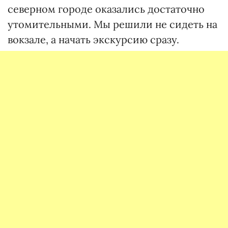
северном городе оказались достаточно
утомительными. Мы решили не сидеть на
вокзале, а начать экскурсию сразу.