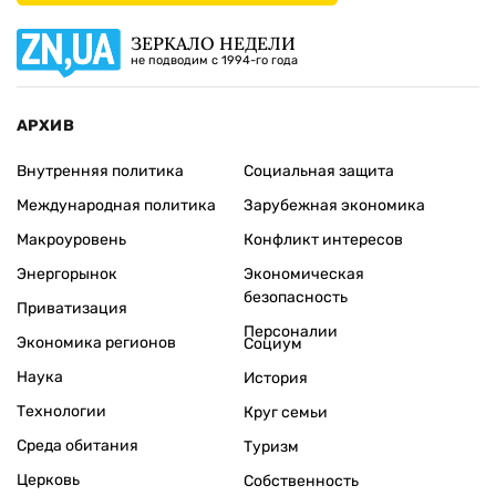
ЗЕРКАЛО НЕДЕЛИ
не подводим с 1994-го года
АРХИВ
Внутренняя политика
Социальная защита
Международная политика
Зарубежная экономика
Макроуровень
Конфликт интересов
Энергорынок
Экономическая
безопасность
Приватизация
Персоналии
Экономика регионов
Социум
Наука
История
Технологии
Круг семьи
Среда обитания
Туризм
Церковь
Собственность