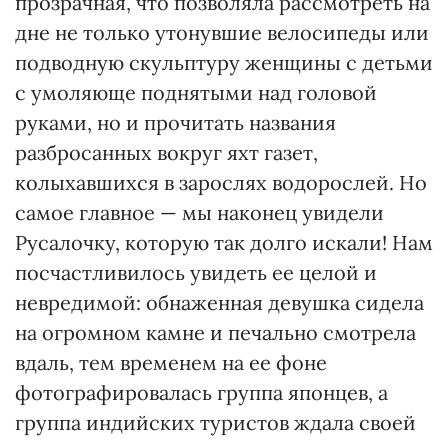
прозрачная, что позволяла рассмотреть на
дне не только утонувшие велосипеды или
подводную скульптуру женщины с детьми
с умоляюще поднятыми над головой
руками, но и прочитать названия
разбросанных вокруг яхт газет,
колыхавшихся в зарослях водорослей. Но
самое главное — мы наконец увидели
Русалочку, которую так долго искали! Нам
посчастливилось увидеть ее целой и
невредимой: обнаженная девушка сидела
на огромном камне и печально смотрела
вдаль, тем временем на ее фоне
фотографировалась группа японцев, а
группа индийских туристов ждала своей