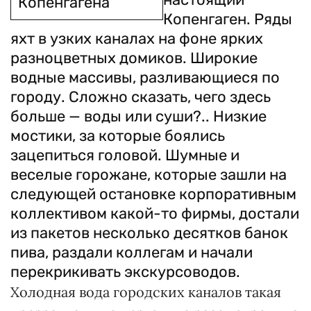
Копенгагена
Копенгаген. Ряды
яхт в узких каналах на фоне ярких
разноцветных домиков. Широ­кие
водные массивы, разливающиеся по
городу. Сложно сказать, чего здесь
больше — воды или суши?.. Низкие
мостики, за которые боялись
зацепиться головой. Шумные и
веселые горожане, которые зашли на
следующей остановке корпоративным
коллективом какой-то фирмы, достали
из пакетов несколько десятков банок
пива, раздали коллегам и начали
перекрикивать экскурсоводов.
Холодная вода городских каналов такая