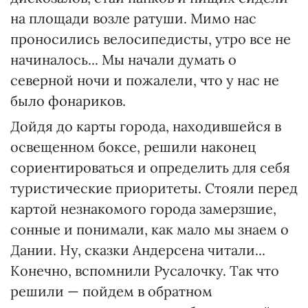
на площади возле ратуши. Мимо нас
проносились велосипедисты, утро все не
начиналось... Мы начали думать о
северной ночи и пожалели, что у нас не
было фонариков.
Дойдя до карты города, находившейся в
освещенном боксе, решили наконец
сориентироваться и определить для себя
туристические приоритеты. Стояли перед
кар­той незнакомого города замерзшие,
сонные и понимали, как мало мы знаем о
Дании. Ну, сказки Ан­дерсена читали...
Конечно, вспомнили Русалочку. Так что
решили — пойдем в обратном