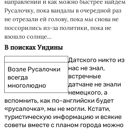
направлении и как можно быстрее найдем
Русалочку, пока вандалы в очередной раз
не отрезали ей голову, пока мы снова не
поссорились из-за политики, пока не
взошло солнце...
В поисках Ундины
Датского никто из
нас не знал,
Возле Русалочки
встречные
всегда
датчане не знали
многолюдно
немецкого, а
вспомнить, как по-английски будет
«русалочка», мы не могли. Кстати,
туристическую информацию и всякие
советы вместе с планом города можно