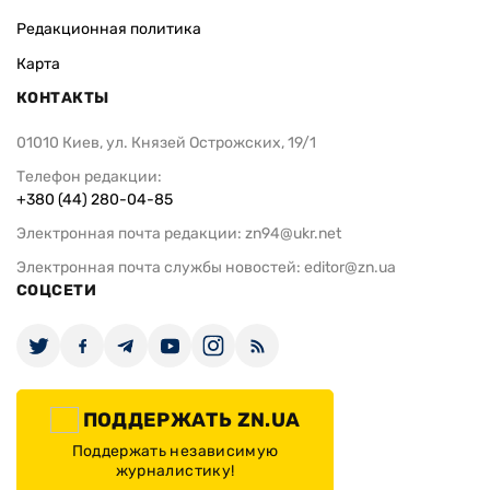
Редакционная политика
Карта
КОНТАКТЫ
01010 Киев, ул. Князей Острожских, 19/1
Телефон редакции:
+380 (44) 280-04-85
Электронная почта редакции:
zn94@ukr.net
Электронная почта службы новостей:
editor@zn.ua
СОЦСЕТИ
ПОДДЕРЖАТЬ ZN.UA
Поддержать независимую
журналистику!