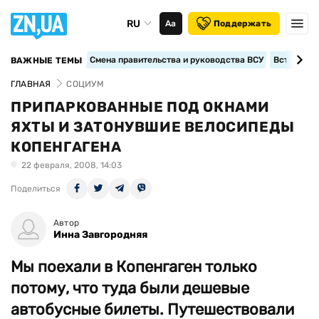
RU
Аа
Поддержать
Смена правительства и руководства ВСУ
Вступление
ВАЖНЫЕ ТЕМЫ
ГЛАВНАЯ
СОЦИУМ
ПРИПАРКОВАННЫЕ ПОД ОКНАМИ
ЯХТЫ И ЗАТОНУВШИЕ ВЕЛОСИПЕДЫ
КОПЕНГАГЕНА
22 февраля, 2008, 14:03
Поделиться
Автор
Инна Завгородняя
Мы поехали в Копенгаген только
потому, что туда были дешевые
автобусные билеты. Путешествовали