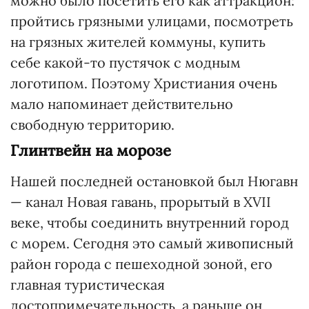
можно было посетить его как аттракцион:
пройтись грязными улицами, посмотреть
на грязных жителей коммуны, купить
себе какой-то пустячок с модным
логотипом. Поэтому Христиания очень
мало напоминает действительно
свободную территорию.
Глинтвейн на морозе
Нашей последней остановкой был Нюгавн
— канал Новая гавань, прорытый в XVII
веке, чтобы соединить внутренний город
с морем. Сегодня это самый живописный
район города с пешеходной зоной, его
главная туристическая
достопримечательность, а раньше он