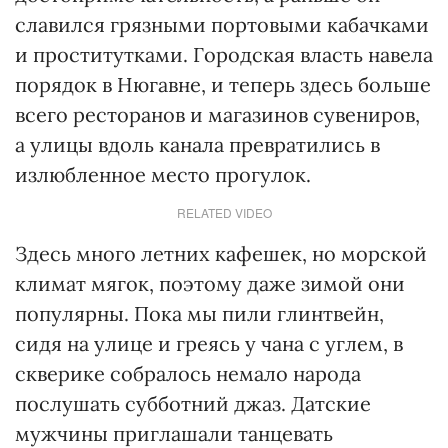
славился грязными портовыми кабачками
и проститутками. Городская власть навела
порядок в Нюгавне, и теперь здесь больше
всего ресторанов и магазинов сувениров,
а улицы вдоль канала превратились в
излюбленное место прогулок.
RELATED VIDEO
Здесь много летних кафешек, но морской
климат мягок, поэтому даже зимой они
популярны. Пока мы пили глинтвейн,
сидя на улице и греясь у чана с углем, в
скверике собралось немало народа
послушать субботний джаз. Датские
мужчины приглашали танцевать