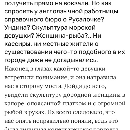
получить прямо на вокзале. Но как
спросить у англоязычной работницы
справочного бюро о Русалочке?
Ундина? Скульптура морской
девушки? Женщина-рыба?.. Ни
кассиры, ни местные жители о
существовании чего-то подобного в их
городе даже не догадывались.
Наконец в глазах какой-то девушки
встретили понимание, и она направила
нас в сторону моста. Дойдя до него,
увидели скульптуру дородной женщины в
капоре, опоясанной платком и с огромной
рыбой в руках. Из всего следовало, что
нас опять неправильно поняли, ведь это
была типичная копенгагенская торговка