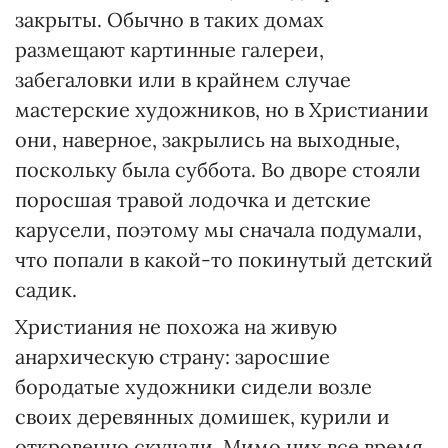
закрыты. Обычно в таких домах
размещают картинные галереи,
забегаловки или в крайнем случае
мастерские художников, но в Христиании
они, наверное, закрылись на выходные,
поскольку была суббота. Во дворе стояли
поросшая травой лодочка и детские
карусели, поэтому мы сна­чала подумали,
что попали в какой-то покинутый дет­ский
садик.
Христиания не похожа на живую
анархическую страну: заросшие
бородатые художники сидели возле
своих деревянных домишек, курили и
откровенно скучали. Мимо них все время