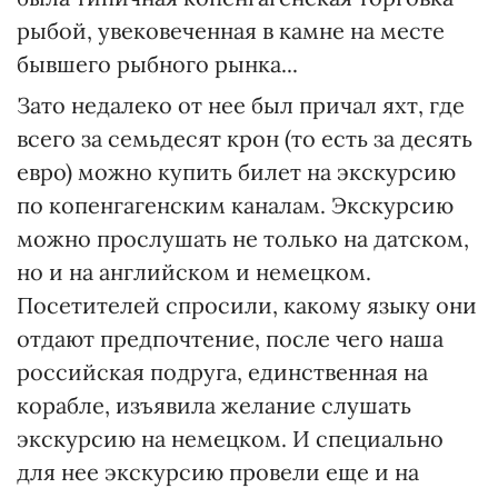
рыбой, увековеченная в камне на месте
бывшего рыбного рынка...
Зато недалеко от нее был причал яхт, где
всего за семьдесят крон (то есть за десять
евро) можно купить билет на экскурсию
по копенгагенским каналам. Экскур­сию
можно прослушать не только на датском,
но и на английском и немецком.
Посетителей спросили, какому языку они
отдают предпочтение, после чего наша
российская подруга, единственная на
корабле, изъявила желание слушать
экскурсию на немецком. И специально
для нее экскур­сию провели еще и на