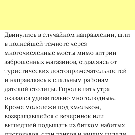
Двинулись в случайном направлении, шли
в полнейшей темноте через
многочисленные мосты мимо витрин
заброшенных магазинов, отдаляясь от
туристических достопримечательностей
и направляясь к спальным районам
датской столицы. Город в пять утра
оказался удивительно многолюдным.
Кроме молодежи под хмельком,
возвращавшейся с вечеринок или
вышедшей подышать из битком набитых
дискозалов, стаи панков и нищих сидели