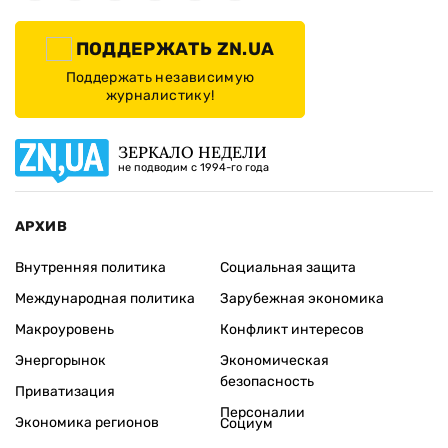
ПОДДЕРЖАТЬ ZN.UA
Поддержать независимую
журналистику!
ЗЕРКАЛО НЕДЕЛИ
не подводим с 1994-го года
АРХИВ
Внутренняя политика
Социальная защита
Международная политика
Зарубежная экономика
Макроуровень
Конфликт интересов
Энергорынок
Экономическая
безопасность
Приватизация
Персоналии
Экономика регионов
Социум