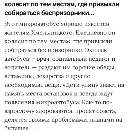
колесит по тем местам, где привыкли
собираться беспризорники...
Этот микроавтобус хорошо известен
жителям Хмельницкого. Ежедневно он
колесит по тем местам, где привыкли
собираться беспризорники. Экипаж
автобуса — врач, социальный педагог и
водитель — раздают им горячие обеды,
витамины, лекарства и другие
необходимые вещи. «Дети улиц» знают на
память места остановок и всегда ждут
появления микроавтобуса. Как-то по-
взрослому здороваются, просят совета,
делятся своими проблемами, планами на
будущее…