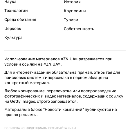
Наука
История
Технологии
Круг семьи
Среда обитания
Туризм
Церковь
Собственность
Культура
Использование материалов «ZN.UA» разрешается при
условии ссылки на «ZN.UA».
Для интернет-изданий обязательна прямая, открытая для
поисковых систем, гиперссылка в первом абзаце на
конкретный материал.
Любое копирование, перепечатка или воспроизведение
фотографических и видео материалов, содержащих ссылку
на Getty Images, строго запрещается.
Материалы в блоке "Новости компаний" публикуются на
правах рекламы.
ПОЛИТИКА КОНФИДЕНЦИАЛЬНОСТИ САЙТА ZN.UA