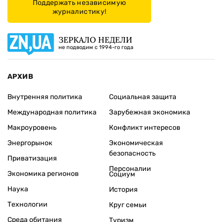
Поддержать независимую
журналистику!
ЗЕРКАЛО НЕДЕЛИ
не подводим с 1994-го года
АРХИВ
Внутренняя политика
Социальная защита
Международная политика
Зарубежная экономика
Макроуровень
Конфликт интересов
Энергорынок
Экономическая
безопасность
Приватизация
Персоналии
Экономика регионов
Социум
Наука
История
Технологии
Круг семьи
Среда обитания
Туризм