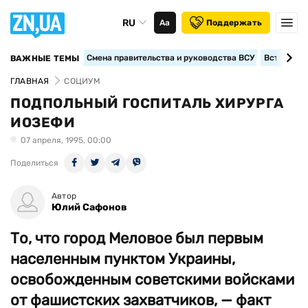
RU
Аа
Поддержать
Смена правительства и руководства ВСУ
Вступление
ВАЖНЫЕ ТЕМЫ
ГЛАВНАЯ
СОЦИУМ
ПОДПОЛЬНЫЙ ГОСПИТАЛЬ ХИРУРГА
ИОЗЕФИ
07 апреля, 1995, 00:00
Поделиться
Автор
Юлий Сафонов
То, что город Меловое был первым
населенным пунктом Украины,
освобожденным советскими войсками
от фашистских захватчиков, — факт