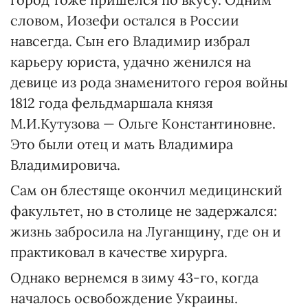
словом, Иозефи остался в России
навсегда. Сын его Владимир избрал
карьеру юриста, удачно женился на
девице из рода знаменитого героя войны
1812 года фельдмаршала князя
М.И.Кутузова — Ольге Константиновне.
Это были отец и мать Владимира
Владимировича.
Сам он блестяще окончил медицинский
факультет, но в столице не задержался:
жизнь забросила на Луганщину, где он и
практиковал в качестве хирурга.
Однако вернемся в зиму 43-го, когда
началось освобождение Украины.