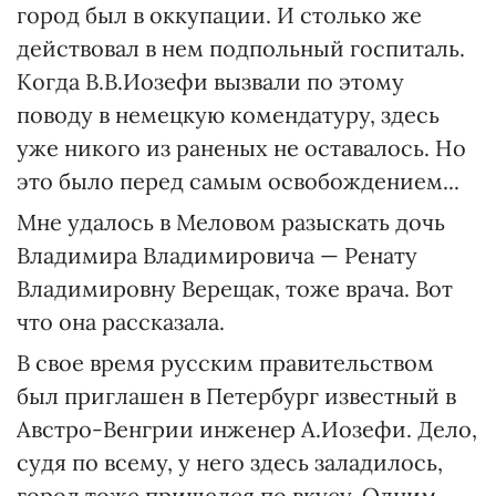
город был в оккупации. И столько же
действовал в нем подпольный госпиталь.
Когда В.В.Иозефи вызвали по этому
поводу в немецкую комендатуру, здесь
уже никого из раненых не оставалось. Но
это было перед самым освобождением...
Мне удалось в Меловом разыскать дочь
Владимира Владимировича — Ренату
Владимировну Верещак, тоже врача. Вот
что она рассказала.
В свое время русским правительством
был приглашен в Петербург известный в
Австро-Венгрии инженер А.Иозефи. Дело,
судя по всему, у него здесь заладилось,
город тоже пришелся по вкусу. Одним