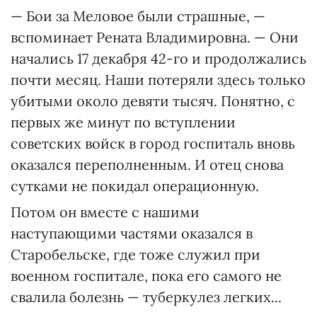
— Бои за Меловое были страшные, —
вспоминает Рената Владимировна. — Они
начались 17 декабря 42-го и продолжались
почти месяц. Наши потеряли здесь только
убитыми около девяти тысяч. Понятно, с
первых же минут по вступлении
советских войск в город госпиталь вновь
оказался переполненным. И отец снова
сутками не покидал операционную.
Потом он вместе с нашими
наступающими частями оказался в
Старобельске, где тоже служил при
военном госпитале, пока его самого не
свалила болезнь — туберкулез легких...