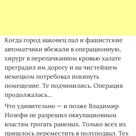
Когда город наконец пал и фашистcкие
автоматчики вбежали в операционную,
хирург в перепачканном кровью халате
преградил им дорогу и на чистейшем
немецком потребовал покинуть
помещение. Те подчинилиcь. Операция
продолжалась...
Что удивительно — и позже Владимир
Иозефи не разрешил оккупационным
властям трогать раненых. Только всех их
пришлось переместить в полуподвал. Тех