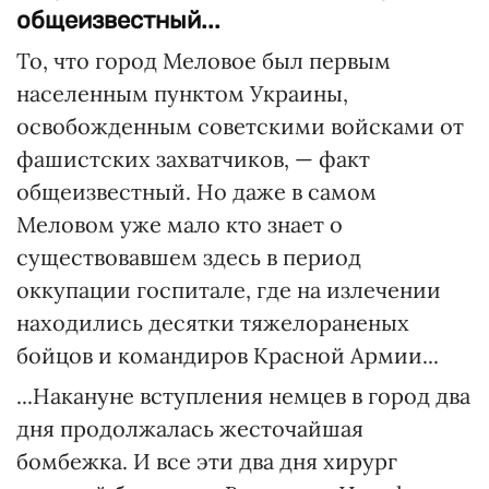
общеизвестный...
То, что город Меловое был первым
населенным пунктом Украины,
освобожденным советскими войсками от
фашистских захватчиков, — факт
общеизвестный. Но даже в самом
Меловом уже мало кто знает о
существовавшем здесь в период
оккупации госпитале, где на излечении
находились десятки тяжелораненых
бойцов и командиров Красной Армии...
...Накануне вступления немцев в город два
дня продолжалась жесточайшая
бомбежка. И все эти два дня хирург