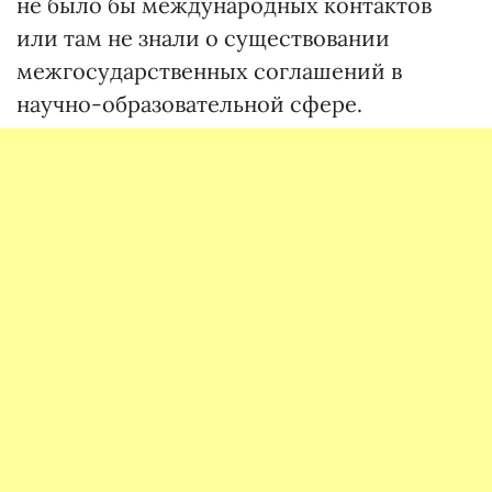
не было бы международных контактов
или там не знали о существовании
межгосударственных соглашений в
научно-образовательной сфере.