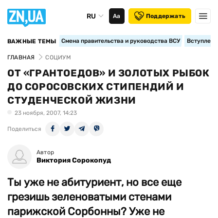
RU
Аа
Поддержать
Смена правительства и руководства ВСУ
Вступление
ВАЖНЫЕ ТЕМЫ
ГЛАВНАЯ
СОЦИУМ
ОТ «ГРАНТОЕДОВ» И ЗОЛОТЫХ РЫБОК
ДО СОРОСОВСКИХ СТИПЕНДИЙ И
СТУДЕНЧЕСКОЙ ЖИЗНИ
23 ноября, 2007, 14:23
Поделиться
Автор
Виктория Сорокопуд
Ты уже не абитуриент, но все еще
грезишь зеленоватыми стенами
парижской Сорбонны? Уже не