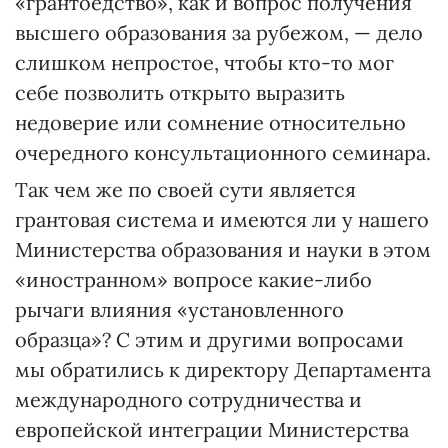
«грантоедство», как и вопрос получения
высшего образования за рубежом, — дело
слишком непростое, чтобы кто-то мог
себе позволить открыто выразить
недоверие или сомнение относительно
очередного консультационного семинара.
Так чем же по своей сути является
грантовая система и имеются ли у нашего
Министерства образования и науки в этом
«иностранном» вопросе какие-либо
рычаги влияния «установленного
образца»? С этим и другими вопросами
мы обратились к директору Департамента
международного сотрудничества и
европейской интеграции Министерства