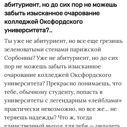
абитуриент, но до сих пор не можешь
забыть изысканное очарование
колледжей Оксфордского
университета?..
Ты уже не абитуриент, но все еще грезишь
зеленоватыми стенами парижской
Сорбонны? Уже не абитуриент, но до сих
пор не можешь забыть изысканное
очарование колледжей Оксфордского
университета? Прекрасно понимаешь, что
тебе, обычному студенту, попасть в
университеты с легендарным «лейблами»
практически невозможно, но все же... не
теряешь надежды? Что ж, тогда
единственный выход для тебя — овладеть