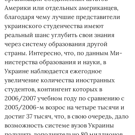
Америки или отдельных американцев,
благодаря чему лучшие представители
украинского студенчества имеют
реальный шанс углубить свои знания
через систему образования другой
страны. Интересно, что, по дан­ным Ми­
нистерства образования и науки, в
Украине наблюдается ежегодное
увеличение количества иност­ранных
студентов, контингент которых в
2006/2007 учебном году по сравнению с
2005/2006-м возрос на четыре тысячи и
достиг 37 тысяч, что, в свою очередь, дало
воз­можность системе вузов Украины
получить дополнительно 80 миллионов