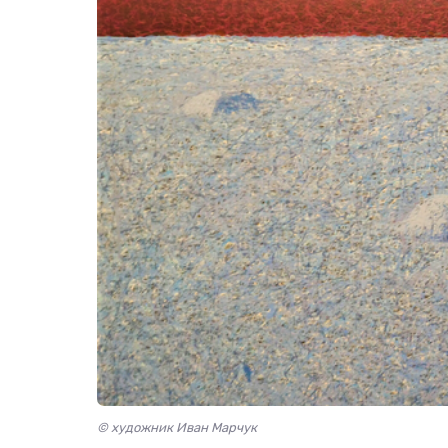
© художник Иван Марчук