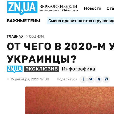
ЗЕРКАЛО НЕДЕЛИ
Новости
Ста
не подводим с 1994-го года
ВАЖНЫЕ ТЕМЫ
Смена правительства и руковод
ГЛАВНАЯ
СОЦИУМ
ОТ ЧЕГО В 2020-М
УКРАИНЦЫ?
ЭКСКЛЮЗИВ
Инфографика
19 декабря, 2021, 17:00
Поделиться