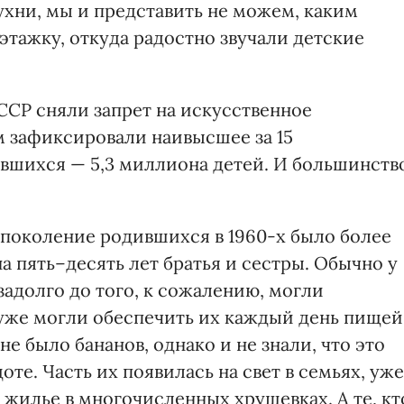
хни, мы и представить не можем, каким
этажку, откуда радостно звучали детские
СССР сняли запрет на искусственное
м зафиксировали наивысшее за 15
вшихся — 5,3 миллиона детей. И большинств
 поколение родившихся в 1960-х было более
а пять–десять лет братья и сестры. Обычно у
задолго до того, к сожалению, могли
и уже могли обеспечить их каждый день пищей
не было бананов, однако и не знали, что это
доте. Часть их появилась на свет в семьях, уже
жилье в многочисленных хрущевках. А те, кт