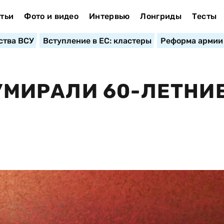
тьи
Фото и видео
Интервью
Лонгриды
Тесты
ства ВСУ
Вступление в ЕС: кластеры
Реформа армии
 УМИРАЛИ 60-ЛЕТНИ