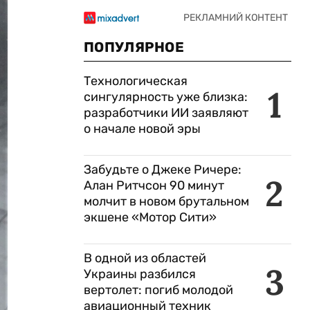
ПОПУЛЯРНОЕ
Технологическая
1
сингулярность уже близка:
разработчики ИИ заявляют
о начале новой эры
Забудьте о Джеке Ричере:
2
Алан Ритчсон 90 минут
молчит в новом брутальном
экшене «Мотор Сити»
В одной из областей
3
Украины разбился
вертолет: погиб молодой
авиационный техник