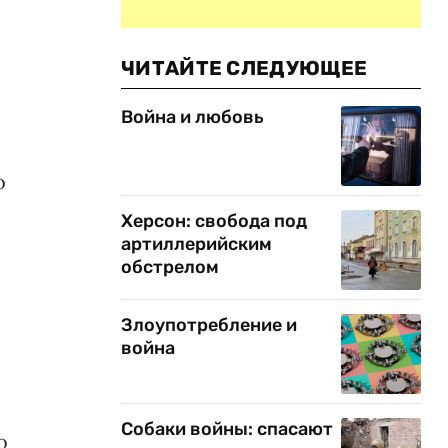
ЧИТАЙТЕ СЛЕДУЮЩЕЕ
Война и любовь
о
Херсон: свобода под
артиллерийским
обстрелом
Злоупотребление и
война
Собаки войны: спасают
о