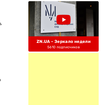
ь
ZN.UA - Зеркало недели
5610 подписчиков
о