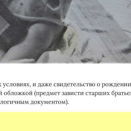
х условиях, и даже свидетельство о рождени
й обложкой (предмет зависти старших братье
алогичным документом).