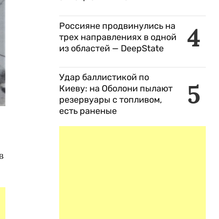
Россияне продвинулись на
4
трех направлениях в одной
из областей — DeepState
Удар баллистикой по
5
Киеву: на Оболони пылают
резервуары с топливом,
есть раненые
и
в