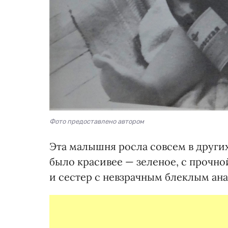
Фото предоставлено автором
Эта малышня росла совсем в други
было красивее — зеленое, с прочно
и сестер с невзрачным блеклым ан