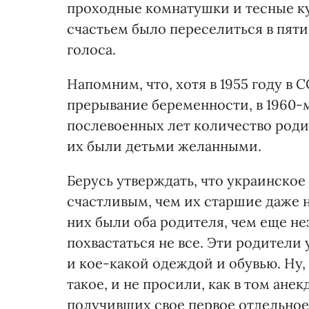
проходные комнатушки и тесные ку
счастьем было переселиться в пяти
голоса.
Напомним, что, хотя в 1955 году в 
прерывание беременности, в 1960-
послевоенных лет количество роди
их были детьми желанными.
Берусь утверждать, что украинское
счастливым, чем их старшие даже н
них были оба родителя, чем еще не
похвастаться не все. Эти родител
и кое-какой одеждой и обувью. Ну, 
такое, и не просили, как в том анек
получивших свое первое отдельное 