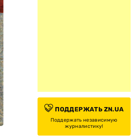
ПОДДЕРЖАТЬ ZN.UA
Поддержать независимую
журналистику!