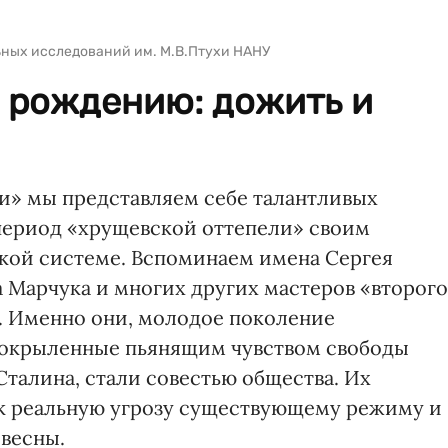
льных исследований им. М.В.Птухи НАНУ
 рождению: дожить и
и» мы представляем себе талантливых
период «хрущевской оттепели» своим
кой системе. Вспоминаем имена Сергея
 Марчука и многих других мастеров «второго
. Именно они, молодое поколение
 окрыленные пьянящим чувством свободы
талина, стали совестью общества. Их
ак реальную угрозу существующему режиму и
весны.