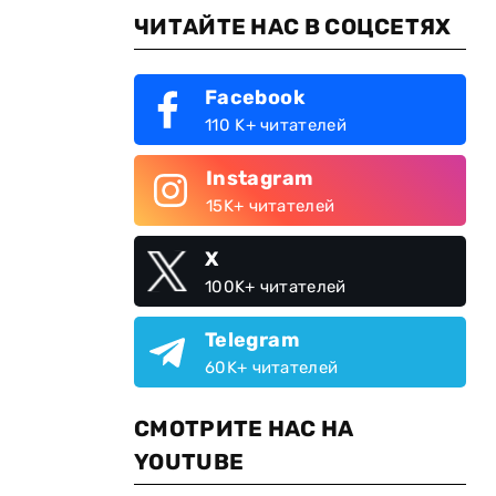
ЧИТАЙТЕ НАС В СОЦСЕТЯХ
Facebook
110 K+ читателей
Instagram
15K+ читателей
X
100K+ читателей
Telegram
60K+ читателей
СМОТРИТЕ НАС НА
YOUTUBE