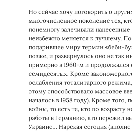
Но сейчас хочу поговорить о друг
многочисленное поколение тех, кто 
понемногу залечивали нанесенные 
неизбежно меняется к лучшему. П
подарившее миру термин «беби-бум
позже, и развернулось оно не так 
примерно в 1960-м и продолжался 
семидесятых. Кроме закономерног
ослабления тоталитарного режима,
этому способствовало массовое вв
началось в 1958 году). Кроме того,
войны, то есть те, кто по возрасту 
работы в Германию, кто пережил вы
Украине… Нарекая сегодня (вполне 