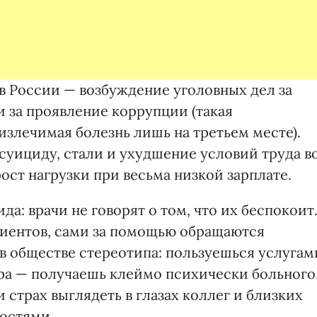
в России — возбуждение уголовных дел за
 за проявление коррупции (такая
злечимая болезнь лишь на третьем месте).
суициду, стали и ухудшение условий труда в
ст нагрузки при весьма низкой зарплате.
а: врачи не говорят о том, что их беспокоит
иентов, сами за помощью обращаются
в обществе стереотипа: пользуешься услугам
тра — получаешь клеймо психически больного
страх выглядеть в глазах коллег и близких
остями.