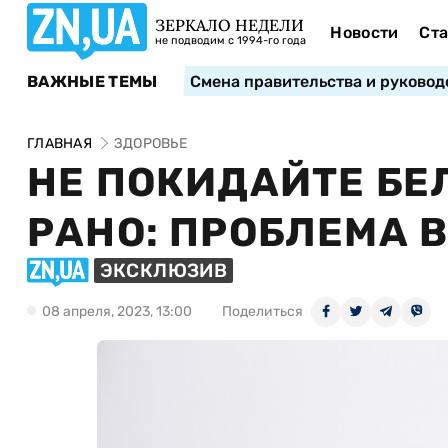
ЗЕРКАЛО НЕДЕЛИ
Новости
Ста
не подводим с 1994-го года
ВАЖНЫЕ ТЕМЫ
Смена правительства и руковод
ГЛАВНАЯ
ЗДОРОВЬЕ
НЕ ПОКИДАЙТЕ БЕ
РАНО: ПРОБЛЕМА 
ЭКСКЛЮЗИВ
08 апреля, 2023, 13:00
Поделиться