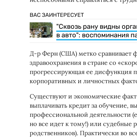
ВАС ЗАИНТЕРЕСУЕТ
"Сквозь рану видны орга
в авто": воспоминания п
Д-р Ферн (США) метко сравнивает
здравоохранения в стране со «скоро
прогрессирующая ее дисфункция п
корпоративных и личностных факто
Существуют и экономические факто
выплачивать кредит за обучение, в
профессиональной деятельности (е
но все идет к тому!) или судебные 
родственников). Практически во вс