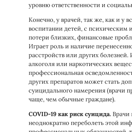
уровню ответственности и социаль
Конечно, у врачей, так же, как и у
воспитании детей, с психическим и
потери близких, финансовые проб
Играет роль и наличие перенесенн
расстройств или других болезней.
алкоголя или наркотических вещест
профессиональная осведомленност
других препаратов может стать д
суицидального намерения (врачи п
чаще, чем обычные граждане).
COVID-19 как риск суицида.
Врачи 
неоднократно переболеть этой ин
профессиональных обязанностей, т