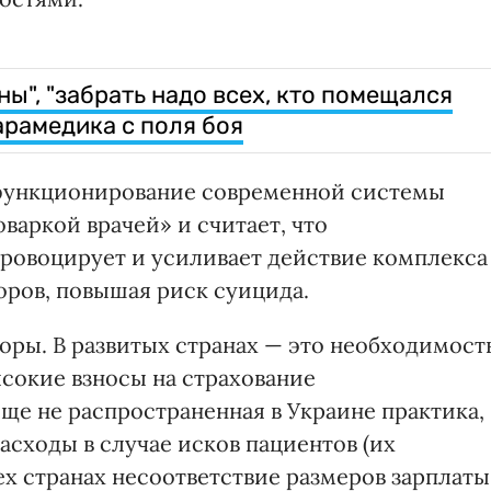
ны", "забрать надо всех, кто помещался
арамедика с поля боя
 функционирование современной системы
варкой врачей» и считает, что
ровоцирует и усиливает действие комплекса
ров, повышая риск суицида.
ры. В развитых странах — это необходимост
ысокие взносы на страхование
ще не распространенная в Украине практика,
расходы в случае исков пациентов (их
ех странах несоответствие размеров зарплаты