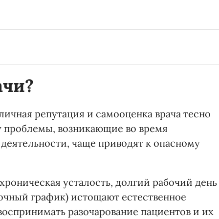
ачи?
личная репутация и самооценка врача тесно
у проблемы, возникающие во время
деятельности, чаще приводят к опасному
хроническая усталость, долгий рабочий день
точный график) истощают естественное
воспринимать разочарование пациентов и их