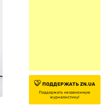
ПОДДЕРЖАТЬ ZN.UA
Поддержать независимую
журналистику!