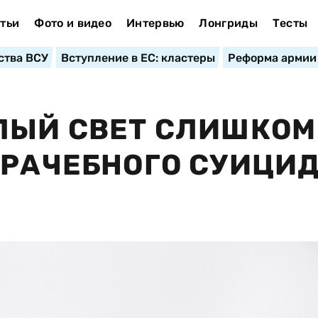
тьи
Фото и видео
Интервью
Лонгриды
Тесты
ства ВСУ
Вступление в ЕС: кластеры
Реформа армии
ЛЫЙ СВЕТ СЛИШКОМ
ВРАЧЕБНОГО СУИЦИ