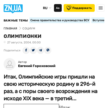
RU
Аа
Поддержать
Смена правительства и руководства ВСУ
Вступление
ВАЖНЫЕ ТЕМЫ
ГЛАВНАЯ
СОЦИУМ
ОЛИМПИОНКИ
27 августа, 2004, 00:00
Поделиться
Автор
Евгений Гороховский
Итак, Олимпийские игры пришли на
свою историческую родину в 296-й
раз, а с поры своего возрождения на
исходе XIX века — в третий...
Итак,