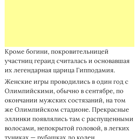
Кроме богини, покровительницей
участниц гераид считалась и основавшая
их легендарная царица Гипподамия.
Женские игры проводились в один год с
Олимпийскими, обычно в сентябре, по
окончании мужских состязаний, на том
же Олимпийском стадионе. Прекрасные
эллинки появлялись там с распущенными
волосами, непокрытой головой, в легких
туниках — рубашках до колен.