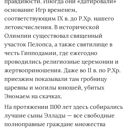
правдивости. Иногда они «датировали»
основание Игр временем,
соответствующим IX в. до Р.Хр. нашего
летоисчисления. В исторической
Олимпии существовал священный
участок Пелопса, а также святилище в
честь Гипподамии, где ежегодно
проводились религиозные церемонии и
жертвоприношения. Даже во II в. по Р.Хр.
приезжим показывали там гробницу
царевны и могилы юношей, убитых
Эномаем на скачках.
На протяжении 1100 лет здесь собирались
лучшие сыны Эллады — все свободные
полноправные граждане множества