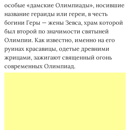
особые «дамские Олимпиады», носившие
название гераиды или гереи, в честь
богини Геры — жены Зевса, храм которой
был второй по значимости святыней
Олимпии. Как известно, именно на его
руинах красавицы, одетые древними
жрицами, зажигают священный огонь
современных Олимпиад.