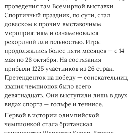
проведения там Всемирной выставки.
Спортивный праздник, по сути, стал
довеском к прочим выставочным
мероприятиям и ознаменовался
рекордной длительностью. Игры
продолжались более пяти месяцев — с 14
мая по 28 октября. На состязания
прибыли 1225 участников из 26 стран.
Претенденток на победу — соискательниц
звания чемпионок было всего
девятнадцать. Они выступили лишь в двух
видах спорта — гольфе и теннисе.
Первой в истории олимпийской
чемпионкой стала британская
теннисистка Шарлотта Купер. Второе