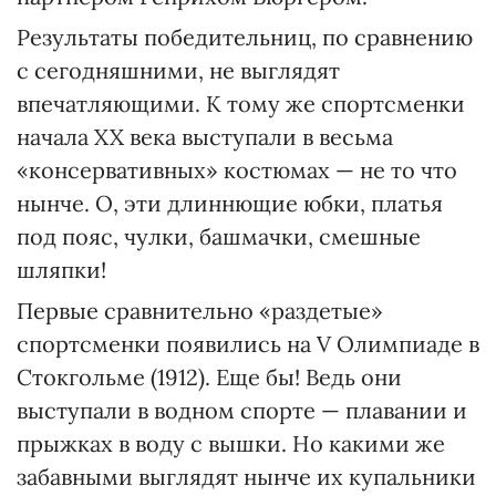
Результаты победительниц, по сравнению
с сегодняшними, не выглядят
впечатляющими. К тому же спортсменки
начала XX века выступали в весьма
«консервативных» костюмах — не то что
нынче. О, эти длиннющие юбки, платья
под пояс, чулки, башмачки, смешные
шляпки!
Первые сравнительно «раздетые»
спортсменки появились на V Олимпиаде в
Стокгольме (1912). Еще бы! Ведь они
выступали в водном спорте — плавании и
прыжках в воду с вышки. Но какими же
забавными выглядят нынче их купальники