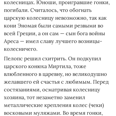
колесницах. Юноши, проигравшие гонки,
погибали. Считалось, что обогнать
царскую колесницу невозможно, так как
кони Эномая были самыми резвыми во
всей Греции, а он сам — сын бога войны
Ареса — имел славу лучшего возницы-
колесничего.
Пелопс решил схитрить. Он подкупил
царского конюха Миртила, тоже
влюбленного в царевну, но великодушно
желавшего ей счастья с любимым. Перед
состязаниями, осматривая колесницу
хозяина, тот незаметно заменил
металлические крепления колес (чеки)
восковыми муляжами. Во время гонки,