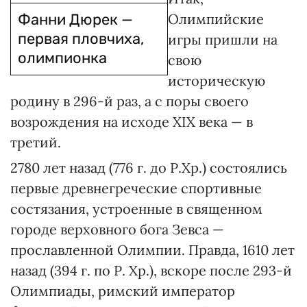
Фанни Дюрек —
Олимпийские
первая пловчиха,
игры пришли на
олимпионка
свою
историческую
родину в 296-й раз, а с поры своего
возрождения на исходе XIX века — в
третий.
2780 лет назад (776 г. до Р.Хр.) состоялись
первые древнегреческие спортивные
состязания, устроенные в священном
городе верховного бога Зевса —
прославленной Олимпии. Правда, 1610 лет
назад (394 г. по Р. Хр.), вскоре после 293-й
Олимпиады, римский император