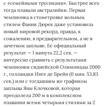
с «семейными трусиками». Быстрее всех
тогда плавали австралийки. Первая
чемпионка в стометровке вольным
стилем Фанни Дюрек даже установила
новый мировой рекорд, правда, к
сожалению, в предварительном, а не в
зачетном заплыве. Ее официальный
результат — 1 минута 22,2 сек. —
интересно сравнить с результатами
чемпионки сиднейской Олимпиады 2000
г., голландки Инге де Брейн (0 мин. 53,83
сек.) или с тогдашним же графиком
заплыва Яны Клочковой, которая
преодолела 200 м в комплексном
плавании всеми четырьмя стилями за 2