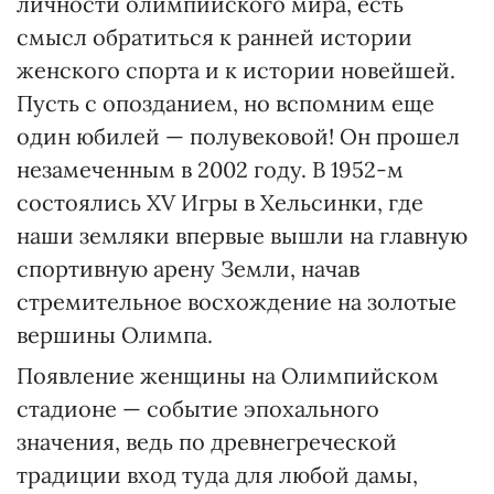
личности олимпийского мира, есть
смысл обратиться к ранней истории
женского спорта и к истории новейшей.
Пусть с опозданием, но вспомним еще
один юбилей — полувековой! Он прошел
незамеченным в 2002 году. В 1952-м
состоялись XV Игры в Хельсинки, где
наши земляки впервые вышли на главную
спортивную арену Земли, начав
стремительное восхождение на золотые
вершины Олимпа.
Появление женщины на Олимпийском
стадионе — событие эпохального
значения, ведь по древнегреческой
традиции вход туда для любой дамы,