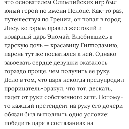
что основателем Олимпийских игр был
юный герой по имени Пелопс. Как-то раз,
путешествуя по Греции, он попал в город
Лису, которым правил жестокий и
коварный царь Эномай. Влюбившись в
царскую дочь — красавицу Гипподамию,
парень тут же посватался к ней. Однако
завоевать сердце девушки оказалось
гораздо проще, чем получить ее руку.
Дело в том, что царя некогда предупредил
прорицатель-оракул, что тот, дескать,
падет от руки собственного зятя. Потому-
то каждый претендент на руку его дочери
обязан был выполнить одно условие:
победить царя в состязаниях на