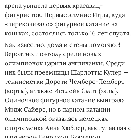
арена увидела первых красавиц-
фигуристок. Первые зимние Игры, куда
«перекочевало» фигурное катание на
коньках, состоялись только 16 лет спустя.
Как известно, дома и стены помогают!
Вероятно, поэтому среди новых
олимпионок царили англичанки. Среди
них были преемницы Шарлотты Купер —
теннисистки Дороти Чемберс-Лемберт
(корты), а также Истлейк Смит (залы).
Одиночное фигурное катание выиграла
Мэдж Сайерс, но в парном катании
олимпионкой оказалась немецкая
спортсменка Анна Хюблер, выступавшая с
партнером Генрихом Бюргером.