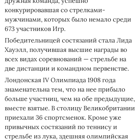
дружная команда, успешно
конкурировавшая со стрелками-
мужчинами, которых было немало среди
673 участников Игр.
Победительницей состязаний стала Лида
Хауэлл, получившая высшие награды во
всех видах соревнований — стрельбе на
две дистанции и командном первенстве.
Лондонская IV Олимпиада 1908 года
знаменательна тем, что на нее прибыло
больше участниц, чем на обе предыдущие,
вместе взятые. В столицу Великобритании
приехали 36 спортсменок. Кроме уже
привычных состязаний по теннису и
стрельбе из лука, здешняя олимпийская