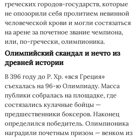
греческих городов-государств, которые
не опозорили себя пролитием невинной
человеческой крови и могли состязаться
на арене за почетное звание чемпиона,
или, по-гречески, олимпионика.
Олимпийский скандал и нечто из
древней истории
В 396 году до Р. Хр. «вся Греция»
съехалась на 96-ю Олимпиаду. Масса
публики собралась на площадке, где
состязались кулачные бойцы —
предшественники боксеров. Наконец
определился победитель. Олимпионика
наградили почетным призом — венком из