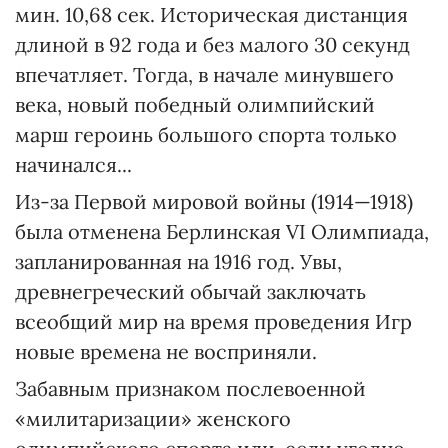
мин. 10,68 сек. Историческая дистанция
длиной в 92 года и без малого 30 секунд
впечатляет. Тогда, в начале минувшего
века, новый победный олимпийский
марш героинь большого спорта только
начинался...
Из-за Первой мировой войны (1914—1918)
была отменена Берлинская VI Олимпиада,
запланированная на 1916 год. Увы,
древнегреческий обычай заключать
всеобщий мир на время проведения Игр
новые времена не восприняли.
Забавным признаком послевоенной
«милитаризации» женского