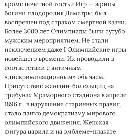
кроме почетной гостьи Игр — жрицы
богини плодородия Деметры, был
воспрещен под страхом смертной казни.
Более 3000 лет Олимпиады были сугубо
мужским мероприятием. Не стали
исключением даже I Олимпийские игры
новейшего времени. Их проводили в
соответствии с античным
«дискриминационным» обычаем.
Присутствие женщин-болельщиц на
трибунах Мраморного стадиона в апреле
1896 г., в нарушение старинных правил,
стало данью демократизму мирового
олимпийского движения. Женская
фигура царила и на эмблеме-плакате