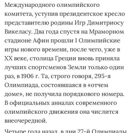
Международного олимпийского
комитета, уступив президентское кресло
представителю родины Игр Димитриосу
Викеласу. Два года спустя на Мраморном
стадионе Афин прошли I Олимпийские
игры нового времени, после чего, уже в
XX веке, столица Греции вновь приняла
лучших спортсменов Земли только один
раз, в 1906 г. Та, строго говоря, 295-я
Олимпиада, состоявшаяся в «отчем
доме», не получила порядкового номера.
В официальных анналах современного
олимпийского движения она числится
внеочередной.
Четыре года назад, в дни 27-й Олимпиады