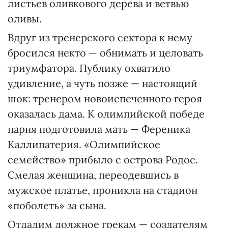
листьев оливкового дерева и ветвью
оливы.
Вдруг из тренерского сектора к нему
бросился некто — обнимать и целовать
триумфатора. Публику охватило
удивление, а чуть позже — настоящий
шок: тренером новоиспеченного героя
оказалась дама. К олимпийской победе
парня подготовила мать — Ференика
Каллипатерия. «Олимпийское
семейство» прибыло с острова Родос.
Смелая женщина, переодевшись в
мужское платье, проникла на стадион
«поболеть» за сына.
Отдадим должное грекам — создателям