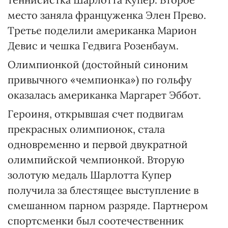
место заняла француженка Элен Прево.
Третье поделили американка Марион
Девис и чешка Гедвига Розенбаум.
Олимпионкой (достойный синоним
привычного «чемпионка») по гольфу
оказалась американка Маргарет Эббот.
Героиня, открывшая счет подвигам
прекрасных олимпионок, стала
одновременно и первой двукратной
олимпийской чемпионкой. Вторую
золотую медаль Шарлотта Купер
получила за блестящее выступление в
смешанном парном разряде. Партнером
спортсменки был соотечественник