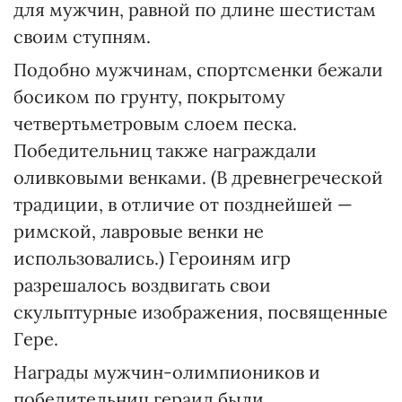
для мужчин, равной по длине шестистам
своим ступням.
Подобно мужчинам, спортсменки бежали
босиком по грунту, покрытому
четвертьметровым слоем песка.
Победительниц также награждали
оливковыми венками. (В древнегреческой
традиции, в отличие от позднейшей —
римской, лавровые венки не
использовались.) Героиням игр
разрешалось воздвигать свои
скульптурные изображения, посвященные
Гере.
Награды мужчин-олимпиоников и
победительниц гераид были