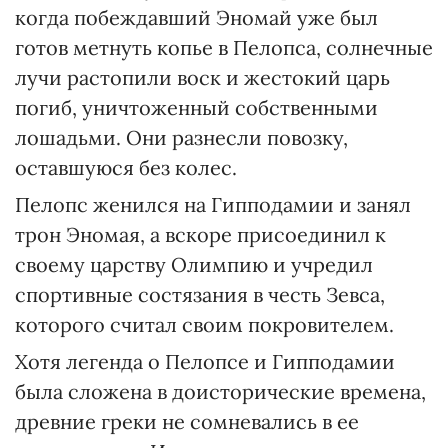
когда побеждавший Эномай уже был
готов метнуть копье в Пелопса, солнечные
лучи растопили воск и жестокий царь
погиб, уничтоженный собственными
лошадьми. Они разнесли повозку,
оставшуюся без колес.
Пелопс женился на Гипподамии и занял
трон Эномая, а вскоре присоединил к
своему царству Олимпию и учредил
спортивные состязания в честь Зевса,
которого считал своим покровителем.
Хотя легенда о Пелопсе и Гипподамии
была сложена в доисторические времена,
древние греки не сомневались в ее