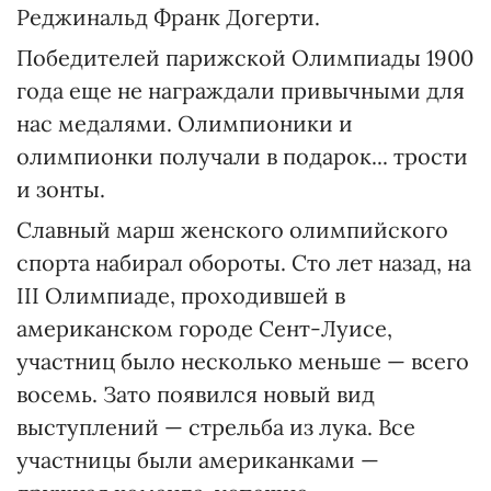
Реджинальд Франк Догерти.
Победителей парижской Олимпиады 1900
года еще не награждали привычными для
нас медалями. Олимпионики и
олимпионки получали в подарок... трости
и зонты.
Славный марш женского олимпийского
спорта набирал обороты. Сто лет назад, на
ІІІ Олимпиаде, проходившей в
американском городе Сент-Луисе,
участниц было несколько меньше — всего
восемь. Зато появился новый вид
выступлений — стрельба из лука. Все
участницы были американками —