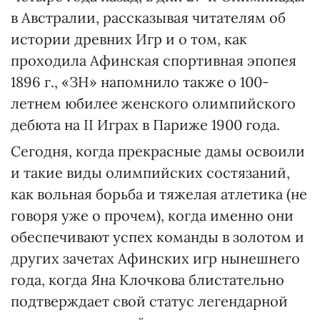
в Австралии, рассказывая читателям об
истории древних Игр и о том, как
проходила Афинская спортивная эпопея
1896 г., «ЗН» напомнило также о 100-
летнем юбилее женского олимпийского
дебюта на II Играх в Париже 1900 года.
Сегодня, когда прекрасные дамы освоили
и такие виды олимпийских состязаний,
как вольная борьба и тяжелая атлетика (не
говоря уже о прочем), когда именно они
обеспечивают успех команды в золотом и
других зачетах Афинских игр нынешнего
года, когда Яна Клочкова блистательно
подтверждает свой статус легендарной