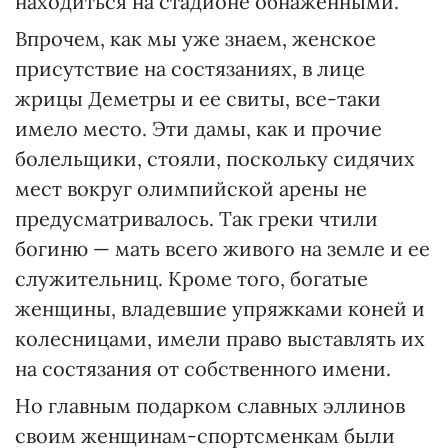
находиться на стадионе обнаженными.
Впрочем, как мы уже знаем, женское
присутствие на состязаниях, в лице
жрицы Деметры и ее свиты, все-таки
имело место. Эти дамы, как и прочие
болельщики, стояли, поскольку сидячих
мест вокруг олимпийской арены не
предусматривалось. Так греки чтили
богиню — мать всего живого на земле и ее
служительниц. Кроме того, богатые
женщины, владевшие упряжками коней и
колесницами, имели право выставлять их
на состязания от собственного имени.
Но главным подарком славных эллинов
своим женщинам-спортсменкам были