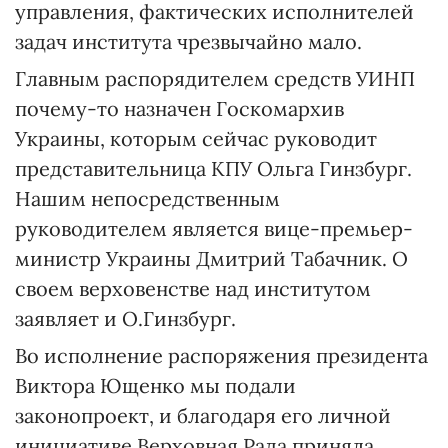
управления, фактических исполнителей
задач института чрезвычайно мало.
Главным распорядителем средств УИНП
почему-то назначен Госкомархив
Украины, которым сейчас руководит
представительница КПУ Ольга Гинзбург.
Нашим непосредственным
руководителем является вице-премьер-
министр Украины Дмитрий Табачник. О
своем верховенстве над институтом
заявляет и О.Гинзбург.
Во исполнение распоряжения президента
Виктора Ющенко мы подали
законопроект, и благодаря его личной
инициативе Верховная Рада приняла