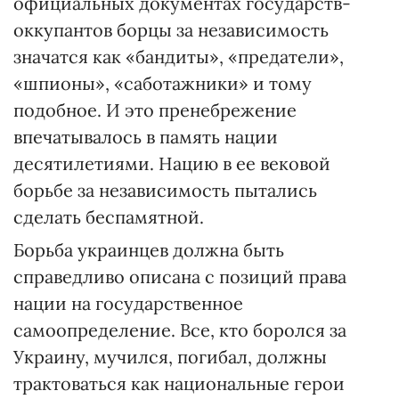
официальных документах государств-
оккупантов борцы за независимость
значатся как «бандиты», «предатели»,
«шпионы», «саботажники» и тому
подобное. И это пренебрежение
впечатывалось в память нации
десятилетиями. Нацию в ее вековой
борьбе за независимость пытались
сделать беспамятной.
Борьба украинцев должна быть
справедливо описана с позиций пра­ва
нации на государственное
самоопределение. Все, кто боролся за
Укра­ину, мучился, погибал, должны
трактоваться как национальные герои