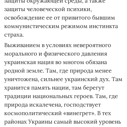
защиты окружающей среды, а также
защиты человеческой психики,
освобождение ее от привитого бывшим
коммунистическим режимом инстинкта
страха.
Выживанием в условиях невероятного
морального и физического давления
украинская нация во многом обязана
родной земле. Там, где природа менее
уничтожена, сильнее украинский дух. Там
хранится память нации, там берегут
традиции национальных героев. Там, где
природа искалечена, господствует
космополитический «винегрет». В тех
районах Украины самый высокий уровень