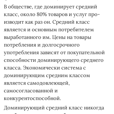
В обществе, где доминирует средний
класс, около 80% товаров и услуг про­
изводит как раз он. Сред­ний класс
является и основ­ным потребителем
выработанного им. Цены на товары
потребления и долгосрочного
употребления зависят от покупательной
спо­собности доминирующего среднего
класса. Экономичес­ки система с
доминирующим средним классом
является самодовлеющей,
самосогласованной и
конкурентоспособной.
Доминирующий средний класс никогда