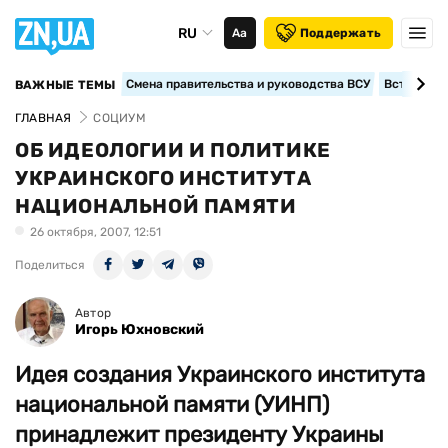
RU
Аа
Поддержать
Смена правительства и руководства ВСУ
Вступление
ВАЖНЫЕ ТЕМЫ
ГЛАВНАЯ
СОЦИУМ
ОБ ИДЕОЛОГИИ И ПОЛИТИКЕ
УКРАИНСКОГО ИНСТИТУТА
НАЦИОНАЛЬНОЙ ПАМЯТИ
26 октября, 2007, 12:51
Поделиться
Автор
Игорь Юхновский
Идея создания Украинского института
национальной памяти (УИНП)
принадлежит президенту Украины