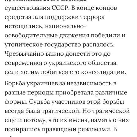
существования СССР. В конце концов
средства для поддержки террора
истощились, национально-
освободительные движения победили и
утопическое государство распалось.
Чрезвы­чай­но важно донести это до
современного украинского общества,
если хотим добиться его консолидации.
Борьба украинцев за независимость в
разные периоды приобретала различные
формы. Судьба участников этой борьбы
всегда была трагической. Но трагической
еще и потому, что их имена, память о них
попирались правящими режимами. В