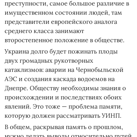
преступности, самое большое различие в
имущественном состоянии людей, там
представители европейского аналога
среднего класса занимают
второстепенное положение в обществе.
Украина долго будет пожинать плоды
двух громадных рукотворных
катаклизмов: аварии на Чернобыльской
АЭС и создания каскада водоемов на
Днепре. Обществу необходимы знания о
происхождении и последствиях обоих
явлений. Это тоже — проблема памяти,
которую должен рассматривать УИНП.
В общем, раскрывая память о прошлом,
нужно делать выводы относительно путей