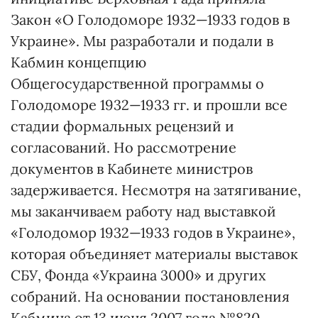
Закон «О Голодоморе 1932—1933 годов в
Украине». Мы разработали и подали в
Кабмин концепцию
Общегосударственной программы о
Голодоморе 1932—1933 гг. и прошли все
стадии формальных рецензий и
согласований. Но рассмотрение
документов в Кабинете министров
задерживается. Несмотря на затягивание,
мы заканчиваем работу над выставкой
«Голодомор 1932—1933 годов в Украине»,
которая объединяет материалы выставок
СБУ, Фонда «Украина 3000» и других
собраний. На основании постановления
Кабмина от 13 июня 2007 года №820