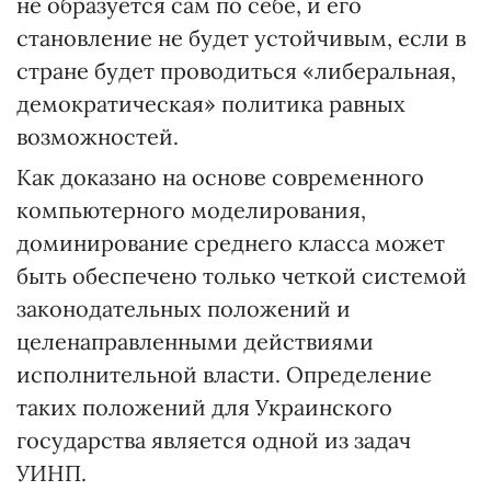
не образуется сам по себе, и его
становление не будет устойчи­вым, если в
стране будет проводить­ся «либеральная,
демократическая» политика равных
возможностей.
Как доказано на основе современного
компьютерного моделирования,
доминирование среднего класса может
быть обеспечено только четкой системой
законодательных положений и
целенаправленными действиями
исполнительной власти. Определение
таких положений для Украинского
государст­ва является одной из задач
УИНП.