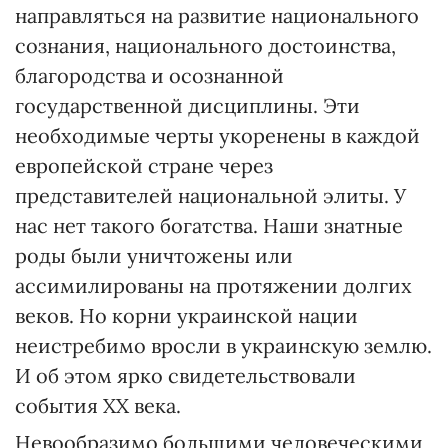
направляться на развитие национального
сознания, национального досто­инства,
благородства и осознанной
государственной дисциплины. Эти
необходимые черты укоренены в каж­дой
европейской стране через
представителей национальной элиты. У
нас нет такого богатства. Наши знатные
роды были уничтожены или
ассимилированы на протяжении долгих
веков. Но корни украинской нации
неистребимо вросли в украинскую землю.
И об этом ярко сви­детельствовали
события ХХ века.
Невообразимо большими человеческими