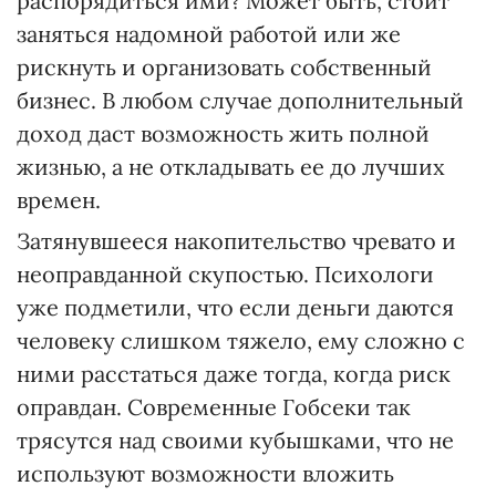
распорядиться ими? Может быть, стоит
заняться надомной работой или же
рискнуть и организовать собственный
бизнес. В любом случае дополнительный
доход даст возможность жить полной
жизнью, а не откладывать ее до лучших
времен.
Затянувшееся накопительство чревато и
неоправданной скупостью. Психологи
уже подметили, что если деньги даются
человеку слишком тяжело, ему сложно с
ними расстаться даже тогда, когда риск
оправдан. Современные Гобсеки так
трясутся над своими кубышками, что не
используют возможности вложить