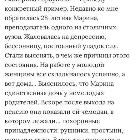
конкретный пример. Недавно ко мне
обратилась 28-летняя Марина,
преподаватель одного из столичных
вузов. Жаловалась на депрессию,
бессонницу, постоянный упадок сил.
Стали выяснять, в чем же причины этого
состояния. На работе у молодой
женщины все складывалось успешно, а
вот дома… Выяснилось, что Марина
единственная дочь у немолодых
родителей. Вскоре после выхода на
пенсию они показали ей чемодан, в
котором лежали… похоронные
принадлежности: рушники, простыни,
черные платки. Здесь же находился и