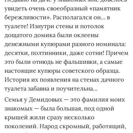
увидеть очень своеобразный «памятник
бережливости». Располагался он… в
туалете! Изнутри стены и потолок
дощатого домика были оклеены
денежными купюрами разного номинала:
десятки, полтинники, даже сотни! Причем
это были отнюдь не фальшивки, а самые
настоящие купюры советского образца.
История их появления на стенах дачного
туалета забавна и поучительна…
Семья у Демидовых — это фамилия моих
знакомых — была большая, под одной
крышей жили сразу несколько
поколений. Народ скромный, работящий,