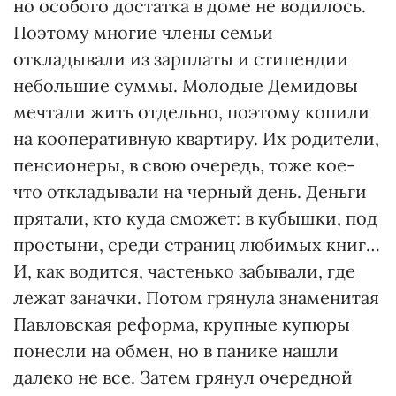
но особого достатка в доме не водилось.
Поэтому многие члены семьи
откладывали из зарплаты и стипендии
небольшие суммы. Молодые Демидовы
мечтали жить отдельно, поэтому копили
на кооперативную квартиру. Их родители,
пенсионеры, в свою очередь, тоже кое-
что откладывали на черный день. Деньги
прятали, кто куда сможет: в кубышки, под
простыни, среди страниц любимых книг…
И, как водится, частенько забывали, где
лежат заначки. Потом грянула знаменитая
Павловская реформа, крупные купюры
понесли на обмен, но в панике нашли
далеко не все. Затем грянул очередной