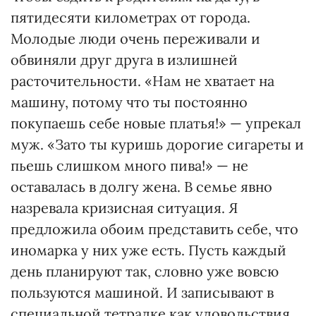
пятидесяти километрах от города.
Молодые люди очень переживали и
обвиняли друг друга в излишней
расточительности. «Нам не хватает на
машину, потому что ты постоянно
покупаешь себе новые платья!» — упрекал
муж. «Зато ты куришь дорогие сигареты и
пьешь слишком много пива!» — не
оставалась в долгу жена. В семье явно
назревала кризисная ситуация. Я
предложила обоим представить себе, что
иномарка у них уже есть. Пусть каждый
день планируют так, словно уже вовсю
пользуются машиной. И записывают в
специальной тетрадке как удовольствия,