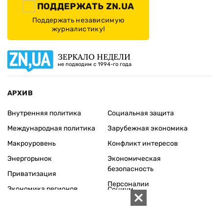
ПОДДЕРЖАТЬ ZN.UA
Поддержать независимую
журналистику!
ЗЕРКАЛО НЕДЕЛИ
не подводим с 1994-го года
АРХИВ
Внутренняя политика
Социальная защита
Международная политика
Зарубежная экономика
Макроуровень
Конфликт интересов
Энергорынок
Экономическая
безопасность
Приватизация
Персоналии
Экономика регионов
Социум
Наука
История