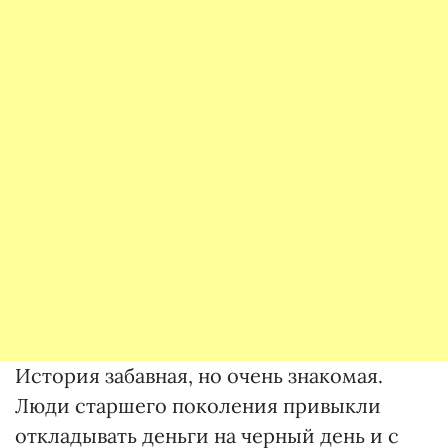
История забавная, но очень знакомая.
Люди старшего поколения привыкли
откладывать деньги на черный день и с