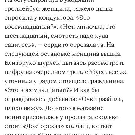
троллейбус, женщина, тяжело дыша,
спросила у кондуктора: «Это
восемнадцатый?». «Нет, милочка, это
шестнадцатый, смотреть надо куда
садитесь», — сердито отрезала та. На
следующей остановке женщина вышла.
Близоруко щурясь, пытаясь рассмотреть
цифру на очередном троллейбусе, все же
уточнила у рядом стоящего гражданина:
«Это восемнадцатый?» И как бы
оправдываясь, добавила: «Очки разбила,
плохо вижу». До этого в магазине
поинтересовалась у продавца, сколько
стоит «Докторская» колбаса, в ответ
услышала: «Там же ценник есть, лень