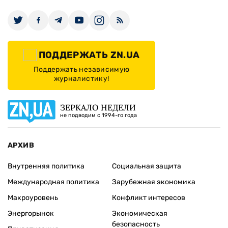
ПОДДЕРЖАТЬ ZN.UA
Поддержать независимую
журналистику!
ЗЕРКАЛО НЕДЕЛИ
не подводим с 1994-го года
АРХИВ
Внутренняя политика
Социальная защита
Международная политика
Зарубежная экономика
Макроуровень
Конфликт интересов
Энергорынок
Экономическая
безопасность