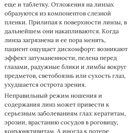
еще и таблетку. Отложения на линзах
образуются из компонентов слезной
пленки. Прилипая к поверхности линзы, в
дальнейшем они накапливаются. Когда
линза загрязнена и ее пора менять,
пациент ощущает дискомфорт: возникают
эффект затуманенности, пелена перед
глазами, радужные блики и лимбы вокруг
предметов, светобоязнь или сухость глаз,
ухудшается острота зрения.
Неправильный режим ношения и
содержания линз может привести к
серьезным заболеваниям глаз: кератитам,
эрозии, врастанию сосудов в роговицу,
конъюнктивитам. А иногда к потере