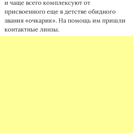
и чаще всего комплексуют от
присвоенного еще в детстве обидного
звания «очкарик». На помощь им пришли
контактные линзы.