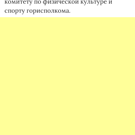
комитету по физической культуре и
спорту горисполкома.