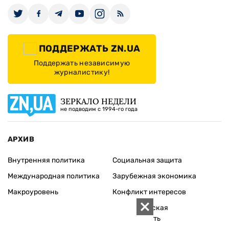
ПОДДЕРЖАТЬ ZN.UA
Поддержать независимую
журналистику!
ЗЕРКАЛО НЕДЕЛИ
не подводим с 1994-го года
АРХИВ
Внутренняя политика
Социальная защита
Международная политика
Зарубежная экономика
Макроуровень
Конфликт интересов
Энергорынок
Экономическая
безопасность
Приватизация