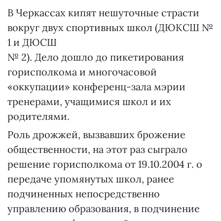
В Черкассах кипят нешуточные страсти
вокруг двух спортивных школ (ДЮКСШ №
1 и ДЮСШ
№ 2). Дело дошло до пикетирования
горисполкома и многочасовой
«оккупации» конференц-зала мэрии
тренерами, учащимися школ и их
родителями.
Роль дрожжей, вызвавших брожение
общественности, на этот раз сыграло
решение горисполкома от 19.10.2004 г. о
передаче упомянутых школ, ранее
подчиненных непосредственно
управлению образования, в подчинение