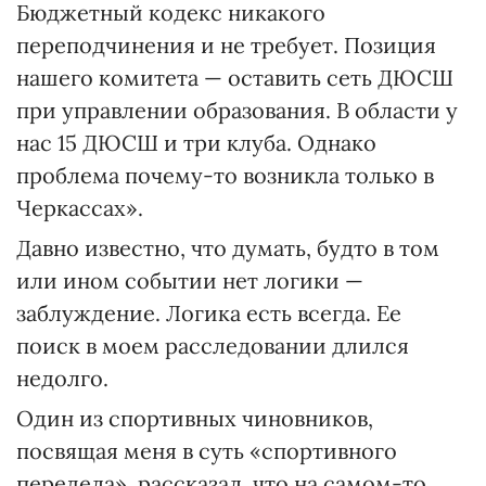
Бюджетный кодекс никакого
переподчинения и не требует. Позиция
нашего комитета — оставить сеть ДЮСШ
при управлении образования. В области у
нас 15 ДЮСШ и три клуба. Однако
проблема почему-то возникла только в
Черкассах».
Давно известно, что думать, будто в том
или ином событии нет логики —
заблуждение. Логика есть всегда. Ее
поиск в моем расследовании длился
недолго.
Один из спортивных чиновников,
посвящая меня в суть «спортивного
передела», рассказал, что на самом-то