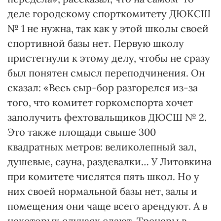
деле городскому спорткомитету ДЮКСШ
№ 1 не нужна, так как у этой школы своей
спортивной базы нет. Первую школу
пристегнули к этому делу, чтобы не сразу
был понятен смысл переподчинения. Он
сказал: «Весь сыр-бор разгорелся из-за
того, что комитет горкомспорта хочет
заполучить фехтовальщиков ДЮСШ № 2.
Это также площади свыше 300
квадратных метров: великолепный зал,
душевые, сауна, раздевалки… У Литовкина
при комитете числятся пять школ. Но у
них своей нормальной базы нет, залы и
помещения они чаще всего арендуют. А в
некоторых случаях сдают. Тренеры в