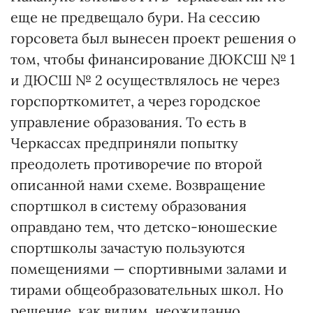
еще не предвещало бури. На сессию
горсовета был вынесен проект решения о
том, чтобы финансирование ДЮКСШ № 1
и ДЮСШ № 2 осуществлялось не через
горспорткомитет, а через городское
управление образования. То есть в
Черкассах предприняли попытку
преодолеть противоречие по второй
описанной нами схеме. Возвращение
спортшкол в систему образования
оправдано тем, что детско-юношеские
спортшколы зачастую пользуются
помещениями — спортивными залами и
тирами общеобразовательных школ. Но
решение, как видим, неожиданно