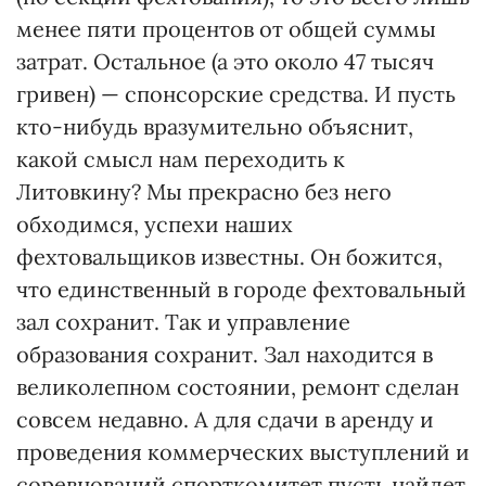
менее пяти процентов от общей суммы
затрат. Остальное (а это около 47 тысяч
гривен) — спонсорские средства. И пусть
кто-нибудь вразумительно объяснит,
какой смысл нам переходить к
Литовкину? Мы прекрасно без него
обходимся, успехи наших
фехтовальщиков известны. Он божится,
что единственный в городе фехтовальный
зал сохранит. Так и управление
образования сохранит. Зал находится в
великолепном состоянии, ремонт сделан
совсем недавно. А для сдачи в аренду и
проведения коммерческих выступлений и
соревнований спорткомитет пусть найдет