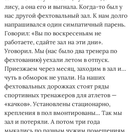
лису, а она его и выгнала. Когда-то был у
нас другой фехтовальный зал. К нам долго
напрашивался один симпатичный парень.
Говорил: «Вы по воскресеньям не
работаете, сдайте зал на эти дни».
Уговорил. Мы (нас было два тренера по
фехтованию) уехали летом в отпуск.
Приезжаем через месяц, заходим в зал и…
чуть в обморок не упали. На наших
фехтовальных дорожках стоят ряды
спортивных тренажеров для атлетов —
«качков». Установлены стационарно,
крепления в пол вмонтированы… Так мы
зал и потеряли. А потом три года
мыкались по разным чужим помещениям,