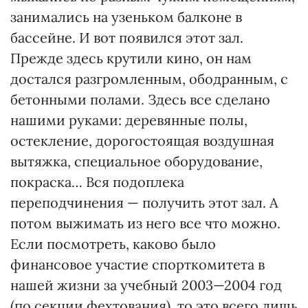
занимались на узеньком балконе в
бассейне. И вот появился этот зал.
Прежде здесь крутили кино, он нам
достался разгромленным, ободранным, с
бетонными полами. Здесь все сделано
нашими руками: деревянные полы,
остекление, дорогостоящая воздушная
вытяжка, специальное оборудование,
покраска… Вся подоплека
переподчинения — получить этот зал. А
потом выжимать из него все что можно.
Если посмотреть, каково было
финансовое участие спорткомитета в
нашей жизни за учебный 2003—2004 год
(по секции фехтования), то это всего лишь