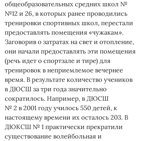
общеобразовательных средних школ №
№12 и 26, в которых ранее проводились
тренировки спортивных школ, перестали
предоставлять помещения «чужакам».
Заговорив о затратах на свет и отопление,
они начали предоставлять эти помещения
(речь идет о спортзале и тире) для
тренировок в неприемлемое вечернее
время. В результате количество учеников
в ДЮСШ за три года значительно
сократилось. Например, в ДЮСШ
№ 2 в 2001 году училось 550 детей, к
настоящему времени их осталось 203. В
ДЮКСШ № 1 практически прекратили
существование волейбольная и