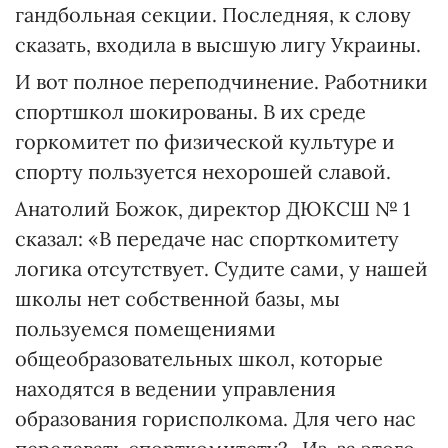
гандбольная секции. Последняя, к слову
сказать, входила в высшую лигу Украины.
И вот полное переподчинение. Работники
спортшкол шокированы. В их среде
горкомитет по физической культуре и
спорту пользуется нехорошей славой.
Анатолий Божок, директор ДЮКСШ № 1
сказал: «В передаче нас спорткомитету
логика отсутствует. Судите сами, у нашей
школы нет собственной базы, мы
пользуемся помещениями
общеобразовательных школ, которые
находятся в ведении управления
образования горисполкома. Для чего нас