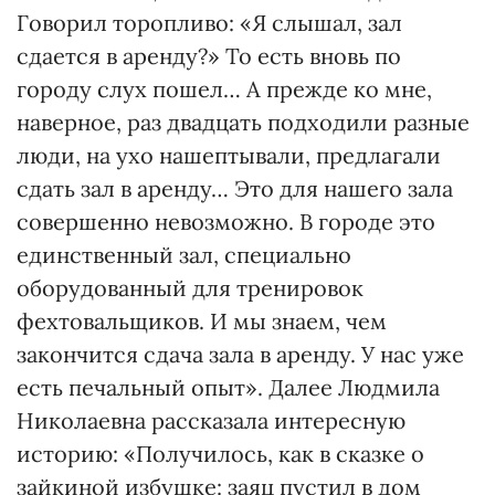
Говорил торопливо: «Я слышал, зал
сдается в аренду?» То есть вновь по
городу слух пошел… А прежде ко мне,
наверное, раз двадцать подходили разные
люди, на ухо нашептывали, предлагали
сдать зал в аренду… Это для нашего зала
совершенно невозможно. В городе это
единственный зал, специально
оборудованный для тренировок
фехтовальщиков. И мы знаем, чем
закончится сдача зала в аренду. У нас уже
есть печальный опыт». Далее Людмила
Николаевна рассказала интересную
историю: «Получилось, как в сказке о
зайкиной избушке: заяц пустил в дом