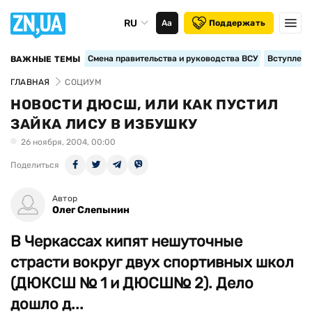
RU
Аа
Поддержать
Смена правительства и руководства ВСУ
Вступление
ВАЖНЫЕ ТЕМЫ
ГЛАВНАЯ
СОЦИУМ
НОВОСТИ ДЮСШ, ИЛИ КАК ПУСТИЛ
ЗАЙКА ЛИСУ В ИЗБУШКУ
26 ноября, 2004, 00:00
Поделиться
Автор
Олег Слепынин
В Черкассах кипят нешуточные
страсти вокруг двух спортивных школ
(ДЮКСШ № 1 и ДЮСШ№ 2). Дело
дошло д...