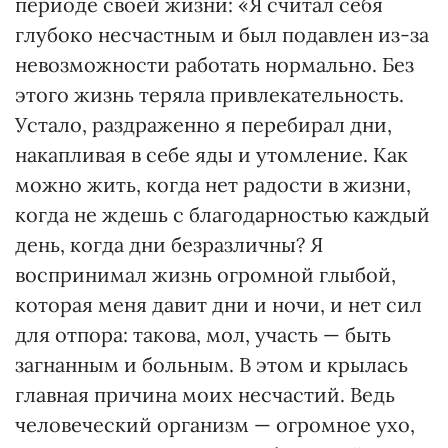
периоде своей жизни: «Я считал себя
глубоко несчастным и был подавлен из-за
невозможности работать нормально. Без
этого жизнь теряла привлекательность.
Устало, раздраженно я перебирал дни,
накапливая в себе яды и утомление. Как
можно жить, когда нет радости в жизни,
когда не ждешь с благодарностью каждый
день, когда дни безразличны? Я
воспринимал жизнь огромной глыбой,
которая меня давит дни и ночи, и нет сил
для отпора: такова, мол, участь — быть
загнанным и больным. В этом и крылась
главная причина моих несчастий. Ведь
человеческий организм — огромное ухо,