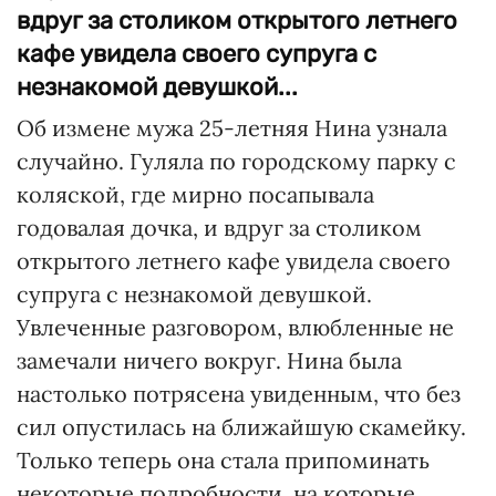
вдруг за столиком открытого летнего
кафе увидела своего супруга с
незнакомой девушкой...
Об измене мужа 25-летняя Нина узнала
случайно. Гуляла по городскому парку с
коляской, где мирно посапывала
годовалая дочка, и вдруг за столиком
открытого летнего кафе увидела своего
супруга с незнакомой девушкой.
Увлеченные разговором, влюбленные не
замечали ничего вокруг. Нина была
настолько потрясена увиденным, что без
сил опустилась на ближайшую скамейку.
Только теперь она стала припоминать
некоторые подробности, на которые