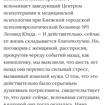
вспоминает заведующий Центром
психотерапии и медицинской
психологии при Киевской городской
психоневрологической больнице №1
Леонид Юнда. — И действительно, сейчас
ее жизнь складывается благополучно. Но,
поговорив с женщиной, расспросив,
прокрутив череду событий назад, как
кинопленку, мы выяснили, что шесть лет
назад она перенесла сильный стресс,
вызванный изменой мужа. О том, что это
действительно было серьезным
душевным потрясением, свидетельствует
то, что даже сейчас, вспоминая ситуацию,
в которой она тогда оказалась, Нина