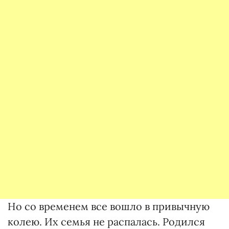
Но со временем все вошло в привычную
колею. Их семья не распалась. Родился