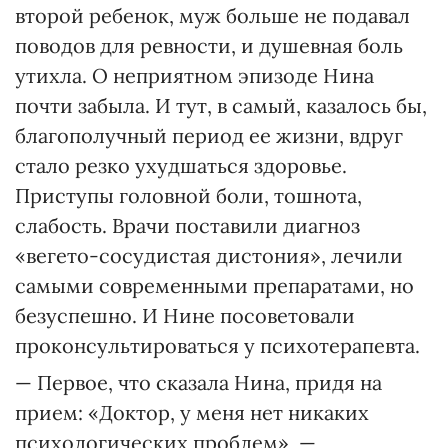
второй ребенок, муж больше не подавал
поводов для ревности, и душевная боль
утихла. О неприятном эпизоде Нина
почти забыла. И тут, в самый, казалось бы,
благополучный период ее жизни, вдруг
стало резко ухудшаться здоровье.
Приступы головной боли, тошнота,
слабость. Врачи поставили диагноз
«вегето-сосудистая дистония», лечили
самыми современными препаратами, но
безуспешно. И Нине посоветовали
проконсультироваться у психотерапевта.
— Первое, что сказала Нина, придя на
прием: «Доктор, у меня нет никаких
психологических проблем», —