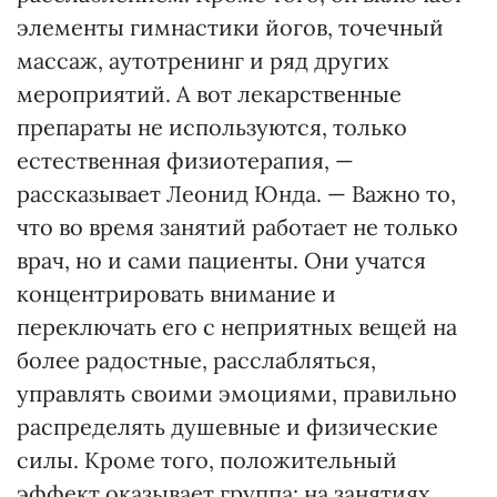
элементы гимнастики йогов, точечный
массаж, аутотренинг и ряд других
мероприятий. А вот лекарственные
препараты не используются, только
естественная физиотерапия, —
рассказывает Леонид Юнда. — Важно то,
что во время занятий работает не только
врач, но и сами пациенты. Они учатся
концентрировать внимание и
переключать его с неприятных вещей на
более радостные, расслабляться,
управлять своими эмоциями, правильно
распределять душевные и физические
силы. Кроме того, положительный
эффект оказывает группа: на занятиях