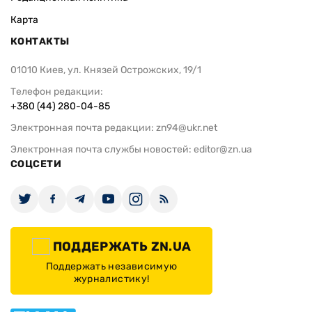
Карта
КОНТАКТЫ
01010 Киев, ул. Князей Острожских, 19/1
Телефон редакции:
+380 (44) 280-04-85
Электронная почта редакции:
zn94@ukr.net
Электронная почта службы новостей:
editor@zn.ua
СОЦСЕТИ
ПОДДЕРЖАТЬ ZN.UA
Поддержать независимую
журналистику!