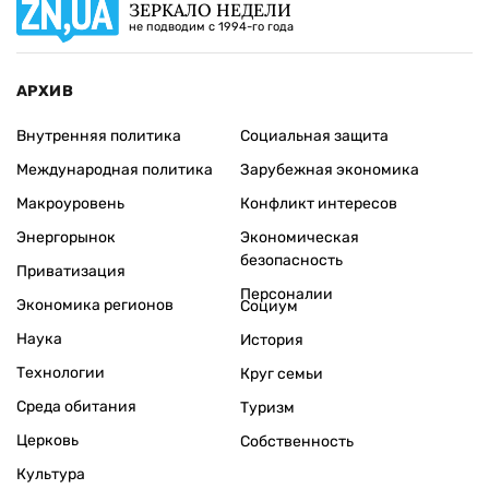
ЗЕРКАЛО НЕДЕЛИ
не подводим с 1994-го года
АРХИВ
Внутренняя политика
Социальная защита
Международная политика
Зарубежная экономика
Макроуровень
Конфликт интересов
Энергорынок
Экономическая
безопасность
Приватизация
Персоналии
Экономика регионов
Социум
Наука
История
Технологии
Круг семьи
Среда обитания
Туризм
Церковь
Собственность
Культура