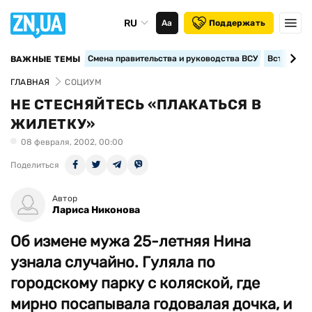
RU
Аа
Поддержать
Смена правительства и руководства ВСУ
Вступление
ВАЖНЫЕ ТЕМЫ
ГЛАВНАЯ
СОЦИУМ
НЕ СТЕСНЯЙТЕСЬ «ПЛАКАТЬСЯ В
ЖИЛЕТКУ»
08 февраля, 2002, 00:00
Поделиться
Автор
Лариса Никонова
Об измене мужа 25-летняя Нина
узнала случайно. Гуляла по
городскому парку с коляской, где
мирно посапывала годовалая дочка, и