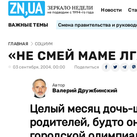
ЗЕРКАЛО НЕДЕЛИ
Новости
Ста
не подводим с 1994-го года
ВАЖНЫЕ ТЕМЫ
Смена правительства и руковод
ГЛАВНАЯ
СОЦИУМ
«НЕ СМЕЙ МАМЕ ЛГ
03 сентября, 2004, 00:00
Поделиться
Автор
Валерий Дружбинский
Целый месяц дочь-
родителей, будто о
городской олимпиад