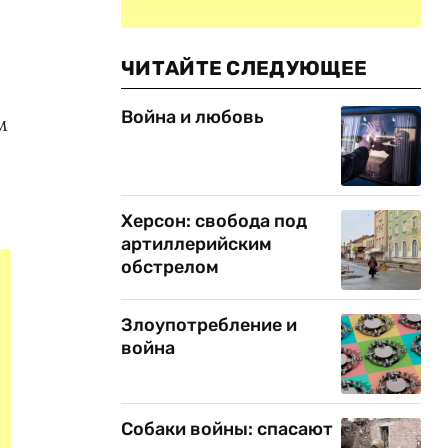
ЧИТАЙТЕ СЛЕДУЮЩЕЕ
Война и любовь
м
я
Херсон: свобода под
артиллерийским
обстрелом
Злоупотребление и
война
Собаки войны: спасают