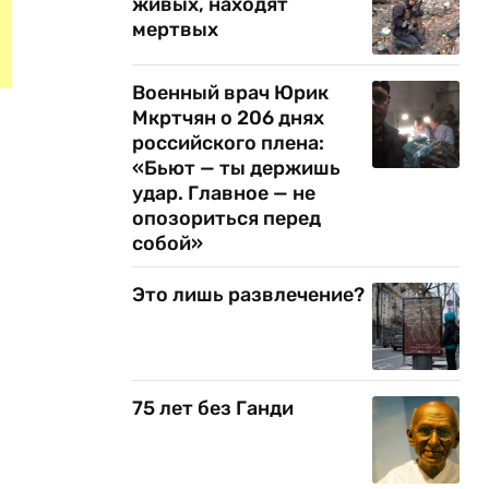
живых, находят
мертвых
Военный врач Юрик
Мкртчян о 206 днях
российского плена:
«Бьют — ты держишь
удар. Главное — не
опозориться перед
собой»
Это лишь развлечение?
75 лет без Ганди