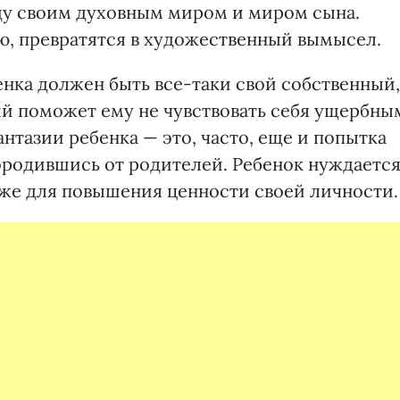
у своим духовным миром и миром сына.
, превратятся в художественный вымысел.
енка должен быть все-таки свой собственный,
ый поможет ему не чувствовать себя ущербны
нтазии ребенка — это, часто, еще и попытка
городившись от родителей. Ребенок нуждаетс
даже для повышения ценности своей личности.