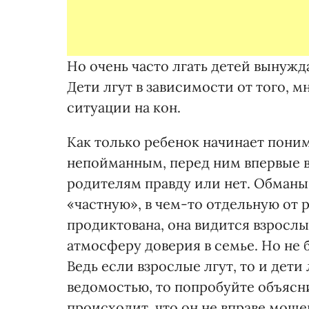
Но очень часто лгать детей вынужд
Дети лгут в зависимости от того, 
ситуации на кон.
Как только ребенок начинает поним
непойманным, перед ним впервые в
родителям правду или нет. Обманыв
«частную», в чем-то отдельную от 
продиктована, она видится взрослы
атмосферу доверия в семье. Но не
Ведь если взрослые лгут, то и дети
ведомостью, то попробуйте объясни
происходит, что он не вправе мош