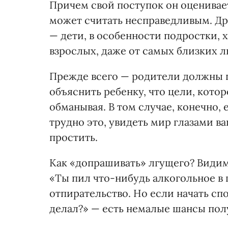
Причем свой поступок он оценивает
может считать несправедливым. Др
— дети, в особенности подростки, 
взрослых, даже от самых близких л
Прежде всего — родители должны п
объяснить ребенку, что цели, кото
обманывая. В том случае, конечно, 
трудно это, увидеть мир глазами ва
простить.
Как «допрашивать» лгущего? Видимо
«Ты пил что-нибудь алкогольное в г
отпирательство. Но если начать спо
делал?» — есть немалые шансы пол