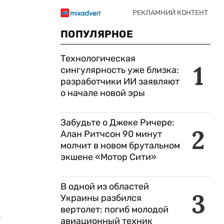
ПОПУЛЯРНОЕ
Технологическая
1
сингулярность уже близка:
разработчики ИИ заявляют
о начале новой эры
Забудьте о Джеке Ричере:
2
Алан Ритчсон 90 минут
молчит в новом брутальном
экшене «Мотор Сити»
В одной из областей
3
Украины разбился
вертолет: погиб молодой
.
авиационный техник