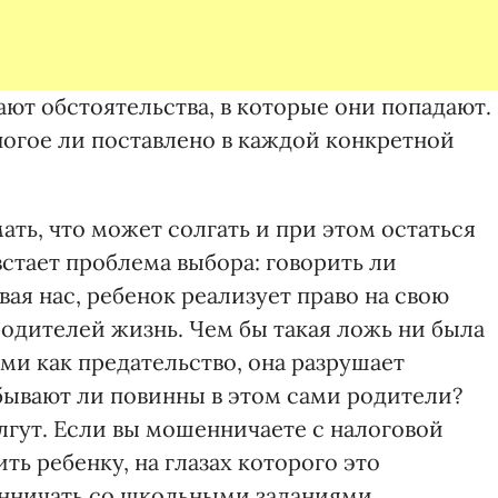
ают обстоятельства, в которые они попадают.
многое ли поставлено в каждой конкретной
ать, что может солгать и при этом остаться
стает проблема выбора: говорить ли
ая нас, ребенок реализует право на свою
родителей жизнь. Чем бы такая ложь ни была
ми как предательство, она разрушает
 бывают ли повинны в этом сами родители?
 лгут. Если вы мошенничаете с налоговой
ть ребенку, на глазах которого это
енничать со школьными заданиями.