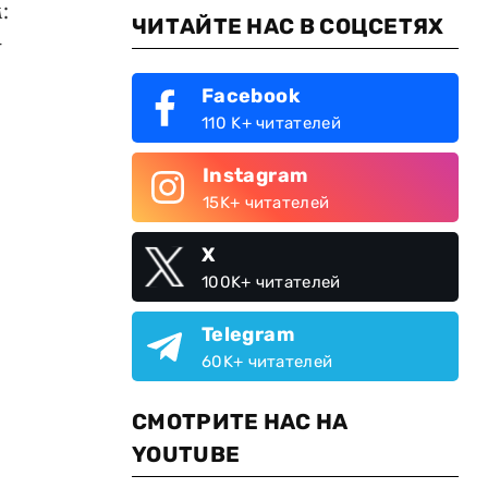
:
ЧИТАЙТЕ НАС В СОЦСЕТЯХ
—
Facebook
110 K+ читателей
Instagram
15K+ читателей
X
100K+ читателей
Telegram
60K+ читателей
СМОТРИТЕ НАС НА
YOUTUBE