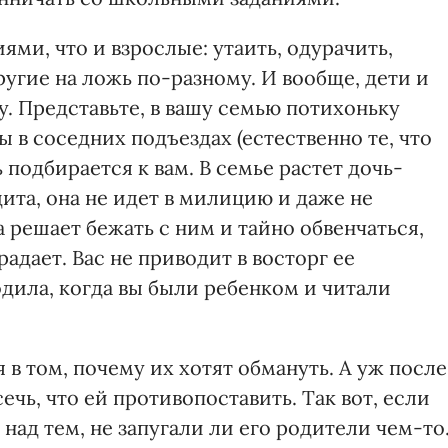
ями, что и взрослые: утаить, одурачить,
ругие на ложь по-разному. И вообще, дети и
. Представьте, в вашу семью потихоньку
ы в соседних подъездах (естественно те, что
ь подбирается к вам. В семье растет дочь-
дита, она не идет в милицию и даже не
 решает бежать с ним и тайно обвенчаться,
адает. Вас не приводит в восторг ее
дила, когда вы были ребенком и читали
в том, почему их хотят обмануть. А уж после
ечь, что ей противопоставить. Так вот, если
над тем, не запугали ли его родители чем-то