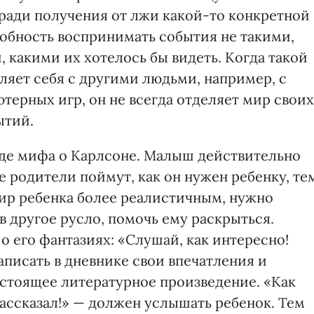
ради получения от лжи какой-то конкретной
обность воспринимать события не такими,
, какими их хотелось бы видеть. Когда такой
ляет себя с другими людьми, например, с
ерных игр, он не всегда отделяет мир своих
ытий.
оде мифа о Карлсоне. Малыш действительно
е родители поймут, как он нужен ребенку, те
 мир ребенка более реалистичным, нужно
в другое русло, помочь ему раскрыться.
о его фантазиях: «Слушай, как интересно!
писать в дневнике свои впечатления и
стоящее литературное произведение. «Как
рассказал!» — должен услышать ребенок. Тем