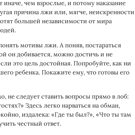
 иначе, чем взрослые, и потому наказание
угая причина лжи или, мягче, неискренности
хотят большей независимости от мира
юдей.
онять мотивы лжи. А поняв, постараться
рой он добивается, можно достичь и не
если это цель достойная. Попробуйте, как ни
шего ребенка. Покажите ему, что готовы его
, не следует ставить вопросы прямо в лоб:
остях?» Здесь легко нарваться на обман,
койно, издалека: «Где ты был?», «Что ты там
учить честный ответ.