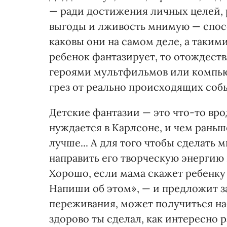
— ради достижения личных целей, 
выгоды и лживость мнимую — спос
каковы они на самом деле, а такими
ребенок фантазирует, то отождеств
героями мультфильмов или компьют
грез от реально происходящих соб
Детские фантазии — это что-то вр
нуждается в Карлсоне, и чем раньш
лучше... А для того чтобы сделать
направить его творческую энергию 
Хорошо, если мама скажет ребенку 
Напиши об этом», — и предложит за
переживания, может получиться на
здорово ты сделал, как интересно 