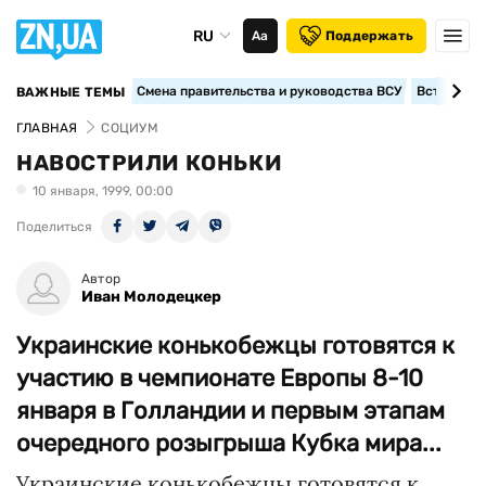
RU
Аа
Поддержать
Смена правительства и руководства ВСУ
Вступление
ВАЖНЫЕ ТЕМЫ
ГЛАВНАЯ
СОЦИУМ
НАВОСТРИЛИ КОНЬКИ
10 января, 1999, 00:00
Поделиться
Автор
Иван Молодецкер
Украинские конькобежцы готовятся к
участию в чемпионате Европы 8-10
января в Голландии и первым этапам
очередного розыгрыша Кубка мира...
Украинские конькобежцы готовятся к