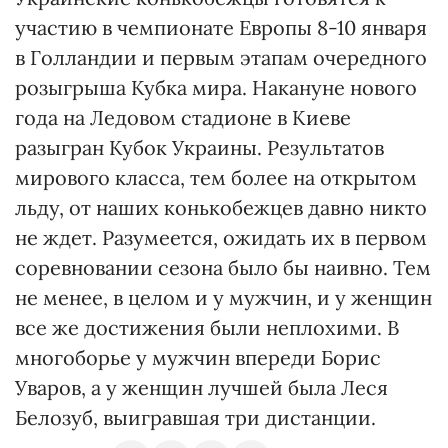
участию в чемпионате Европы 8-10 января
в Голландии и первым этапам очередного
розыгрыша Кубка мира. Накануне нового
года на Ледовом стадионе в Киеве
разыгран Кубок Украины. Результатов
мирового класса, тем более на открытом
льду, от наших конькобежцев давно никто
не ждет. Разумеется, ожидать их в первом
соревновании сезона было бы наивно. Тем
не менее, в целом и у мужчин, и у женщин
все же достижения были неплохими. В
многоборье у мужчин впереди Борис
Уваров, а у женщин лучшей была Леся
Белозуб, выигравшая три дистанции.