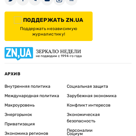
ПОДДЕРЖАТЬ ZN.UA
Поддержать независимую
журналистику!
ЗЕРКАЛО НЕДЕЛИ
не подводим с 1994-го года
АРХИВ
Внутренняя политика
Социальная защита
Международная политика
Зарубежная экономика
Макроуровень
Конфликт интересов
Энергорынок
Экономическая
безопасность
Приватизация
Персоналии
Экономика регионов
Социум