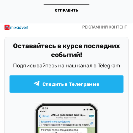
ОТПРАВИТЬ
Оставайтесь в курсе последних
событий!
Подписывайтесь на наш канал в Telegram
Следить в Телеграмме