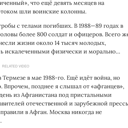
ниченный», что ещё девять месяцев на
током шли воинские колонны.
робы с телами погибших. В 1988—89 годах в
оловы более 800 солдат и офицеров. Всего ж
несли жизни около 14 тысяч молодых,
ись искалеченными физически и морально…
RELATED VIDEO
 Термезе в мае 1988-го. Ещё идёт война, но
о. Впрочем, позднее я слышал от «афганцев»,
 день из Афганистана под пристальными
вителей отечественной и зарубежной пресс
правили в Афган. Москва никогда не
.