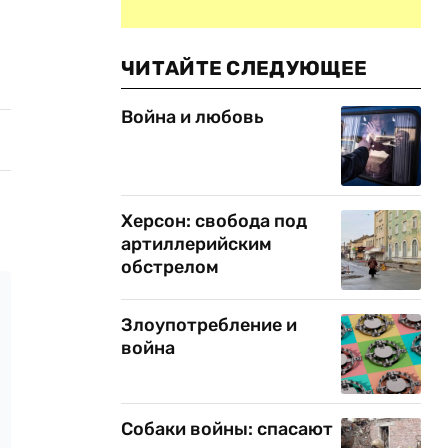
ЧИТАЙТЕ СЛЕДУЮЩЕЕ
Война и любовь
Херсон: свобода под
артиллерийским
обстрелом
Злоупотребление и
война
Собаки войны: спасают