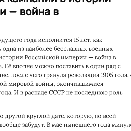
и — война в
удущего года исполнится 15 лет, как
 одна из наиболее бесславных военных
истории Российской империи — война в
. Её вполне можно поставить в один ряд с
е, после чего грянула революция 1905 года, 
вой мировой войны, окончившимися
года. И в распаде СССР не последнюю роль
о другой круглой дате, которую, по всей
 вообще забудут. В мае нынешнего года минул