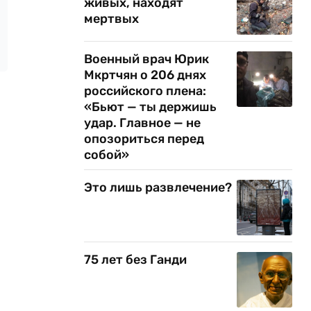
живых, находят
мертвых
Военный врач Юрик
Мкртчян о 206 днях
российского плена:
«Бьют — ты держишь
удар. Главное — не
опозориться перед
собой»
Это лишь развлечение?
75 лет без Ганди