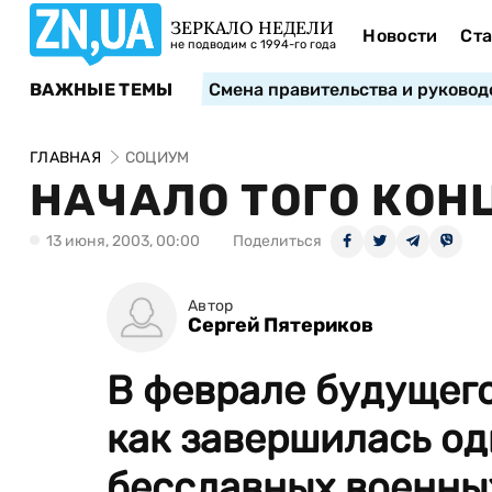
ЗЕРКАЛО НЕДЕЛИ
Новости
Ста
не подводим с 1994-го года
ВАЖНЫЕ ТЕМЫ
Смена правительства и руковод
ГЛАВНАЯ
СОЦИУМ
НАЧАЛО ТОГО КОН
13 июня, 2003, 00:00
Поделиться
Автор
Сергей Пятериков
В феврале будущего
как завершилась од
бесславных военны