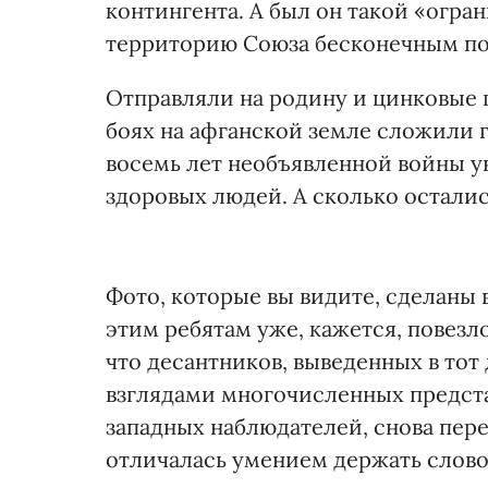
контингента. А был он такой «огра
территорию Союза бесконечным по
Отправляли на родину и цинковые г
боях на афганской земле сложили г
восемь лет необъявленной войны у
здоровых людей. А сколько остал
Фото, которые вы видите, сделаны в
этим ребятам уже, кажется, повезл
что десантников, выведенных в тот
взглядами многочисленных предста
западных наблюдателей, снова пере
отличалась умением держать слово