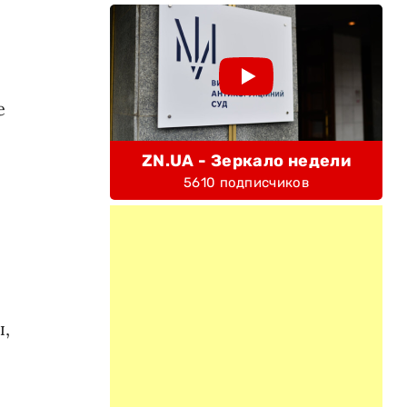
е
ZN.UA - Зеркало недели
5610 подписчиков
ы,