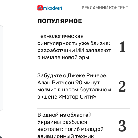
ПОПУЛЯРНОЕ
Технологическая
1
сингулярность уже близка:
разработчики ИИ заявляют
о начале новой эры
Забудьте о Джеке Ричере:
2
Алан Ритчсон 90 минут
молчит в новом брутальном
экшене «Мотор Сити»
В одной из областей
3
Украины разбился
вертолет: погиб молодой
авиационный техник