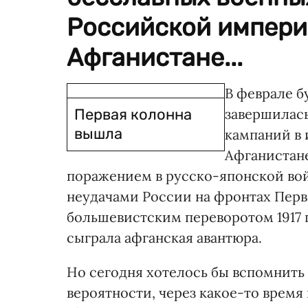
Российской импери
Афганистане...
В феврале б
Первая колонна
завершилась
вышла
кампаний в 
Афганистане
поражением в русско-японской войн
неудачами России на фронтах Пер
большевистским переворотом 1917 
сыграла афганская авантюра.
Но сегодня хотелось бы вспомнить 
вероятности, через какое-то время