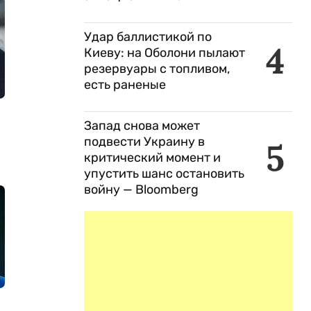
Удар баллистикой по
4
Киеву: на Оболони пылают
резервуары с топливом,
есть раненые
Запад снова может
подвести Украину в
5
критический момент и
упустить шанс остановить
войну — Bloomberg