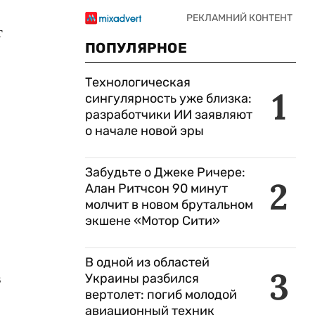
т
ПОПУЛЯРНОЕ
Технологическая
1
сингулярность уже близка:
разработчики ИИ заявляют
о начале новой эры
Забудьте о Джеке Ричере:
2
Алан Ритчсон 90 минут
молчит в новом брутальном
экшене «Мотор Сити»
В одной из областей
3
в
Украины разбился
вертолет: погиб молодой
авиационный техник