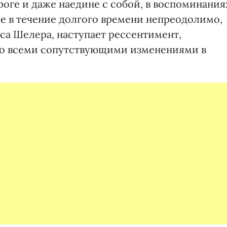
ороге и даже наедине с собой, в воспоминания
ие в течение долгого времени непреодолимо,
са Шелера, наступает рессентимент,
со всеми сопутствующими изменениями в