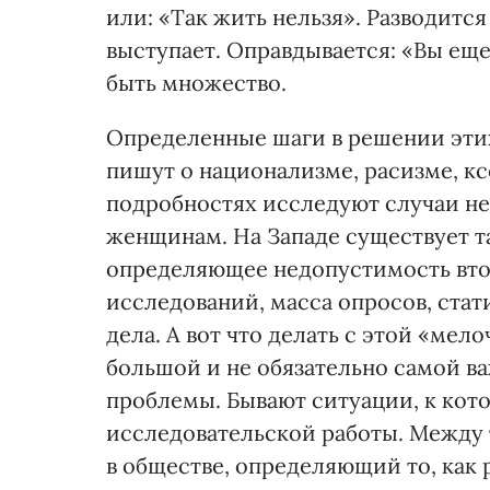
или: «Так жить нельзя». Разводитс
выступает. Оправдывается: «Вы ещ
быть множество.
Определенные шаги в решении эти
пишут о национализме, расизме, 
подробностях исследуют случаи н
женщинам. На Западе существует та
определяющее недопустимость втор
исследований, масса опросов, стат
дела. А вот что делать с этой «мел
большой и не обязательно самой в
проблемы. Бывают ситуации, к кот
исследовательской работы. Между 
в обществе, определяющий то, как р