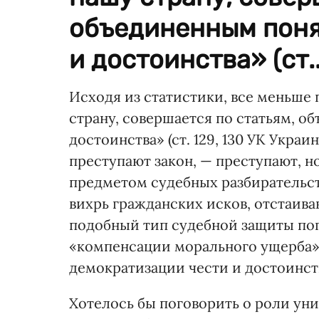
объединенным поня
и достоинства» (ст..
Исходя из статистики, все меньше 
страну, совершается по статьям, 
достоинства» (ст. 129, 130 УК Украи
преступают закон, — преступают, н
предметом судебных разбирательств
вихрь гражданских исков, отстаив
подобный тип судебной защиты по
«компенсации морального ущерба».
демократизации чести и достоинст
Хотелось бы поговорить о роли ун