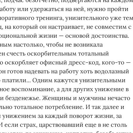
работу или удержаться на ней, нужно пройти
оративного тренинга, унизительного уже тем
, на который он настраивает, не совместим с
оциональной жизни — основой достоинства.
ным настолько, чтобы не возникала
жен счесть оскорбительным тотальный
то оскорбляет офисный дресс-код, кого-то —
он готов надевать на работу хоть водолазный
 платили... Одним кажутся унизительными
ное воспоминание, а для других унижение в
 и безденежье. Женщины и мужчины нечасто
льно тотальное потребление. И так далее и
 унижением за каждый поворот жизни, за
И если страх, царствовавший еще в не столь