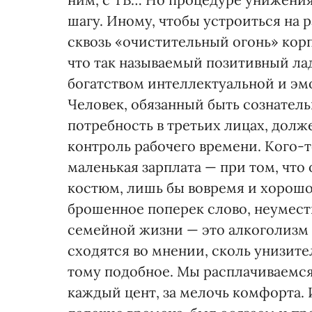
шагу. Иному, чтобы устроиться на 
сквозь «очистительный огонь» корп
что так называемый позитивный лад
богатством интеллектуальной и эм
Человек, обязанный быть сознатель
потребность в третьих лицах, дол
контроль рабочего времени. Кого-
маленькая зарплата — при том, что 
костюм, лишь бы вовремя и хорошо
брошенное поперек слово, неумест
семейной жизни — это алкоголизм
сходятся во мнении, сколь унизите
тому подобное. Мы расплачиваемся
каждый цент, за мелочь комфорта. 