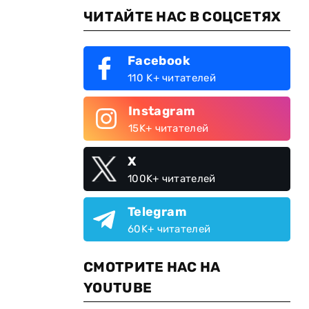
ЧИТАЙТЕ НАС В СОЦСЕТЯХ
Facebook
110 K+ читателей
Instagram
15K+ читателей
X
100K+ читателей
Telegram
60K+ читателей
СМОТРИТЕ НАС НА
YOUTUBE
м