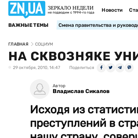
ЗЕРКАЛО НЕДЕЛИ
Новости
Ста
не подводим с 1994-го года
ВАЖНЫЕ ТЕМЫ
Смена правительства и руковод
ГЛАВНАЯ
СОЦИУМ
НА СКВОЗНЯКЕ У
29 октября, 2010, 14:47
Поделиться
Автор
Владислав Сикалов
Исходя из статисти
преступлений в стр
нашу страну, совер