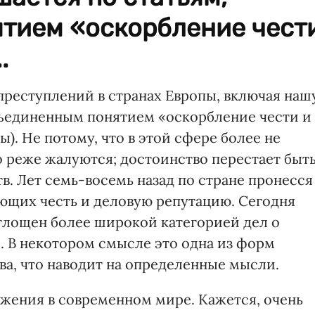
тием «оскорбление чест
.
преступлений в странах Европы, включая наш
объединенным понятием «оскорбление чести и
ны). Не потому, что в этой сфере более не
о реже жалуются; достоинство перестает быт
. Лет семь-восемь назад по стране пронесся
ающих честь и деловую репутацию. Сегодня
глощен более широкой категорией дел о
 В некотором смысле это одна из форм
ва, что наводит на определенные мысли.
ижения в современном мире. Кажется, очень