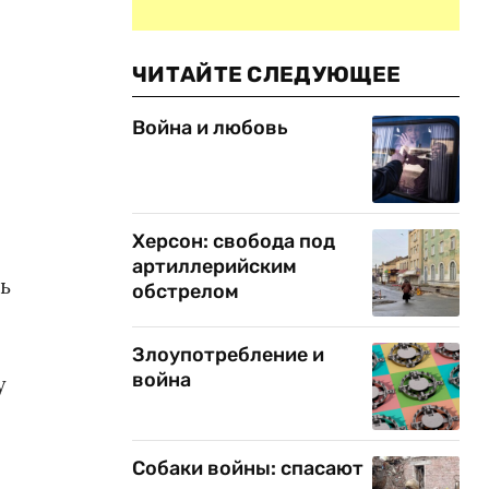
,
ЧИТАЙТЕ СЛЕДУЮЩЕЕ
Война и любовь
Херсон: свобода под
артиллерийским
ь
обстрелом
Злоупотребление и
война
у
Собаки войны: спасают