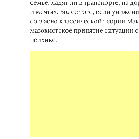
семье, ладят ли в транспорте, на д
и мечтах. Более того, если унижен
согласно классической теории Мак
мазохистское принятие ситуации 
психике.