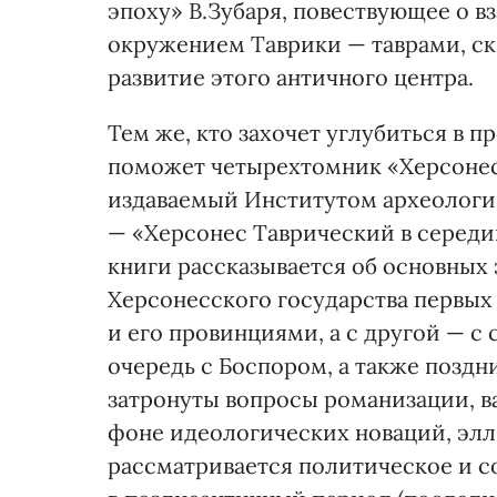
эпоху» В.Зубаря, повествующее о 
окружением Таврики — таврами, ск
развитие этого античного центра.
Тем же, кто захочет углубиться в 
поможет четырехтомник «Херсонес
издаваемый Институтом археологии
— «Херсонес Таврический в середине I
книги рассказывается об основных 
Херсонесского государства первых 
и его провинциями, а с другой — с
очередь с Боспором, а также поздн
затронуты вопросы романизации, в
фоне идеологических новаций, элл
рассматривается политическое и 