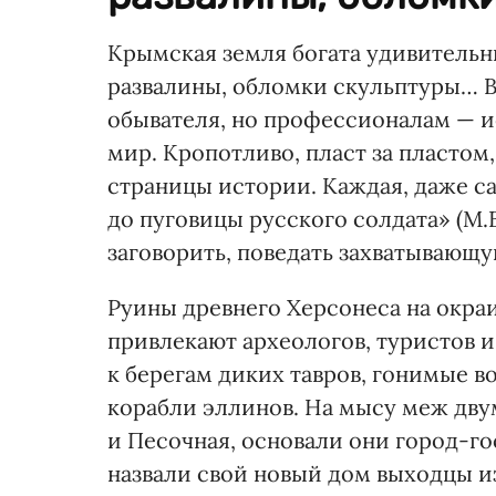
Крымская земля богата удивительн
развалины, обломки скульптуры… В
обывателя, но профессионалам — и
мир. Кропотливо, пласт за пластом
страницы истории. Каждая, даже с
до пуговицы русского солдата» (М.
заговорить, поведать захватывающую
Руины древнего Херсонеса на окра
привлекают археологов, туристов и
к берегам диких тавров, гонимые 
корабли эллинов. На мысу меж дву
и Песочная, основали они город-го
назвали свой новый дом выходцы и