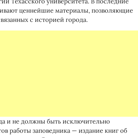
ии Техасского университета. В последние
живают ценнейшие материалы, позволяющие
вязанных с историей города.
 да и не должны быть исключительно
ов работы заповедника — издание книг об