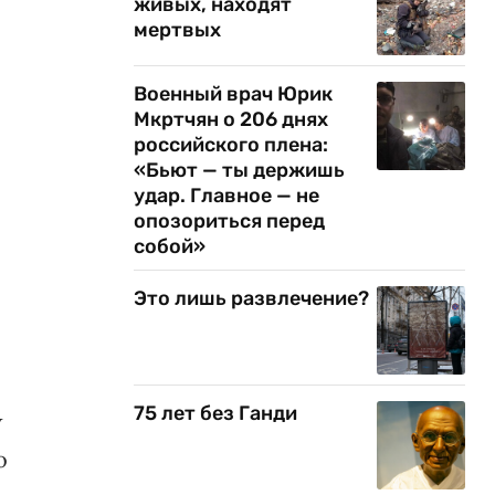
живых, находят
мертвых
Военный врач Юрик
Мкртчян о 206 днях
российского плена:
«Бьют — ты держишь
удар. Главное — не
опозориться перед
собой»
Это лишь развлечение?
75 лет без Ганди
V
о