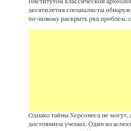
Институтом классической археолог
десятилетия специалисты обнару
по-новому раскрыть ряд проблем, с
Однако тайны Херсонеса не могут,
достоянием ученых. Один из аспект