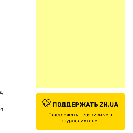
д
ПОДДЕРЖАТЬ ZN.UA
ая
Поддержать независимую
журналистику!