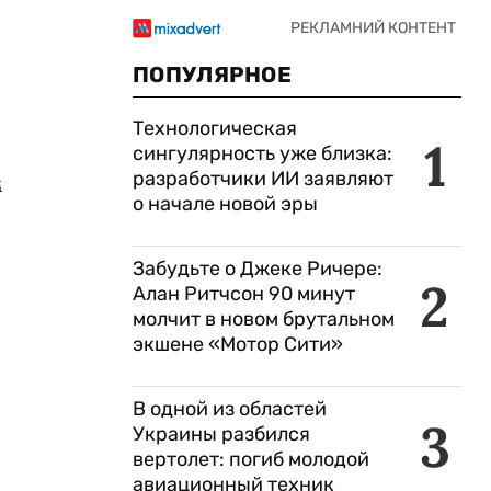
ПОПУЛЯРНОЕ
Технологическая
1
сингулярность уже близка:
разработчики ИИ заявляют
м
о начале новой эры
Забудьте о Джеке Ричере:
2
Алан Ритчсон 90 минут
молчит в новом брутальном
экшене «Мотор Сити»
В одной из областей
3
Украины разбился
вертолет: погиб молодой
авиационный техник