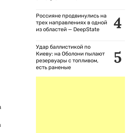
Россияне продвинулись на
4
трех направлениях в одной
из областей — DeepState
Удар баллистикой по
5
Киеву: на Оболони пылают
резервуары с топливом,
есть раненые
а
а