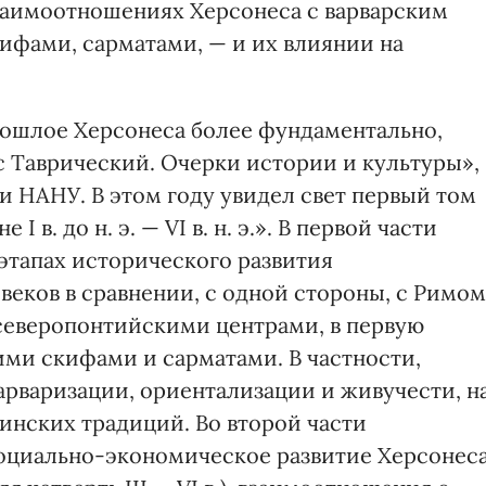
взаимоотношениях Херсонеса с варварским
ифами, сарматами, — и их влиянии на
прошлое Херсонеса более фундаментально,
 Таврический. Очерки истории и культуры»,
 НАНУ. В этом году увидел свет первый том
 в. до н. э. — VI в. н. э.». В первой части
этапах исторического развития
веков в сравнении, с одной стороны, с Римом
 северопонтийскими центрами, в первую
ими скифами и сарматами. В частности,
арваризации, ориентализации и живучести, н
инских традиций. Во второй части
социально-экономическое развитие Херсонес