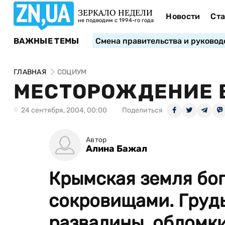
ЗЕРКАЛО НЕДЕЛИ
Новости
Ста
не подводим с 1994-го года
ВАЖНЫЕ ТЕМЫ
Смена правительства и руковод
ГЛАВНАЯ
СОЦИУМ
МЕСТОРОЖДЕНИЕ 
24 сентября, 2004, 00:00
Поделиться
Автор
Алина Бажал
Крымская земля бо
сокровищами. Груды
развалины, обломки 