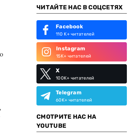
ЧИТАЙТЕ НАС В СОЦСЕТЯХ
Facebook
110 K+ читателей
Instagram
но
15K+ читателей
X
100K+ читателей
Telegram
60K+ читателей
ь
СМОТРИТЕ НАС НА
у
YOUTUBE