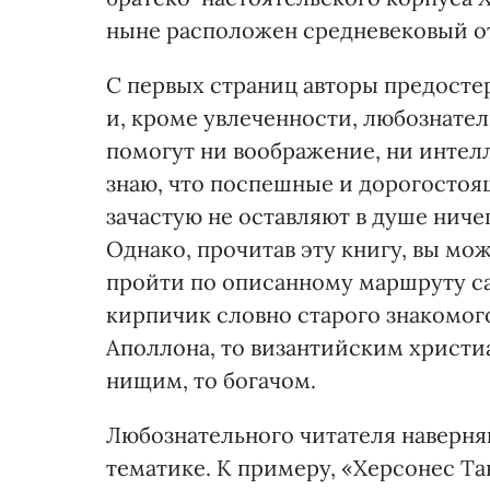
ныне расположен средневековый от
С первых страниц авторы предосте
и, кроме увлеченности, любознател
помогут ни воображение, ни инте
знаю, что поспешные и дорогостоя
зачастую не оставляют в душе ниче
Однако, прочитав эту книгу, вы мо
пройти по описанному маршруту с
кирпичик словно старого знакомог
Аполлона, то византийским христиа
нищим, то богачом.
Любознательного читателя наверня
тематике. К примеру, «Херсонес Т