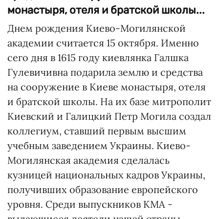
монастыря, отеля и братской школы...
Днем рождения Киево-Могилянской
академии считается 15 октября. Именно
сего дня в 1615 году киевлянка Галшка
Гулевичивна подарила землю и средства
на сооружение в Киеве монастыря, отеля
и братской школы. На их базе митрополит
Киевский и Галицкий Петр Могила создал
коллегиум, ставший первым высшим
учебным заведением Украины. Киево-
Могилянская академия сделалась
кузницей национальных кадров Украины,
получивших образование европейского
уровня. Среди выпускников КМА -
выдающиеся деятели нашей страны