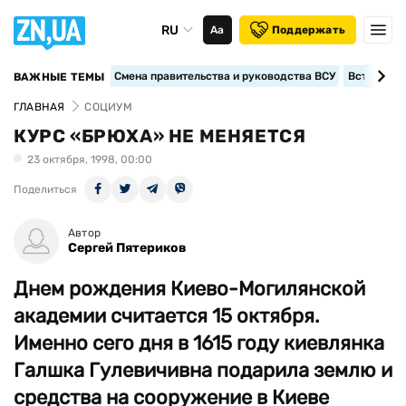
RU
Аа
Поддержать
Смена правительства и руководства ВСУ
Вступление
ВАЖНЫЕ ТЕМЫ
ГЛАВНАЯ
СОЦИУМ
КУРС «БРЮХА» НЕ МЕНЯЕТСЯ
23 октября, 1998, 00:00
Поделиться
Автор
Сергей Пятериков
Днем рождения Киево-Могилянской
академии считается 15 октября.
Именно сего дня в 1615 году киевлянка
Галшка Гулевичивна подарила землю и
средства на сооружение в Киеве