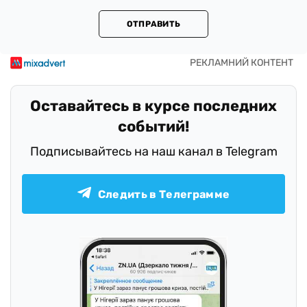
ОТПРАВИТЬ
Оставайтесь в курсе последних
событий!
Подписывайтесь на наш канал в Telegram
Следить в Телеграмме