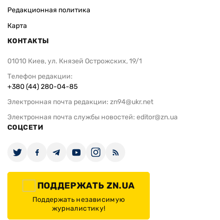
Редакционная политика
Карта
КОНТАКТЫ
01010 Киев, ул. Князей Острожских, 19/1
Телефон редакции:
+380 (44) 280-04-85
Электронная почта редакции:
zn94@ukr.net
Электронная почта службы новостей:
editor@zn.ua
СОЦСЕТИ
ПОДДЕРЖАТЬ ZN.UA
Поддержать независимую
журналистику!