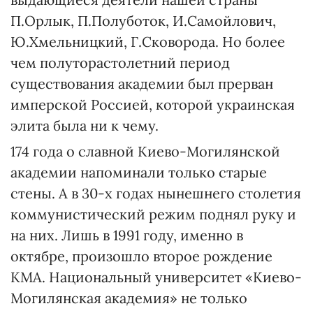
П.Орлык, П.Полуботок, И.Самойлович,
Ю.Хмельницкий, Г.Сковорода. Но более
чем полуторастолетний период
существования академии был прерван
имперской Россией, которой украинская
элита была ни к чему.
174 года о славной Киево-Могилянской
академии напоминали только старые
стены. А в 30-х годах нынешнего столетия
коммунистический режим поднял руку и
на них. Лишь в 1991 году, именно в
октябре, произошло второе рождение
КМА. Национальный университет «Киево-
Могилянская академия» не только