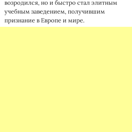
возродился, но и быстро стал элитным
учебным заведением, получившим
признание в Европе и мире.