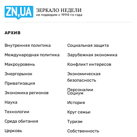
ЗЕРКАЛО НЕДЕЛИ
не подводим с 1994-го года
АРХИВ
Внутренняя политика
Социальная защита
Международная политика
Зарубежная экономика
Макроуровень
Конфликт интересов
Энергорынок
Экономическая
безопасность
Приватизация
Персоналии
Экономика регионов
Социум
Наука
История
Технологии
Круг семьи
Среда обитания
Туризм
Церковь
Собственность