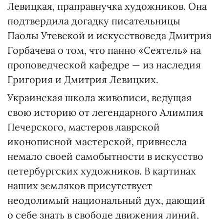
Левицкая, праправнучка художников. Она
подтвердила догадку писательницы
Паолы Утевской и искусствоведа Дмитрия
Горбачева о том, что панно «Сеятель» на
проповедческой кафедре — из наследия
Григория и Дмитрия Левицких.
Украинская школа живописи, ведущая
свою историю от легендарного Алимпия
Печерского, мастеров лаврской
иконописной мастерской, привнесла
немало своей самобытности в искусство
петербургских художников. В картинах
наших земляков присутствует
неодолимый национальный дух, дающий
о себе знать в свободе движения линий,