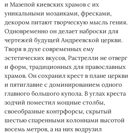
и Мазепой киевских храмов с их
уникальными мозаиками, фресками,
декором питают творческую мысль гения.
Одновременно он делает наброски для
чертежей будущей Андреевской церкви.
Творя в духе современных ему
эстетических вкусов, Растрелли не отверг
и форм, традиционных для православных
храмов. Он сохранил крест в плане церкви
и пятиглавие с доминированием одного
главного большого купола. В углах креста
зодчий поместил мощные столбы,
своеобразные контрфорсы, скрытый
шестью спаренными колоннами высотой
восемь метров, а на них водрузил