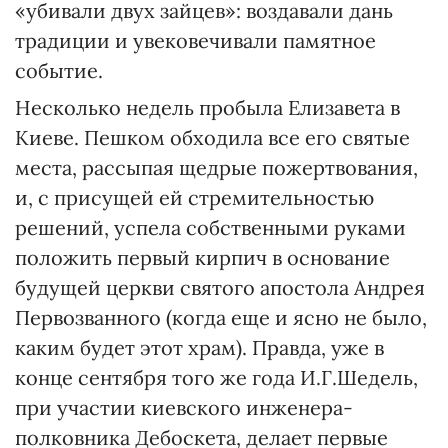
«убивали двух зайцев»: воздавали дань
традиции и увековечивали памятное
событие.
Несколько недель пробыла Елизавета в
Киеве. Пешком обходила все его святые
места, рассыпая щедрые пожертвования,
и, с присущей ей стремительностью
решений, успела собственными руками
положить первый кирпич в основание
будущей церкви святого апостола Андрея
Первозванного (когда еще и ясно не было,
каким будет этот храм). Правда, уже в
конце сентября того же года И.Г.Шедель,
при участии киевского инженера-
полковника Дебоскета, делает первые