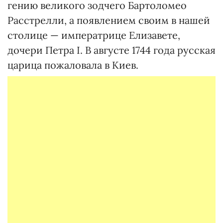
гению великого зодчего Бартоломео
Расстрелли, а появлением своим в нашей
столице — императрице Елизавете,
дочери Петра I. В августе 1744 года русская
царица пожаловала в Киев.