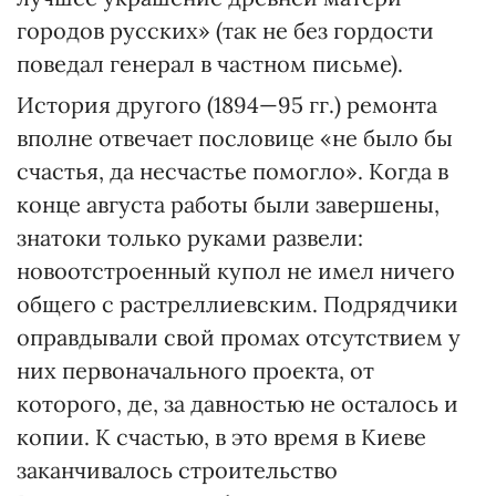
городов русских» (так не без гордости
поведал генерал в частном письме).
История другого (1894—95 гг.) ремонта
вполне отвечает пословице «не было бы
счастья, да несчастье помогло». Когда в
конце августа работы были завершены,
знатоки только руками развели:
новоотстроенный купол не имел ничего
общего с растреллиевским. Подрядчики
оправдывали свой промах отсутствием у
них первоначального проекта, от
которого, де, за давностью не осталось и
копии. К счастью, в это время в Киеве
заканчивалось строительство