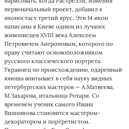
нарисовать, когда Растрелли, изменив
первоначальный проект, добавил к
иконостасу третий ярус. Эти 14 икон
написаны в Киеве одним из лучших
живописцев XVIII века Алексеем
Петровичем Антроповым, которого по
праву считают основоположником
русского классического портрета.
Украинец по происхождению, одаренный
юноша впитывает в себя науку видных
петербургских мастеров — А.Матвеева,
М.Захарова, итальянца Ротари. Со
временем ученик самого Ивана
Вишнякова становится мастером-
декоратором и портретистом.