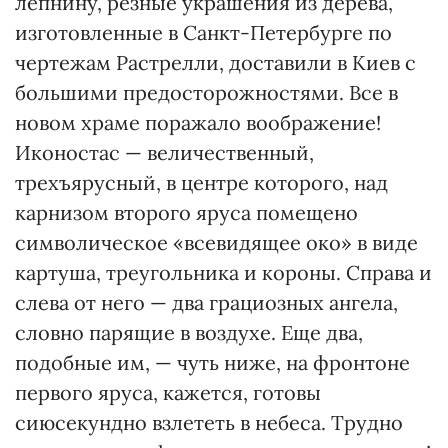
лепнину, резные украшения из дерева,
изготовленные в Санкт-Петербурге по
чертежам Растрелли, доставили в Киев с
большими предосторожностями. Все в
новом храме поражало воображение!
Иконостас — величественный,
трехъярусный, в центре которого, над
карнизом второго яруса помещено
символическое «всевидящее око» в виде
картуша, треугольника и короны. Справа и
слева от него — два грациозных ангела,
словно парящие в воздухе. Еще два,
подобные им, — чуть ниже, на фронтоне
первого яруса, кажется, готовы
сиюсекундно взлететь в небеса. Трудно