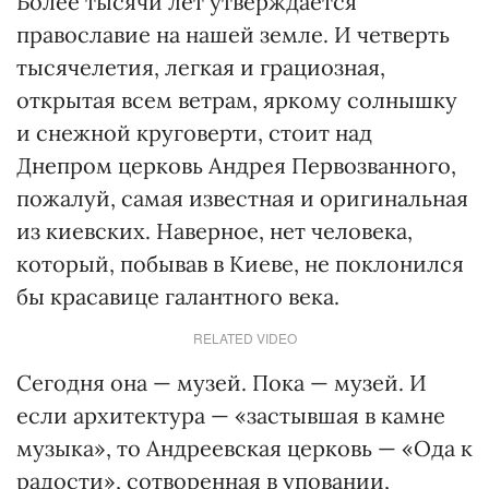
Более тысячи лет утверждается
православие на нашей земле. И четверть
тысячелетия, легкая и грациозная,
открытая всем ветрам, яркому солнышку
и снежной круговерти, стоит над
Днепром церковь Андрея Первозванного,
пожалуй, самая известная и оригинальная
из киевских. Наверное, нет человека,
который, побывав в Киеве, не поклонился
бы красавице галантного века.
RELATED VIDEO
Сегодня она — музей. Пока — музей. И
если архитектура — «застывшая в камне
музыка», то Андреевская церковь — «Ода к
радости», сотворенная в уповании,