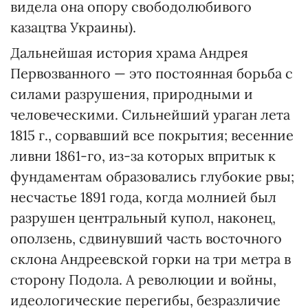
видела она опору свободолюбивого
казацтва Украины).
Дальнейшая история храма Андрея
Первозванного — это постоянная борьба с
силами разрушения, природными и
человеческими. Сильнейший ураган лета
1815 г., сорвавший все покрытия; весенние
ливни 1861-го, из-за которых впритык к
фундаментам образовались глубокие рвы;
несчастье 1891 года, когда молнией был
разрушен центральный купол, наконец,
оползень, сдвинувший часть восточного
склона Андреевской горки на три метра в
сторону Подола. А революции и войны,
идеологические перегибы, безразличие