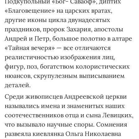
Подкупольный «Бог- Саваоф», диптих
«Благовещение» на царских вратах,
другие иконы цикла двунадесятых
праздников, пророк Захария, апостолы
Андрей и Петр, большое полотно в алтаре
«Тайная вечеря» — все отличаются
реалистичностью изображения лиц,
фигур, поз, богатством колористических
нюансов, скрупулезным выписыванием
деталей.
Среди живописцев Андреевской церкви
назывались имена и знаменитых наших
соотечественников отца и сына Левицких,
что вызывало научные споры. Сомнения
развеяла киевлянка Ольга Николаевна