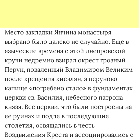
Место закладки Янчина монастыря
выбрано было далеко не случайно. Еще в
языческие времена с этой днепровской
кручи недремно взирал окрест грозный
Перун, поваленный Владимиром Великим
после крещения киевлян, а перуново
капище «погребено стало» в фундаментах
церкви св. Василия, небесного патрона
князя. Все церкви, что были построены на
ее руинах и подле в последующие
столетия, освящались в честь
Воздвижения Креста и ассоциировались с