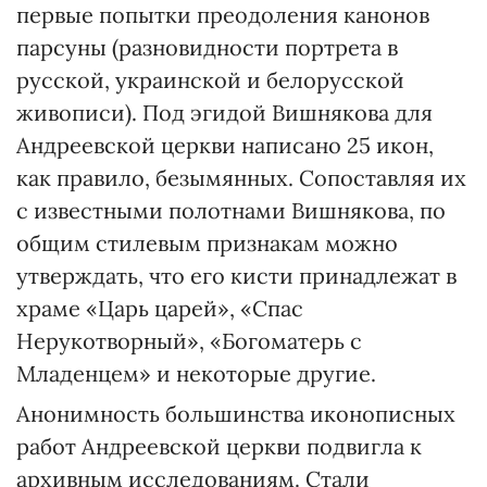
первые попытки преодоления канонов
парсуны (разновидности портрета в
русской, украинской и белорусской
живописи). Под эгидой Вишнякова для
Андреевской церкви написано 25 икон,
как правило, безымянных. Сопоставляя их
с известными полотнами Вишнякова, по
общим стилевым признакам можно
утверждать, что его кисти принадлежат в
храме «Царь царей», «Спас
Нерукотворный», «Богоматерь с
Младенцем» и некоторые другие.
Анонимность большинства иконописных
работ Андреевской церкви подвигла к
архивным исследованиям. Стали