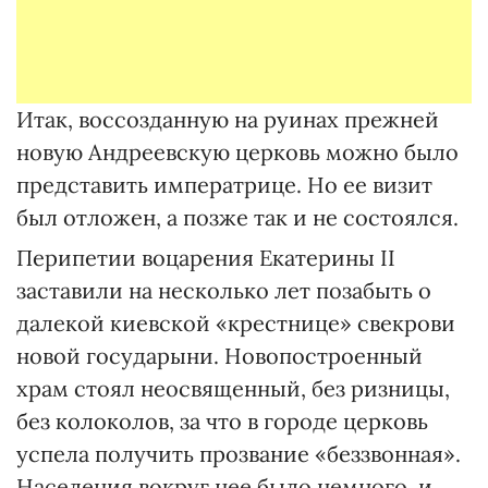
Итак, воссозданную на руинах прежней
новую Андреевскую церковь можно было
представить императрице. Но ее визит
был отложен, а позже так и не состоялся.
Перипетии воцарения Екатерины II
заставили на несколько лет позабыть о
далекой киевской «крестнице» свекрови
новой государыни. Новопостроенный
храм стоял неосвященный, без ризницы,
без колоколов, за что в городе церковь
успела получить прозвание «беззвонная».
Населения вокруг нее было немного, и