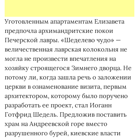
Уготовленным апартаментам Елизавета
предпочла архимандритские покои
Печерской лавры. «Шеделево чудо» —
величественная лаврская колокольня не
могла не произвести впечатления на
хозяйку строящегося Зимнего дворца. Не
потому ли, когда зашла речь о заложении
церкви в ознаменование визита, первым
архитектором, которому было поручено
разработать ее проект, стал Иоганн
Готфрид Шедель. Предложив поставить
храм на Андреевской горе вместо
разрушенного бурей, киевские власти