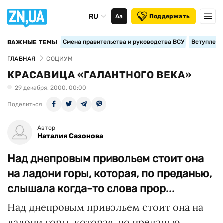
RU
Аа
Поддержать
Смена правительства и руководства ВСУ
Вступление
ВАЖНЫЕ ТЕМЫ
ГЛАВНАЯ
СОЦИУМ
КРАСАВИЦА «ГАЛАНТНОГО ВЕКА»
29 декабря, 2000, 00:00
Поделиться
Автор
Наталия Сазонова
Над днепровым привольем стоит она
на ладони горы, которая, по преданью,
слышала когда-то слова прор...
Над днепровым привольем стоит она на
ладони горы, которая, по преданью,