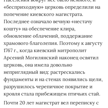
«бесприходную» церковь определили на
попечение киевского магистрата.
Последнее означало вечную «нестачу
кошту» на обеспечение клира,
обновление облачений, поддержание
храмового благолепия. Поэтому к августу
1767 г., когда киевский митрополит
Арсений Могилянский наконец освятил
церковь, она имела довольно
неприглядный вид: растрескались
фундаменты и на стенах появились щели,
разрушилось черепичное покрытие и
кровля стала прибежищем птичьих стай.
Почти 20 лет магистрат вел переписку с