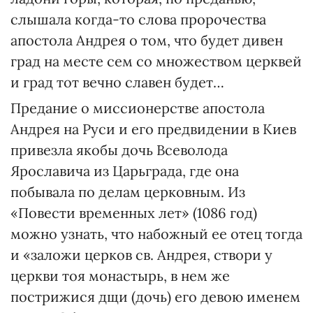
слышала когда-то слова пророчества
апостола Андрея о том, что будет дивен
град на месте сем со множеством церквей
и град тот вечно славен будет…
Предание о миссионерстве апостола
Андрея на Руси и его предвидении в Киев
привезла якобы дочь Всеволода
Ярославича из Царьграда, где она
побывала по делам церковным. Из
«Повести временных лет» (1086 год)
можно узнать, что набожный ее отец тогда
и «заложи церков св. Андрея, створи у
церкви тоя монастырь, в нем же
пострижися дщи (дочь) его девою именем