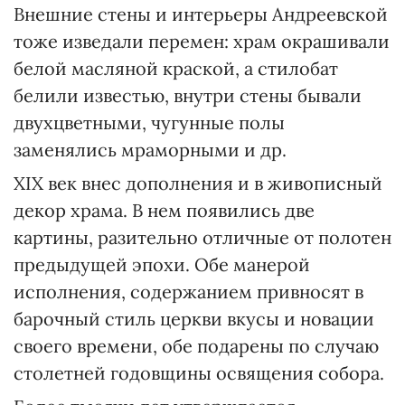
Внешние стены и интерьеры Андреевской
тоже изведали перемен: храм окрашивали
белой масляной краской, а стилобат
белили известью, внутри стены бывали
двухцветными, чугунные полы
заменялись мраморными и др.
XIX век внес дополнения и в живописный
декор храма. В нем появились две
картины, разительно отличные от полотен
предыдущей эпохи. Обе манерой
исполнения, содержанием привносят в
барочный стиль церкви вкусы и новации
своего времени, обе подарены по случаю
столетней годовщины освящения собора.