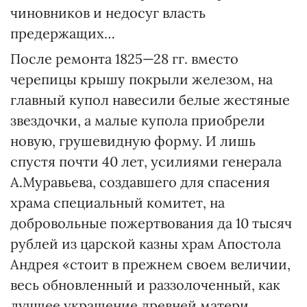
чиновников и недосуг власть
предержащих…
После ремонта 1825—28 гг. вместо
черепицы крышу покрыли железом, на
главный купол навесили белые жестяные
звездочки, а малые купола приобрели
новую, грушевидную форму. И лишь
спустя почти 40 лет, усилиями генерала
А.Муравьева, создавшего для спасения
храма специальный комитет, на
добровольные пожертвования да 10 тысяч
рублей из царской казны храм Апостола
Андрея «стоит в прежнем своем величии,
весь обновленный и раззолоченный, как
лучшее украшение древней матери