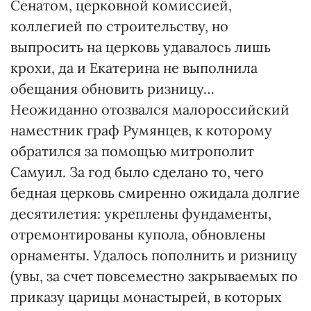
Сенатом, церковной комиссией,
коллегией по строительству, но
выпросить на церковь удавалось лишь
крохи, да и Екатерина не выполнила
обещания обновить ризницу…
Неожиданно отозвался малороссийский
наместник граф Румянцев, к которому
обратился за помощью митрополит
Самуил. За год было сделано то, чего
бедная церковь смиренно ожидала долгие
десятилетия: укреплены фундаменты,
отремонтированы купола, обновлены
орнаменты. Удалось пополнить и ризницу
(увы, за счет повсеместно закрываемых по
приказу царицы монастырей, в которых