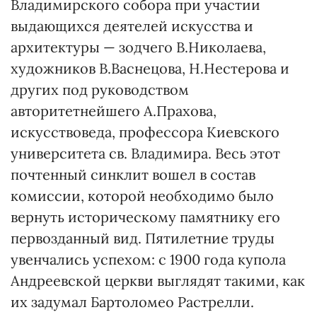
Владимирского собора при участии
выдающихся деятелей искусства и
архитектуры — зодчего В.Николаева,
художников В.Васнецова, Н.Нестерова и
других под руководством
авторитетнейшего А.Прахова,
искусствоведа, профессора Киевского
университета св. Владимира. Весь этот
почтенный синклит вошел в состав
комиссии, которой необходимо было
вернуть историческому памятнику его
первозданный вид. Пятилетние труды
увенчались успехом: с 1900 года купола
Андреевской церкви выглядят такими, как
их задумал Бартоломео Растрелли.