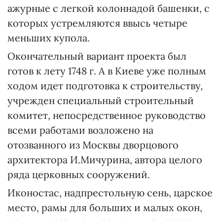
ажурные с легкой колоннадой башенки, с
которых устремляются ввысь четыре
меньших купола.
Окончательный вариант проекта был
готов к лету 1748 г. А в Киеве уже полным
ходом идет подготовка к строительству,
учрежден специальный строительный
комитет, непосредственное руководство
всеми работами возложено на
отозванного из Москвы дворцового
архитектора И.Мичурина, автора целого
ряда церковных сооружений.
Иконостас, надпрестольную сень, царское
место, рамы для больших и малых окон,