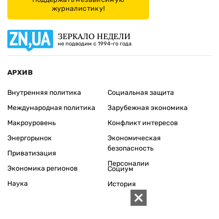
журналистику!
ЗЕРКАЛО НЕДЕЛИ
не подводим с 1994-го года
АРХИВ
Внутренняя политика
Социальная защита
Международная политика
Зарубежная экономика
Макроуровень
Конфликт интересов
Энергорынок
Экономическая
безопасность
Приватизация
Персоналии
Экономика регионов
Социум
Наука
История
Технологии
Круг семьи
Среда обитания
Туризм