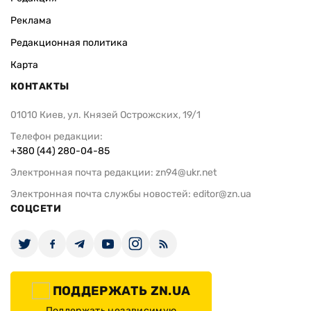
Реклама
Редакционная политика
Карта
КОНТАКТЫ
01010 Киев, ул. Князей Острожских, 19/1
Телефон редакции:
+380 (44) 280-04-85
Электронная почта редакции:
zn94@ukr.net
Электронная почта службы новостей:
editor@zn.ua
СОЦСЕТИ
ПОДДЕРЖАТЬ ZN.UA
Поддержать независимую