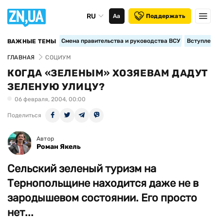
RU
Аа
Поддержать
Смена правительства и руководства ВСУ
Вступление
ВАЖНЫЕ ТЕМЫ
ГЛАВНАЯ
СОЦИУМ
КОГДА «ЗЕЛЕНЫМ» ХОЗЯЕВАМ ДАДУТ
ЗЕЛЕНУЮ УЛИЦУ?
06 февраля, 2004, 00:00
Поделиться
Автор
Роман Якель
Сельский зеленый туризм на
Тернопольщине находится даже не в
зародышевом состоянии. Его просто
нет...