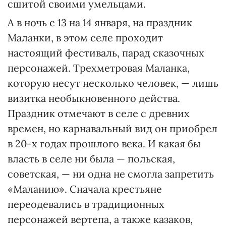
сшитой своими умельцами.
А в ночь с 13 на 14 января, на праздник
Маланки, в этом селе проходит
настоящий фестиваль, парад сказочных
персонажей. Трехметровая Маланка,
которую несут несколько человек, — лишь
визитка необыкновенного действа.
Праздник отмечают в селе с древних
времен, но карнавальный вид он приобрел
в 20-х годах прошлого века. И какая бы
власть в селе ни была — польская,
советская, — ни одна не смогла запретить
«Маланию». Сначала крестьяне
переодевались в традиционных
персонажей вертепа, а также казаков,