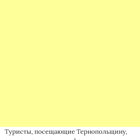
Туристы, посещающие Тернопольщину,