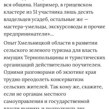
вся община. Например, в грицевском
кластере из 51 участника лишь десять
владельцев усадеб, остальные же —
мастера-умельцы, экскурсоводы и прочие
предприниматели»...
Опыт Хмельницкой области в развитии
сельского зеленого туризма для власть
имущих Тернопольщины и туристических
организаций действительно поучителен.
Одними разговорами об экзотике края
трудно преодолеть консерватизм
сельских жителей. Так кому же, скажите,
если не органам местного
самоуправления и государственной
власти выявить и подтолкнуть тех