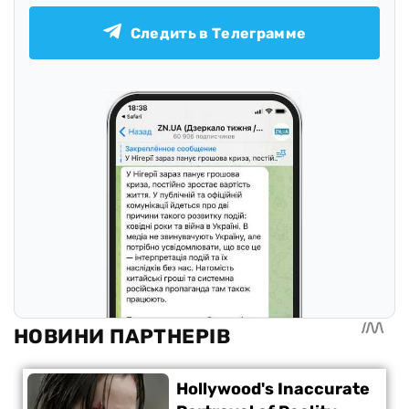
Следить в Телеграмме