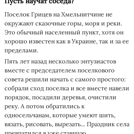
Пусть научат соседа?
Поселок Грицев на Хмельнитчине не
окружают сказочные горы, моря и реки.
Это обычный населенный пункт, хотя он
хорошо известен как в Украине, так и за ее
пределами.
Пять лет назад несколько энтузиастов
вместе с председателем поселкового
совета решили начать с самого простого:
собрали сход поселка и все вместе навели
порядок, посадили деревья, очистили
реку. А потом обратились к
односельчанам, которые умеют шить,
вязать, рисовать, вырезать... Праздник села
превратился в уже ставшую