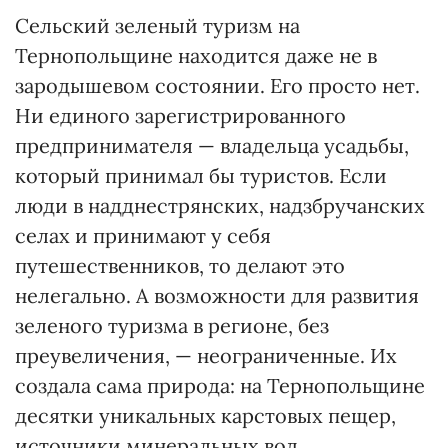
Сельский зеленый туризм на
Тернопольщине находится даже не в
зародышевом состоянии. Его просто нет.
Ни единого зарегистрированного
предпринимателя — владельца усадьбы,
который принимал бы туристов. Если
люди в надднестрянских, надзбручанских
селах и принимают у себя
путешественников, то делают это
нелегально. А возможности для развития
зеленого туризма в регионе, без
преувеличения, — неограниченные. Их
создала сама природа: на Тернопольщине
десятки уникальных карстовых пещер,
источники минеральных вод,