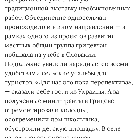
традиционной выставку необыкновенных
работ. Объединение односельчан
происходило и в ином направлении — в
рамках одного из проектов развития
местных общин группа грицевчан
побывала на учебе в Словакии.
Подольчане увидели нарядные, со всеми
удобствами сельские усадьбы для
туристов. «Для нас это пока перспектива»,
— сказали себе гости из Украины. А за
полученные мини-гранты в Грицеве
отремонтировали колодцы,
осовременили дом школьника,
обустроили детскую площадку. В селе
налаживалась определенная