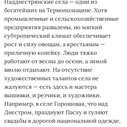
Надднестрянские села — одни из
богатейших на Тернопольщине. Хотя
промышленные и сельскохозяйственные
предприятия развалены, но мягкий
субтропический климат обеспечивает
рост и силу овощам, а крестьянам —
приличную копейку. Люди тяжко
работают от весны до осени, а зимой
вволю отдыхают. На отсутствие
художественных талантов села не
жалуются — есть здесь и мастера
вышивки, и резчики, и художники.
Например, в селе Горошовая, что над
Днестром, празднуют Пасху и гуляют
свадьбы в дорогой национальной одежде,