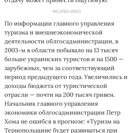
RELATED VIDEO
По информации главного управления
туризма и внешнеэкономической
деятельности облгосадминистрации, в
2003-м в области побывало на 13 тысяч
больше украинских туристов и на 1500 —
зарубежных, чем за соответствующий
период предыдущего года. Увеличились и
доходы бюджета от туристической
отрасли — почти на 200 тысяч гривен.
Начальник главного управления
экономики облгосадминистрации Петр
Хома не ошибся в прогнозе: «Туризм на
Тернопольщине будет развиваться при