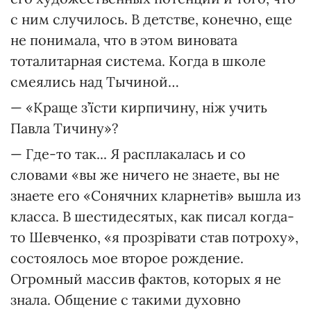
с ним случилось. В детстве, конечно, еще
не понимала, что в этом виновата
тоталитарная система. Когда в школе
смеялись над Тычиной…
— «Краще з’їсти кирпичину, ніж учить
Павла Тичину»?
— Где-то так... Я расплакалась и со
словами «вы же ничего не знаете, вы не
знаете его «Сонячних кларнетів» вышла из
класса. В шестидесятых, как писал когда-
то Шевченко, «я прозрівати став потроху»,
состоялось мое второе рождение.
Огромный массив фактов, которых я не
знала. Общение с такими духовно