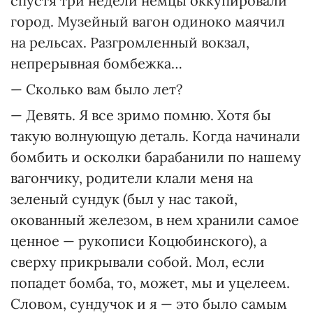
спустя три недели немцы оккупировали
город. Музейный вагон одиноко маячил
на рельсах. Разгромленный вокзал,
непрерывная бомбежка…
— Сколько вам было лет?
— Девять. Я все зримо помню. Хотя бы
такую волнующую деталь. Когда начинали
бомбить и осколки барабанили по нашему
вагончику, родители клали меня на
зеленый сундук (был у нас такой,
окованный железом, в нем хранили самое
ценное — рукописи Коцюбинского), а
сверху прикрывали собой. Мол, если
попадет бомба, то, может, мы и уцелеем.
Словом, сундучок и я — это было самым