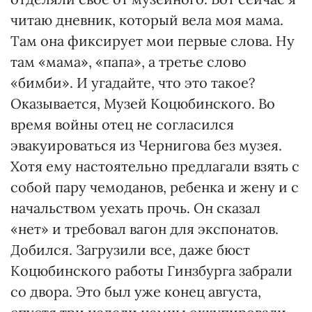
читаю дневник, который вела моя мама.
Там она фиксирует мои первые слова. Ну
там «мама», «папа», а третье слово
«бимби». И угадайте, что это такое?
Оказывается, Музей Коцюбинского. Во
время войны отец не согласился
эвакуироваться из Чернигова без музея.
Хотя ему настоятельно предлагали взять с
собой пару чемоданов, ребенка и жену и с
начальством уехать прочь. Он сказал
«нет» и требовал вагон для экспонатов.
Добился. Загрузили все, даже бюст
Коцюбинского работы Гинзбурга забрали
со двора. Это был уже конец августа,