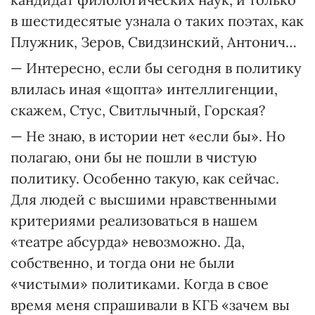
в шестидесятые узнала о таких поэтах, как
Плужник, Зеров, Свидзинский, Антонич…
— Интересно, если бы сегодня в политику
влилась иная «щопта» интеллигенции,
скажем, Стус, Свитлычный, Горская?
— Не знаю, в истории нет «если бы». Но
полагаю, они бы не пошли в чистую
политику. Особенно такую, как сейчас.
Для людей с высшими нравственными
критериями реализоваться в нашем
«театре абсурда» невозможно. Да,
собственно, и тогда они не были
«чистыми» политиками. Когда в свое
время меня спрашивали в КГБ «зачем вы