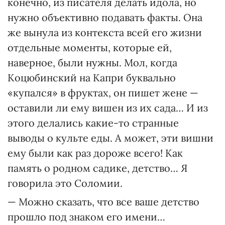
конечно, из писателя делать идола, но
нужно объективно подавать факты. Она
же вынула из контекста всей его жизни
отдельные моменты, которые ей,
наверное, были нужны. Мол, когда
Коцюбинский на Капри буквально
«купался» в фруктах, он пишет жене —
оставили ли ему вишен из их сада… И из
этого делались какие-то странные
выводы о культе еды. А может, эти вишни
ему были как раз дороже всего! Как
память о родном садике, детство… Я
говорила это Соломии.
— Можно сказать, что все ваше детство
прошло под знаком его имени…