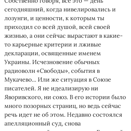
Собственно говоря, все это — день
сегодняшний, когда нивелировались и
лозунги, и ценности, к которым ты
приходил со всей душой, всей своей
жизнью, а они сейчас вырастают в какие-
то карьерные критерии и лживые
декларации, освященные именем
Украины. Исчезновение обычных
радиоволн «Свободы», события в
Мукачево... Или же ситуация в Союзе
писателей. Я не идеализирую ни
Яворивского, ни союз. В его истории было
много позорных страниц, но ведь сейчас
речь идет не об этом. Недавно состоялся
апелляционный суд, снова