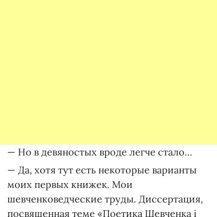
— Но в девяностых вроде легче стало…
— Да, хотя тут есть некоторые варианты
моих первых книжек. Мои
шевченковедческие труды. Диссертация,
посвященная теме «Поетика Шевченка і