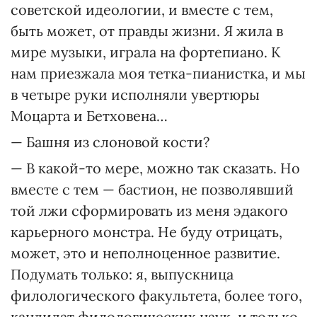
советской идеологии, и вместе с тем,
быть может, от правды жизни. Я жила в
мире музыки, играла на фортепиано. К
нам приезжала моя тетка-пианистка, и мы
в четыре руки исполняли увертюры
Моцарта и Бетховена…
— Башня из слоновой кости?
— В какой-то мере, можно так сказать. Но
вместе с тем — бастион, не позволявший
той лжи сформировать из меня эдакого
карьерного монстра. Не буду отрицать,
может, это и неполноценное развитие.
Подумать только: я, выпускница
филологического факультета, более того,
кандидат филологических наук, и только