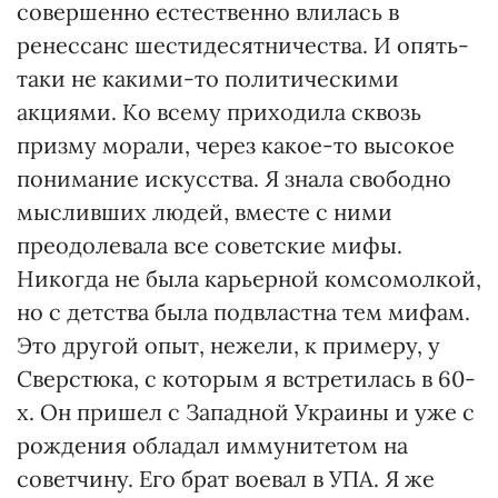
совершенно естественно влилась в
ренессанс шестидесятничества. И опять-
таки не какими-то политическими
акциями. Ко всему приходила сквозь
призму морали, через какое-то высокое
понимание искусства. Я знала свободно
мысливших людей, вместе с ними
преодолевала все советские мифы.
Никогда не была карьерной комсомолкой,
но с детства была подвластна тем мифам.
Это другой опыт, нежели, к примеру, у
Сверстюка, с которым я встретилась в 60-
х. Он пришел с Западной Украины и уже с
рождения обладал иммунитетом на
советчину. Его брат воевал в УПА. Я же