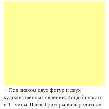
— Под знаком двух фигур и двух
художественных явлений: Коцюбинского
и Тычины. Павла Григорьевича родители