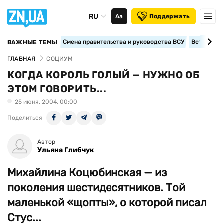
RU
Аа
Поддержать
Смена правительства и руководства ВСУ
Вступление
ВАЖНЫЕ ТЕМЫ
ГЛАВНАЯ
СОЦИУМ
КОГДА КОРОЛЬ ГОЛЫЙ — НУЖНО ОБ
ЭТОМ ГОВОРИТЬ...
25 июня, 2004, 00:00
Поделиться
Автор
Ульяна Глибчук
Михайлина Коцюбинская — из
поколения шестидесятников. Той
маленькой «щопты», о которой писал
Стус...