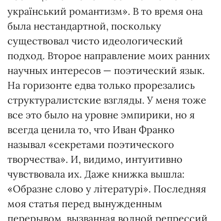
український романтизм». В то время она
была нестандартной, поскольку
существовал чисто идеологический
подход. Второе направление моих ранних
научных интересов — поэтический язык.
На горизонте едва только прорезались
структуралистские взгляды. У меня тоже
все это было на уровне эмпирики, но я
всегда ценила то, что Иван Франко
называл «секретами поэтического
творчества». И, видимо, интуитивно
чувствовала их. Даже книжка вышла:
«Образне слово у літературі». Последняя
моя статья перед вынужденным
перерывом, вызванная волной репрессий,