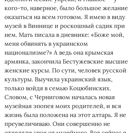
кого-то, наверное, было большое желание
оказаться на всем готовом. Я имею в виду
музей в Виннице и роскошный садик при
нем. Мать писала в дневнике: «Боже мой,
меня обвинять в украинском
национализме?» А ведь она крымская
армянка, закончила Бестужевские высшие
женские курсы. По сути, человек русской
культуры. Выучила украинский язык,
только войдя в семью Коцюбинских.
Словом, с Черниговом началась новая
музейная эпопея моих родителей, и вся
жизнь была положена на этот алтарь. Я не
преувеличиваю. Они совершенно не
отделяли свое от музейного. Вот сейчас я