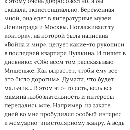
к этому очень добросовестно, я бы
сказала, экзистенциально. Беременная
мной, она едет в литературные музеи
Ленинграда и Москвы. Поглаживает ту
конторку, на которой была написана
«Война и мир», целует какие-то рукописи
в последней квартире Пушкина. И пишет в
дневнике: «Обо всем том рассказываю
Мишеньке. Как вырастет, чтобы ему все
это было дорогим». Думали, что будет
мальчик... В этом что-то есть, ведь вся
мамина любознательность и интересы
передались мне. Например, на закате
дней во мне пробудился особый интерес
к мемуарно-эпистолярному жанру. А ведь