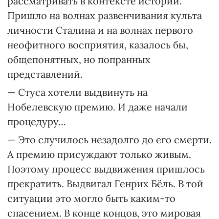
рассматривать в контексте истории.
Пришло на волнах развенчивания культа
личности Сталина и на волнах первого
неофитного восприятия, казалось бы,
общепонятных, но попранных
представлений.
— Стуса хотели выдвинуть на
Нобелевскую премию. И даже начали
процедуру…
— Это случилось незадолго до его смерти.
А премию присуждают только живым.
Поэтому процесс выдвижения пришлось
прекратить. Выдвигал Генрих Бёль. В той
ситуации это могло быть каким-то
спасением. В конце концов, это мировая