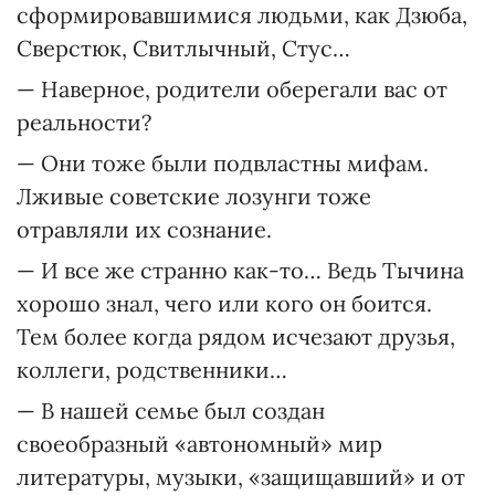
сформировавшимися людьми, как Дзюба,
Сверстюк, Свитлычный, Стус…
— Наверное, родители оберегали вас от
реальности?
— Они тоже были подвластны мифам.
Лживые советские лозунги тоже
отравляли их сознание.
— И все же странно как-то… Ведь Тычина
хорошо знал, чего или кого он боится.
Тем более когда рядом исчезают друзья,
коллеги, родственники…
— В нашей семье был создан
своеобразный «автономный» мир
литературы, музыки, «защищавший» и от