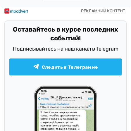
Оставайтесь в курсе последних
событий!
Подписывайтесь на наш канал в Telegram
Следить в Телеграмме