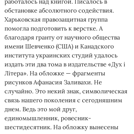
работалось над книгой. Писалось в
обстановке абсолютного содействия.
Харьковская правозащитная группа
помогла подготовить к верстке. А
благодаря гранту от научного общества
имени Шевченко (США) и Канадского
института украинских студий удалось
издать эти два тома в издательстве «Дух і
Літера». На обложке — фрагменты
рисунков Афанасия Заливахи. Не
случайно. Это некий знак, символическая
связь нашего поколения с сегодняшним
днем. Ведь это мой друг,
единомышленник, ровесник-
шестидесятник. На обложку вынесены