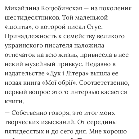
Михайлина Коцюбинская — из поколения
шестидесятников. Той маленькой
«щопты», о которой писал Стус.
Принадлежность к семейству великого
украинского писателя наложила
отпечаток на всю жизнь, привнесла в нее
некий музейный привкус. Недавно в
издательстве «Дух і Літера» вышла ее
новая книга «Мої обрії». Соответственно,
первый вопрос этого интервью касается
книги.
— Собственно говоря, это итог моих
творческих изысканий. От середины
пятидесятых и до сего дня. Мне хорошо