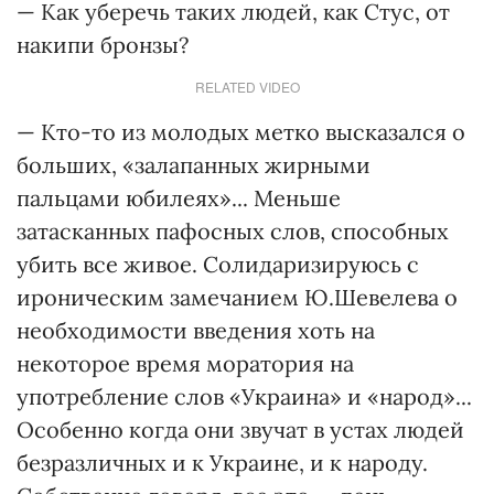
— Как уберечь таких людей, как Стус, от
накипи бронзы?
RELATED VIDEO
— Кто-то из молодых метко высказался о
больших, «залапанных жирными
пальцами юбилеях»... Меньше
затасканных пафосных слов, способных
убить все живое. Солидаризируюсь с
ироническим замечанием Ю.Шевелева о
необходимости введения хоть на
некоторое время моратория на
употребление слов «Украина» и «народ»...
Особенно когда они звучат в устах людей
безразличных и к Украине, и к народу.