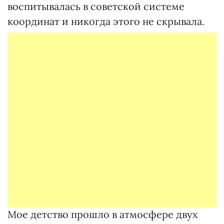
воспитывалась в советской системе
координат и никогда этого не скрывала.
Мое детство прошло в атмосфере двух