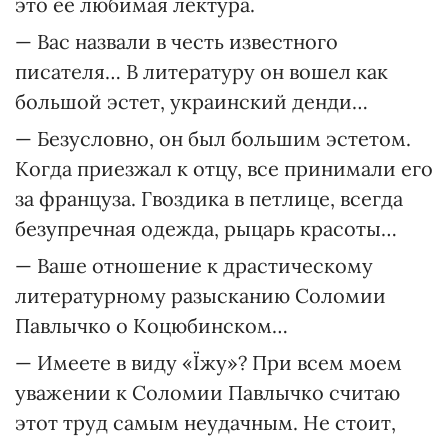
это ее любимая лектура.
— Вас назвали в честь известного
писателя… В литературу он вошел как
большой эстет, украинский денди…
— Безусловно, он был большим эстетом.
Когда приезжал к отцу, все принимали его
за француза. Гвоздика в петлице, всегда
безупречная одежда, рыцарь красоты…
— Ваше отношение к драстическому
литературному разысканию Соломии
Павлычко о Коцюбинском…
— Имеете в виду «Їжу»? При всем моем
уважении к Соломии Павлычко считаю
этот труд самым неудачным. Не стоит,