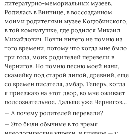
литературно-мемориальных музеев.
Родилась в Виннице, в воссозданном
моими родителями музее Коцюбинского,
в той комнатушке, где родился Михаил
Михайлович. Почти ничего не помню из
того времени, потому что когда мне было
три года, моих родителей перевели в
Чернигов. Но помню песню моей няни,
скамейку под старой липой, древний, еще
со времен писателя, амбар. Теперь, когда
я приезжаю на этот двор, во мне оживает
подсознательное. Дальше уже Чернигов…
— А почему родителей перевели?
— Это были обычные в то время
идеологические упреки, и главное — у