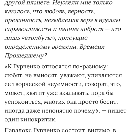
другой планете. Неужели мне только
казалось, что любовь, верность,
преданность, незыблемая вера в идеалы
справедливости и папина доброта — это
лишь «атрибуты», присущие
определенному времени. Времени
Прошедшему?
«К Гурченко относятся по-разному:
любят, не выносят, уважают, удивляются
ее творческой неуемности, говорят, что,
может, хватит уже вкалывать, пора бы
успокоиться, многих она просто бесит,
иногда даже непонятно почему», — пишет
один кинокритик.
Парадокс Гурченко состоит, видимо, в