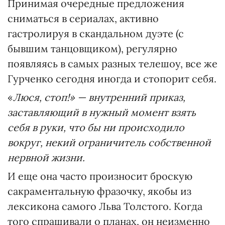
Принимая очередные предложения
сниматься в сериалах, активно
гастролируя в скандальном дуэте (с
бывшим танцовщиком), регулярно
появляясь в самых разных телешоу, все же
Гурченко сегодня иногда и стопорит себя.
«
Люся, стоп!» — внутренний приказ,
заставляющий в нужный момент взять
себя в руки, что бы ни происходило
вокруг, некий ограничитель собственной
нервной жизни.
И еще она часто произносит броскую
сакраментальную фразочку, якобы из
лексикона самого Льва Толстого. Когда
того спрашивали о планах, он неизменно