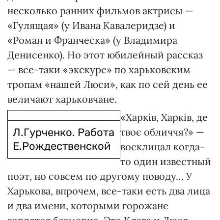
несколько ранних фильмов актрисы —
«Гулящая» (у Ивана Кавалеридзе) и
«Роман и Франческа» (у Владимира
Денисенко). Но этот юбилейный рассказ
— все-таки «экскурс» по харьковским
тропам «нашей Люси», как по сей день ее
величают харьковчане.
«Харків, Харків, де
Л.Гурченко. Работа
твоє обличчя?» —
Е.Рождественской
восклицал когда-
то один известный
поэт, но совсем по другому поводу… У
Харькова, впрочем, все-таки есть два лица
и два имени, которыми горожане