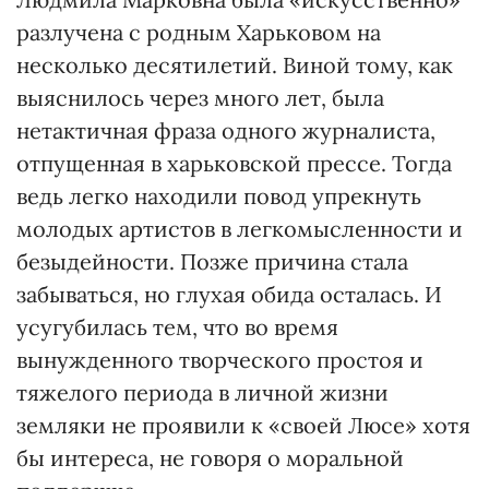
разлучена с родным Харьковом на
несколько десятилетий. Виной тому, как
выяснилось через много лет, была
нетактичная фраза одного журналиста,
отпущенная в харьковской прессе. Тогда
ведь легко находили повод упрекнуть
молодых артистов в легкомысленности и
безыдейности. Позже причина стала
забываться, но глухая обида осталась. И
усугубилась тем, что во время
вынужденного творческого простоя и
тяжелого периода в личной жизни
земляки не проявили к «своей Люсе» хотя
бы интереса, не говоря о моральной