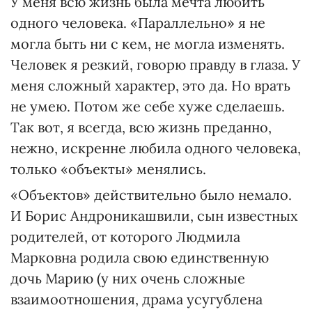
У меня всю жизнь была мечта любить
одного человека. «Параллельно» я не
могла быть ни с кем, не могла изменять.
Человек я резкий, говорю правду в глаза. У
меня сложный характер, это да. Но врать
не умею. Потом же себе хуже сделаешь.
Так вот, я всегда, всю жизнь преданно,
нежно, искренне любила одного человека,
только «объекты» менялись.
«Объектов» действительно было немало.
И Борис Андроникашвили, сын известных
родителей, от которого Людмила
Марковна родила свою единственную
дочь Марию (у них очень сложные
взаимоотношения, драма усугублена