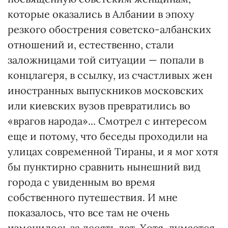
которые оказались в Албании в эпоху
резкого обострения советско-албанских
отношений и, естественно, стали
заложницами той ситуации — попали в
концлагеря, в ссылку, из счастливых жен
иностранных выпускников московских
или киевских вузов превратились во
«врагов народа»... Смотрел с интересом
еще и потому, что беседы проходили на
улицах современной Тираны, и я мог хотя
бы пунктирно сравнить нынешний вид
города с увиденным во время
собственного путешествия. И мне
показалось, что все там не очень
изменилось за десять лет. Хотя, думается,