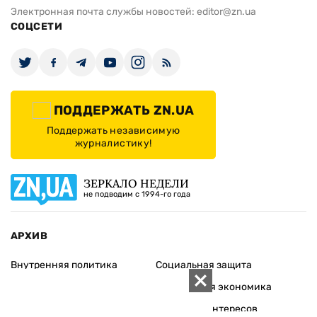
Электронная почта службы новостей:
editor@zn.ua
СОЦСЕТИ
ПОДДЕРЖАТЬ ZN.UA
Поддержать независимую
журналистику!
ЗЕРКАЛО НЕДЕЛИ
не подводим с 1994-го года
АРХИВ
Внутренняя политика
Социальная защита
Международная политика
Зарубежная экономика
Макроуровень
Конфликт интересов