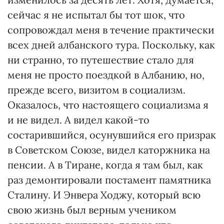
сейчас я не испытал бы тот шок, что
сопровождал меня в течение практически
всех дней албанского тура. Поскольку, как
ни странно, то путешествие стало для
меня не просто поездкой в Албанию, но,
прежде всего, визитом в социализм.
Оказалось, что настоящего социализма я
и не видел. А видел какой-то
состарившийся, осунувшийся его призрак
в Советском Союзе, видел каторжника на
пенсии. А в Тиране, когда я там был, как
раз демонтировали постамент памятника
Сталину. И Энвера Ходжу, который всю
свою жизнь был верным учеником