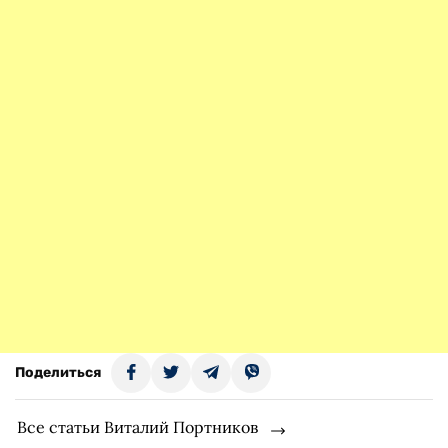
Поделиться
Все статьи Виталий Портников