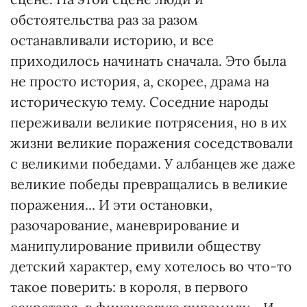
обстоятельства раз за разом
останавливали историю, и все
приходилось начинать сначала. Это была
не просто история, а, скорее, драма на
историческую тему. Соседние народы
переживали великие потрясения, но в их
жизни великие поражения соседствовали
с великими победами. У албанцев же даже
великие победы превращались в великие
поражения... И эти остановки,
разочарование, маневрирование и
манипулирование привили обществу
детский характер, ему хотелось во что-то
такое поверить: в короля, в первого