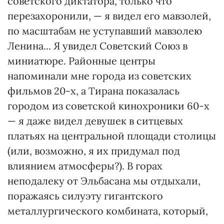
советского диктатора, только что
перезахоронили, — я видел его мавзолей,
по масштабам не уступавший мавзолею
Ленина... Я увидел Советский Союз в
миниатюре. Районные центры
напоминали мне города из советских
фильмов 20-х, а Тирана показалась
городом из советской кинохроники 60-х
— я даже видел девушек в ситцевых
платьях на центральной площади столицы
(или, возможно, я их придумал под
влиянием атмосферы?). В горах
неподалеку от Эльбасана мы отдыхали,
поражаясь силуэту гигантского
металлургического комбината, который,