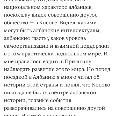
национальном характере албанцев,
поскольку видел совершенно другое
общество — в Косове. Видел, какими
могут быть албанские интеллектуалы,
албанские газеты, каков уровень
самоорганизации и взаимной поддержки
в этом практически подпольном мире. И
мне нравилось ездить в Приштину,
наблюдать развитие этого мира. Но перед
поездкой в Албанию я много читал об
истории этой страны и понял, что Косово
никогда не было в центре албанской
истории, главные события
разворачивались на совершенно другой
сцене. На этой сцене люди и