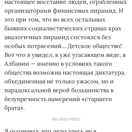
настоящее восстание людей, ограбленных
организаторами финансовых пирамид. И
это при том, что во всех остальных
бывших социалистических странах крах
аналогичных пирамид состоялся без
особых потрясений... Детское общество!
Вот что я увидел, в уже угасающем виде, в
Албании — именно в условиях такого
общества возможна настоящая диктатура,
объединенная не только ужасом, но и
парадоксальной верой большинства в
безупречность намерений «старшего
брата».
RELATED VIDEO
Я осознавал, что дело здесь не в