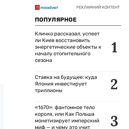
ПОПУЛЯРНОЕ
Кличко рассказал, успеет
ли Киев восстановить
1
энергетические объекты к
началу отопительного
сезона
Ставка на будущее: куда
2
Япония инвестирует
триллионы
«1670»: фантомное тело
короля, или Как Польша
3
монетизирует имперский
миф — и чему это учит