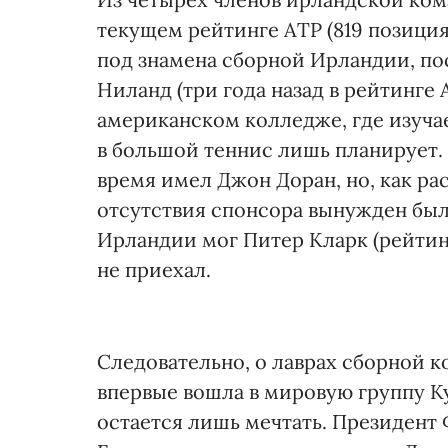
текущем рейтинге АТР (819 позиция
под знамена сборной Ирландии, по
Ниланд (три года назад в рейтинге 
американском колледже, где изучае
в большой теннис лишь планирует. 
время имел Джон Доран, но, как ра
отсутствия спонсора вынужден был 
Ирландии мог Питер Кларк (рейтинг
не приехал.
Следовательно, о лаврах сборной 
впервые вошла в мировую группу Ку
остается лишь мечтать. Президент