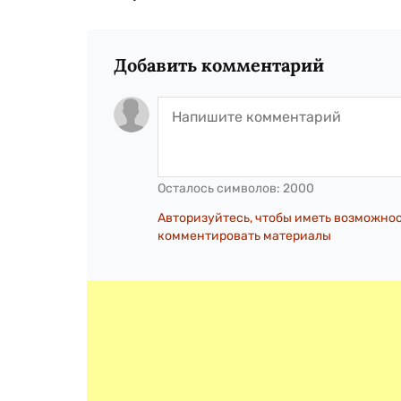
Добавить комментарий
Осталось символов:
2000
Авторизуйтесь, чтобы иметь возможно
комментировать материалы