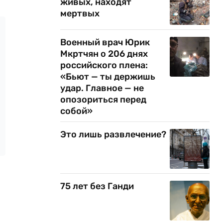
живых, находят
мертвых
Военный врач Юрик
Мкртчян о 206 днях
российского плена:
«Бьют — ты держишь
удар. Главное — не
опозориться перед
собой»
Это лишь развлечение?
75 лет без Ганди