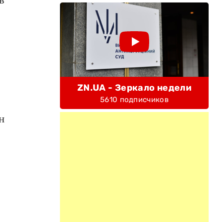
ZN.UA - Зеркало недели
5610 подписчиков
н