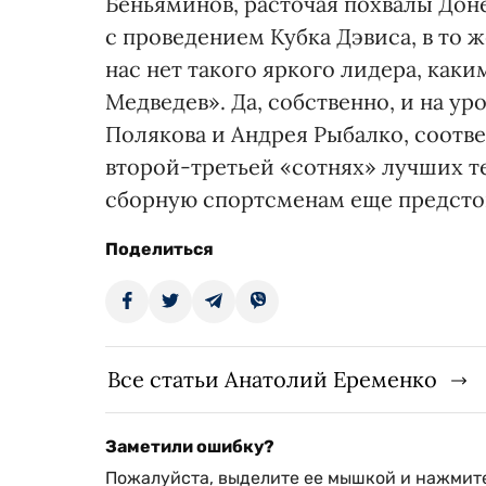
Беньяминов, расточая похвалы Дон
с проведением Кубка Дэвиса, в то ж
нас нет такого яркого лидера, как
Медведев». Да, собственно, и на у
Полякова и Андрея Рыбалко, соотве
второй-третьей «сотнях» лучших т
сборную спортсменам еще предсто
Поделиться
Все статьи Анатолий Еременко
Заметили ошибку?
Пожалуйста, выделите ее мышкой и нажмите