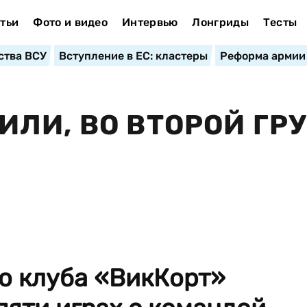
тьи
Фото и видео
Интервью
Лонгриды
Тесты
ства ВСУ
Вступление в ЕС: кластеры
Реформа армии
ЛИ, ВО ВТОРОЙ ГР
о клуба «ВикКорт»