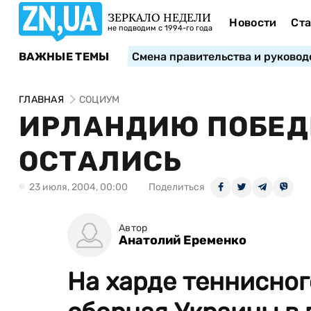
ЗЕРКАЛО НЕДЕЛИ
Новости
Ста
не подводим с 1994-го года
ВАЖНЫЕ ТЕМЫ
Смена правительства и руковод
ГЛАВНАЯ
СОЦИУМ
ИРЛАНДИЮ ПОБЕДИ
ОСТАЛИСЬ
23 июля, 2004, 00:00
Поделиться
Автор
Анатолий Еременко
На харде теннисног