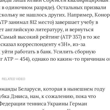
 в одиночном разряде). Остальных призвали
скольку не нашлось других. Например, Конор
АТР занимал 812 место) завершает учебу в
т английскую литературу, и вернуться
Самый высокий рейтинг (АТР 357) в то же
ссказал корреспонденту «ЗН», из-за
уйти работать в банк. Усилить сборную
 АТР — 454), однако по каким-то причинам о
RELATED VIDEO
команды Беларуси, которая в нынешнем году
бка Дэвиса, нам, к сожалению, пока что
 Федерации тенниса Украины Герман