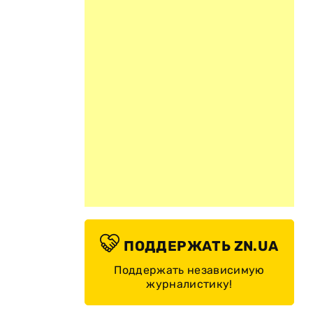
ПОДДЕРЖАТЬ ZN.UA
Поддержать независимую
журналистику!