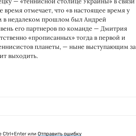
ецку — «теннисной столице Украины» в связи
е время отмечает, что «в настоящее время у
им в недалеком прошлом был Андрей
ровень его партнеров по команде — Дмитрия
тственно «прописанных» тогда в первой и
еннисистов планеты, — ныне выступающим за
ит выходить.
 Ctrl+Enter или
Отправить ошибку