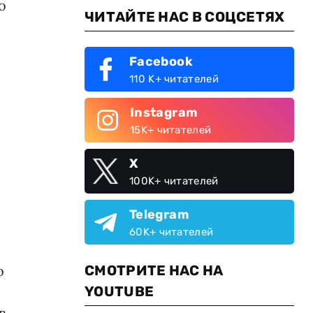
о
ЧИТАЙТЕ НАС В СОЦСЕТЯХ
Facebook
110 K+ читателей
Instagram
15K+ читателей
X
100K+ читателей
Telegram
60K+ читателей
о
СМОТРИТЕ НАС НА
YOUTUBE
в