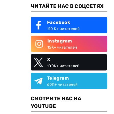
ЧИТАЙТЕ НАС В СОЦСЕТЯХ
Facebook
110 K+ читателей
Instagram
15K+ читателей
X
100K+ читателей
Telegram
60K+ читателей
СМОТРИТЕ НАС НА
YOUTUBE