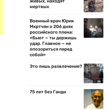
живых, находят
мертвых
Военный врач Юрик
Мкртчян о 206 днях
российского плена:
«Бьют — ты держишь
удар. Главное — не
опозориться перед
собой»
Это лишь развлечение?
75 лет без Ганди
й