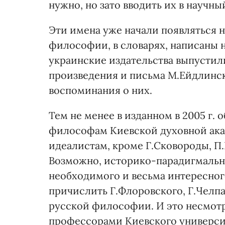
нужно, но зато вводить их в научн
Эти имена уже начали появляться 
философии, в словарях, написаны 
украинские издательства выпустили
произведения и письма М.Ейдлинско
воспоминания о них.
Тем не менее в изданном в 2005 г. 
философам Киевской духовной ак
идеалистам, кроме Г.Сковороды, П.
Возможно, историко-парадигмальн
необходимого и весьма интересног
причислить Г.Флоровского, Г.Челпа
русской философии. И это несмотря
профессорами Киевского университ