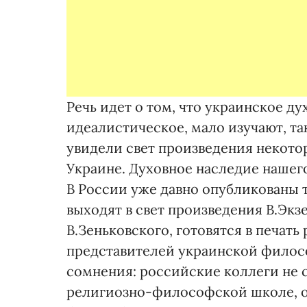
Речь идет о том, что украинское д
идеалистическое, мало изучают, так
увидели свет произведения некото
Украине. Духовное наследие нашего
В России уже давно опубликованы 
выходят в свет произведения В.Экз
В.Зеньковского, готовятся в печат
представителей украинской филосо
сомнения: российские коллеги не 
религиозно-философской школе, 