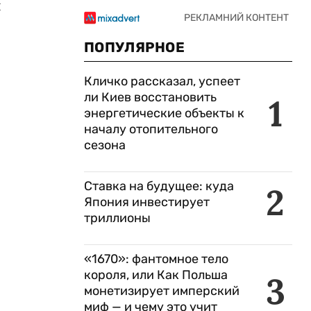
л
ПОПУЛЯРНОЕ
Кличко рассказал, успеет
ли Киев восстановить
1
энергетические объекты к
началу отопительного
сезона
Ставка на будущее: куда
2
Япония инвестирует
триллионы
«1670»: фантомное тело
короля, или Как Польша
3
монетизирует имперский
миф — и чему это учит