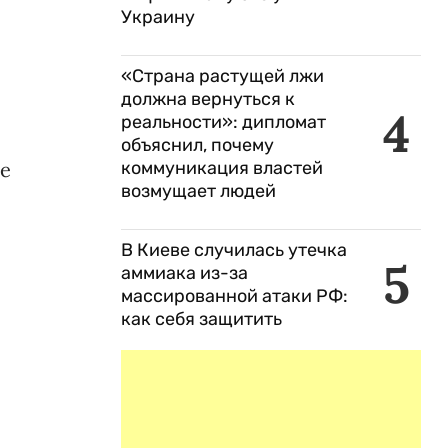
Украину
«Страна растущей лжи
должна вернуться к
4
реальности»: дипломат
объяснил, почему
не
коммуникация властей
возмущает людей
В Киеве случилась утечка
5
аммиака из-за
массированной атаки РФ:
как себя защитить