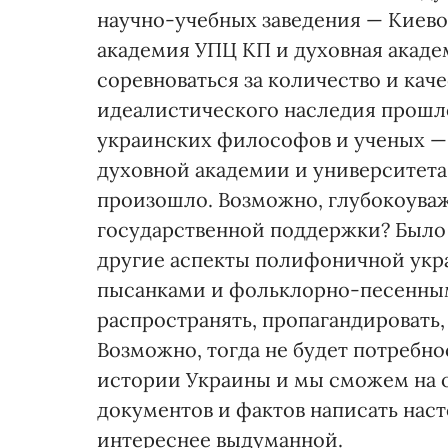
научно-учебных заведения — Киево
академия УПЦ КП и духовная акаде
соревноваться за количество и ка
идеалистического наследия прошло
украинских философов и ученых —
духовной академии и университета
произошло. Возможно, глубокоува
государственной поддержки? Было 
другие аспекты полифоничной укра
пысанками и фольклорно-песенным
распространять, пропагандировать,
Возможно, тогда не будет потребн
истории Украины и мы сможем на о
документов и фактов написать нас
интереснее выдуманной.