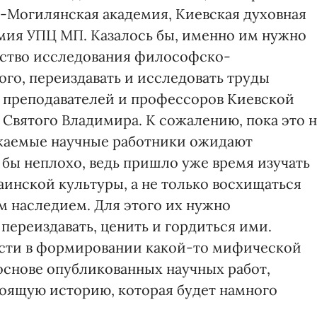
-Могилянская академия, Киевская духовная
мия УПЦ МП. Казалось бы, именно им нужно
чество исследования философско-
го, переиздавать и исследовать труды
 преподавателей и профессоров Киевской
 Святого Владимира. К сожалению, пока это 
жаемые научные работники ожидают
бы неплохо, ведь пришло уже время изучать
инской культуры, а не только восхищаться
 наследием. Для этого их нужно
 переиздавать, ценить и гордиться ими.
ости в формировании какой-то мифической
снове опубликованных научных работ,
тоящую историю, которая будет намного