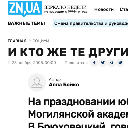
ЗЕРКАЛО НЕДЕЛИ
Новости
Ста
не подводим с 1994-го года
ВАЖНЫЕ ТЕМЫ
Смена правительства и руковод
ГЛАВНАЯ
СОЦИУМ
И КТО ЖЕ ТЕ ДРУГ
25 ноября, 2005, 00:00
Поделиться
Автор
Алла Бойко
На праздновании ю
Могилянской акаде
В.Брюховецкий, гов