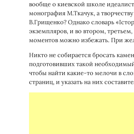
вообще о киевской школе идеалис
монография М.Ткачук, а творчеств
В.Грищенко? Однако словарь «Істор
экземпляров, и во втором, третьем
моментов можно избежать. При жел
Никто не собирается бросать камен
подготовивших такой необходимый 
чтобы найти какие-то мелочи в сл
страниц, и указать на них состави