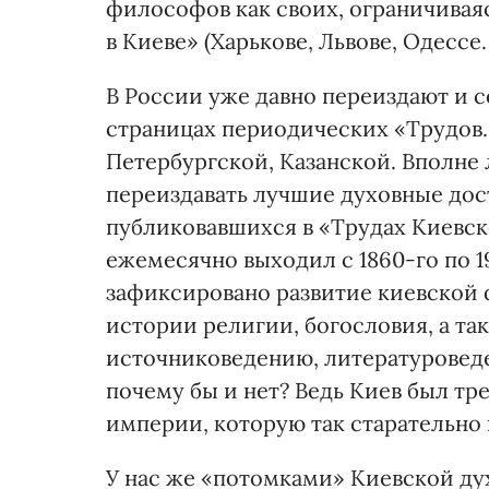
философов как своих, ограничивая
в Киеве» (Харькове, Львове, Одессе
В России уже давно переиздают и с
страницах периодических «Трудов.
Петербургской, Казанской. Вполне 
переиздавать лучшие духовные до
публиковавшихся в «Трудах Киевс
ежемесячно выходил с 1860-го по 19
зафиксировано развитие киевской
истории религии, богословия, а та
источниковедению, литературоведе
почему бы и нет? Ведь Киев был т
империи, которую так старательно 
У нас же «потомками» Киевской ду