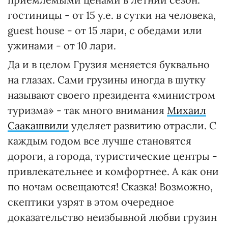
гостиницы - от 15 у.е. в сутки на человека,
guest house - от 15 лари, с обедами или
ужинами - от 10 лари.
Да и в целом Грузия меняется буквально
на глазах. Сами грузины иногда в шутку
называют своего президента «министром
туризма» - так много внимания
Михаил
Саакашвили
уделяет развитию отрасли. С
каждым годом все лучше становятся
дороги, а города, туристические центры -
привлекательнее и комфортнее. А как они
по ночам освещаются! Сказка! Возможно,
скептики узрят в этом очередное
доказательство неизбывной любви грузин