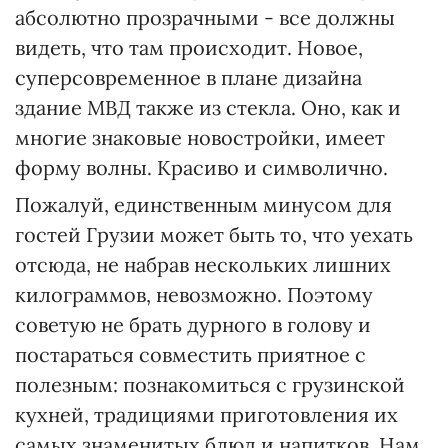
абсолютно прозрачными - все должны
видеть, что там происходит. Новое,
суперсовременное в плане дизайна
здание МВД также из стекла. Оно, как и
многие знаковые новостройки, имеет
форму волны. Красиво и символично.
Пожалуй, единственным минусом для
гостей Грузии может быть то, что уехать
отсюда, не набрав нескольких лишних
килограммов, невозможно. Поэтому
советую не брать дурного в голову и
постараться совместить приятное с
полезным: познакомиться с грузинской
кухней, традициями приготовления их
самых знаменитых блюд и напитков. Нам