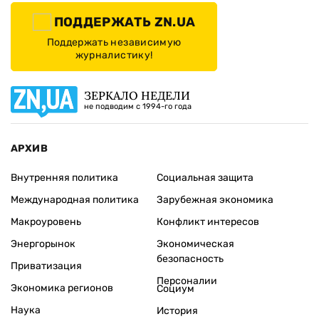
ПОДДЕРЖАТЬ ZN.UA
Поддержать независимую
журналистику!
ЗЕРКАЛО НЕДЕЛИ
не подводим с 1994-го года
АРХИВ
Внутренняя политика
Социальная защита
Международная политика
Зарубежная экономика
Макроуровень
Конфликт интересов
Энергорынок
Экономическая
безопасность
Приватизация
Персоналии
Экономика регионов
Социум
Наука
История