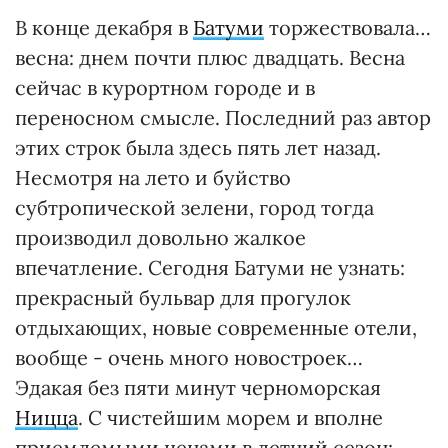
В конце декабря в
Батуми
торжествовала…
весна: днем почти плюс двадцать. Весна
сейчас в курортном городе и в
переносном смысле. Последний раз автор
этих строк была здесь пять лет назад.
Несмотря на лето и буйство
субтропической зелени, город тогда
производил довольно жалкое
впечатление. Сегодня Батуми не узнать:
прекрасный бульвар для прогулок
отдыхающих, новые современные отели,
вообще - очень много новостроек…
Эдакая без пяти минут черноморская
Ницца
. С чистейшим морем и вполне
приемлемыми ценами в летний сезон: