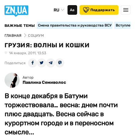
RU
Аа
Поддержать
Смена правительства и руководства ВСУ
Вступление
ВАЖНЫЕ ТЕМЫ
ГЛАВНАЯ
СОЦИУМ
ГРУЗИЯ: ВОЛНЫ И КОШКИ
14 января, 2011, 13:53
Поделиться
Автор
Павлина Семиволос
В конце декабря в Батуми
торжествовала… весна: днем почти
плюс двадцать. Весна сейчас в
курортном городе и в переносном
смысле...