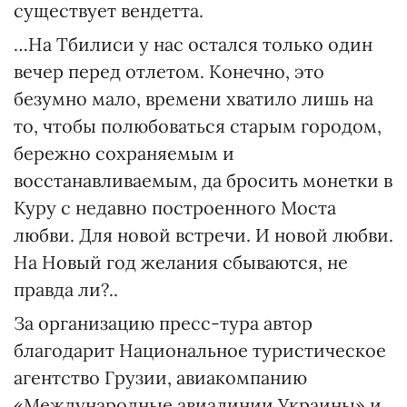
существует вендетта.
…На Тбилиси у нас остался только один
вечер перед отлетом. Конечно, это
безумно мало, времени хватило лишь на
то, чтобы полюбоваться старым городом,
бережно сохраняемым и
восстанавливаемым, да бросить монетки в
Куру с недавно построенного Моста
любви. Для новой встречи. И новой любви.
На Новый год желания сбываются, не
правда ли?..
За организацию пресс-тура автор
благодарит Национальное туристическое
агентство Грузии, авиакомпанию
«Международные авиалинии Украины» и