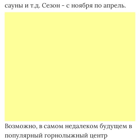
сауны и т.д. Сезон - с ноября по апрель.
Возможно, в самом недалеком будущем в
популярный горнолыжный центр