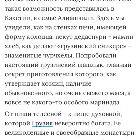
такая возможность представилась в
Кахетии, в семье Алиашвили. Здесь мы
увидели, как на стенках печи, имеющей
форму колодца, пекут дедаспури - мамин
хлеб, как делают «грузинский сникерс» -
знаменитые чурчхелы. Попробовали
настоящий грузинский шашлык, главный
секрет приготовления которого, как
утверждает хозяин, наличие
обыкновенного, но очень свежего мяса, а
вовсе не какого-то особого маринада.
От пищи телесной - к пище духовной,
которой
Грузия
невероятно богата. Ее
великолепные и своеобразные монастыри