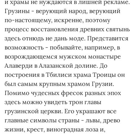
и храмы не нуждаются в лишней рекламе.
Грузины - верующий народ, верующий
по-настоящему, искренне, поэтому
процесс восстановления древних святынь
здесь отнюдь не дань моде. Представится
возможность - побывайте, например, в
возрождающемся мужском монастыре
Алаверди в Алазанской долине. До
построения в Тбилиси храма Троицы он
был самым крупным храмом Грузии.
Помимо чудесных фресок разных эпох
здесь можно увидеть трон главы
грузинской церкви. Его украшают все
главные символы страны - львы, древо
жизни, крест, виноградная лоза и,