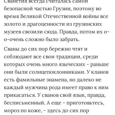
Сванетия всегда считалась самой
безопасной частью Грузии, поэтому во
время Великой Отечественной войны все
золото и драгоценности из грузинских
музеев свозили сюда. Правда, потом их о-
о-очень сложно было забрать.
Сваны до сих пор бережно чтят и
соблюдают все свои традиции, среди
которых очень много языческих - раньше
они были солнцепоклонниками. У кланов
есть фамильные знамена, но далеко не
каждый мужчина рода имеет право к ним
прикасаться. У сванов свой язык, правда,
бесписьменный. А еще - приготовьтесь,
мороз по коже, - здесь до сих пор