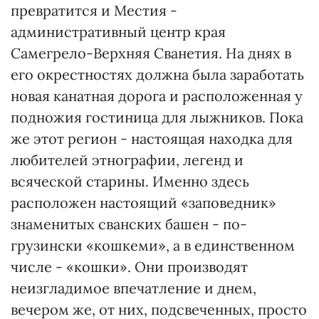
превратится и Местия -
административный центр края
Самегрело-Верхняя Сванетия. На днях в
его окрестностях должна была заработать
новая канатная дорога и расположенная у
подножия гостиница для лыжников. Пока
же этот регион - настоящая находка для
любителей этнографии, легенд и
всяческой старины. Именно здесь
расположен настоящий «заповедник»
знаменитых сванских башен - по-
грузински «кошкеми», а в единственном
числе - «кошки». Они производят
неизгладимое впечатление и днем,
вечером же, от них, подсвеченных, просто