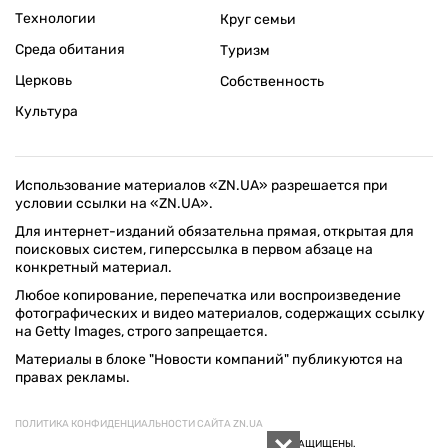
Технологии
Круг семьи
Среда обитания
Туризм
Церковь
Собственность
Культура
Использование материалов «ZN.UA» разрешается при
условии ссылки на «ZN.UA».
Для интернет-изданий обязательна прямая, открытая для
поисковых систем, гиперссылка в первом абзаце на
конкретный материал.
Любое копирование, перепечатка или воспроизведение
фотографических и видео материалов, содержащих ссылку
на Getty Images, строго запрещается.
Материалы в блоке "Новости компаний" публикуются на
правах рекламы.
ПОЛИТИКА КОНФИДЕНЦИАЛЬНОСТИ САЙТА ZN.UA
© 1994–2026 «ЗЕРКАЛО НЕДЕЛИ. УКРАИНА». ВСЕ ПРАВА ЗАЩИЩЕНЫ.