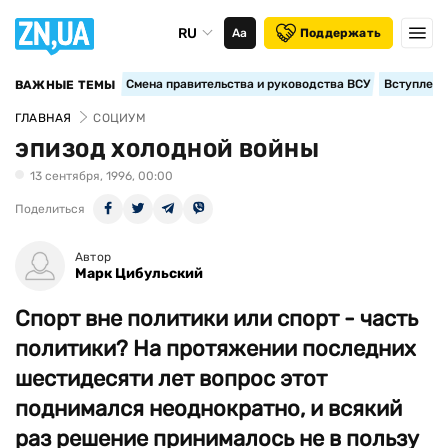
RU
Аа
Поддержать
Смена правительства и руководства ВСУ
Вступление
ВАЖНЫЕ ТЕМЫ
ГЛАВНАЯ
СОЦИУМ
ЭПИЗОД ХОЛОДНОЙ ВОЙНЫ
13 сентября, 1996, 00:00
Поделиться
Автор
Марк Цибульский
Спорт вне политики или спорт - часть
политики? На протяжении последних
шестидесяти лет вопрос этот
поднимался неоднократно, и всякий
раз решение принималось не в пользу