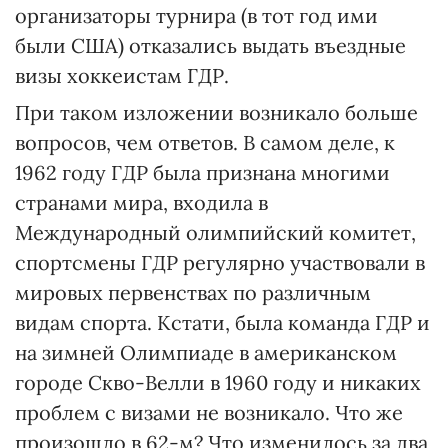
организаторы турнира (в тот год ими
были США) отказались выдать въездные
визы хоккеистам ГДР.
При таком изложении возникало больше
вопросов, чем ответов. В самом деле, к
1962 году ГДР была признана многими
странами мира, входила в
Международный олимпийский комитет,
спортсмены ГДР регулярно участвовали в
мировых первенствах по различным
видам спорта. Кстати, была команда ГДР и
на зимней Олимпиаде в американском
городе Скво-Велли в 1960 году и никаких
проблем с визами не возникало. Что же
произошло в 62-м? Что изменилось за два