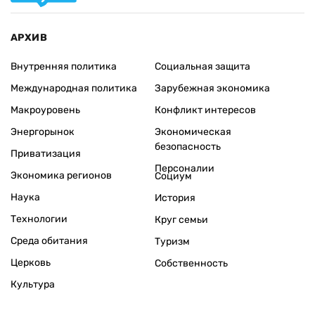
АРХИВ
Внутренняя политика
Социальная защита
Международная политика
Зарубежная экономика
Макроуровень
Конфликт интересов
Энергорынок
Экономическая
безопасность
Приватизация
Персоналии
Экономика регионов
Социум
Наука
История
Технологии
Круг семьи
Среда обитания
Туризм
Церковь
Собственность
Культура