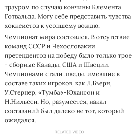
трауром по случаю кончины Клемента
Готвальда. Могу себе представить чувства
хоккеистов к усопшему вождю.
Чемпионат мира состоялся. В отсутствие
команд СССР и Чехословакии
претендентов на победу было только трое
- сборные Канады, США и Швеции.
Чемпионами стали шведы, имевшие в
составе таких игроков, как Л.Бьерн,
У.Стернер, «Тумба»-Юхансон и
Н.Нильсен. Но, разумеется, накал
состязаний был далеко не тот, который
ожидался.
RELATED VIDEO