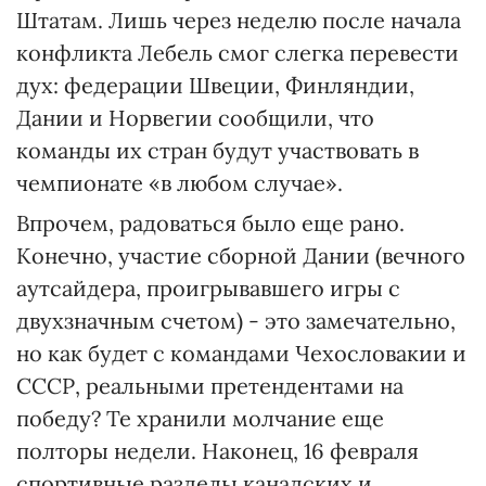
Штатам. Лишь через неделю после начала
конфликта Лебель смог слегка перевести
дух: федерации Швеции, Финляндии,
Дании и Норвегии сообщили, что
команды их стран будут участвовать в
чемпионате «в любом случае».
Впрочем, радоваться было еще рано.
Конечно, участие сборной Дании (вечного
аутсайдера, проигрывавшего игры с
двухзначным счетом) - это замечательно,
но как будет с командами Чехословакии и
СССР, реальными претендентами на
победу? Те хранили молчание еще
полторы недели. Наконец, 16 февраля
спортивные разделы канадских и