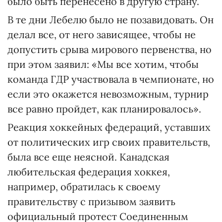
было быть перенесено в другую страну.
В те дни Лебелю было не позавидовать. Он
делал все, от него зависящее, чтобы не
допустить срыва мирового первенства, но
при этом заявил: «Мы все хотим, чтобы
команда ГДР участвовала в чемпионате, но
если это окажется невозможным, турнир
все равно пройдет, как планировалось».
Реакция хоккейных федераций, уставших
от политических игр своих правительств,
была все еще неясной. Канадская
любительская федерация хоккея,
например, обратилась к своему
правительству с призывом заявить
официальный протест Соединенным