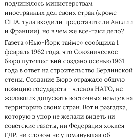
подчинялось министерствам
иностранных дел своих стран (кроме
США, туда входили представители Англии
и Франции), но в чем же все-таки дело?
Газета «Нью-Йорк таймс» сообщила 1
февраля 1962 года, что Союзническое
бюро путешествий создано осенью 1961
года в ответ на строительство Берлинской
стены. Создание Бюро отражало общую
позицию государств - членов НАТО, не
желавших допускать восточных немцев на
территорию своих стран. Вот и разгадка,
которую в упор не желали видеть ни
советские газеты, ни Федерация хоккея
ГДР, ни словом не упомянувшая об