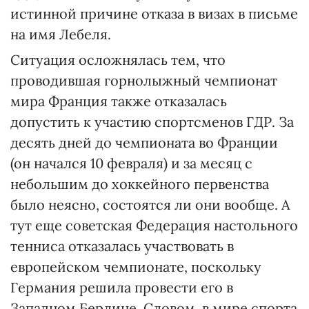
истинной причине отказа в визах в письме
на имя Лебеля.
Ситуация осложнялась тем, что
проводившая горнолыжный чемпионат
мира Франция также отказалась
допустить к участию спортсменов ГДР. За
десять дней до чемпионата во Франции
(он начался 10 февраля) и за месяц с
небольшим до хоккейного первенства
было неясно, состоятся ли они вообще. А
тут еще советская Федерация настольного
тенниса отказалась участвовать в
европейском чемпионате, поскольку
Германия решила провести его в
Западном Берлине. Словом, в мире спорта