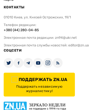
КОНТАКТЫ
01010 Киев, ул. Князей Острожских, 19/1
Телефон редакции:
+380 (44) 280-04-85
Электронная почта редакции:
zn94@ukr.net
Электронная почта службы новостей:
editor@zn.ua
СОЦСЕТИ
ПОДДЕРЖАТЬ ZN.UA
Поддержать независимую
журналистику!
ЗЕРКАЛО НЕДЕЛИ
не подводим с 1994-го года