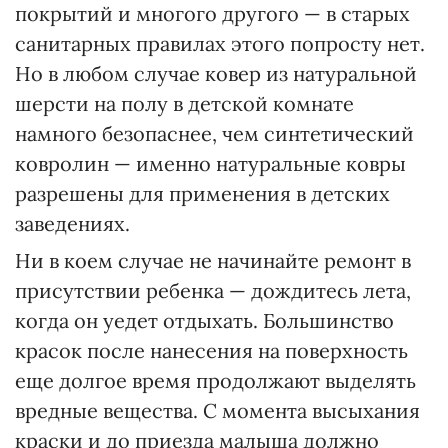
покрытий и многого другого — в старых
санитарных правилах этого попросту нет.
Но в любом случае ковер из натуральной
шерсти на полу в детской комнате
намного безопаснее, чем синтетический
ковролин — именно натуральные ковры
разрешены для применения в детских
заведениях.
Ни в коем случае не начинайте ремонт в
присутствии ребенка — дождитесь лета,
когда он уедет отдыхать. Большинство
красок после нанесения на поверхность
еще долгое время продолжают выделять
вредные вещества. С момента высыхания
краски и до приезда малыша должно