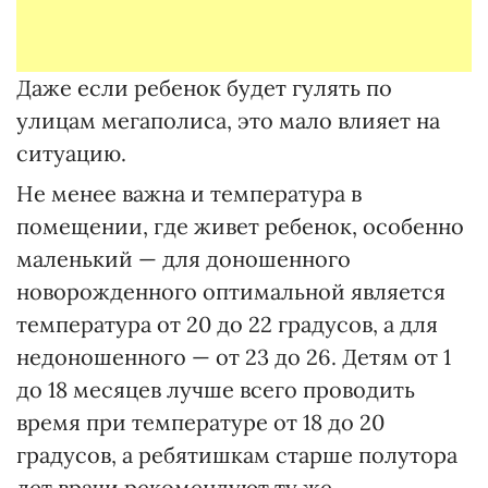
Даже если ребенок будет гулять по
улицам мегаполиса, это мало влияет на
ситуацию.
Не менее важна и температура в
помещении, где живет ребенок, особенно
маленький — для доношенного
новорожденного оптимальной является
температура от 20 до 22 градусов, а для
недоношенного — от 23 до 26. Детям от 1
до 18 месяцев лучше всего проводить
время при температуре от 18 до 20
градусов, а ребятишкам старше полутора
лет врачи рекомендуют ту же