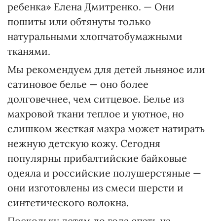
ребенка» Елена Дмитренко. — Они
пошиты или обтянуты только
натуральными хлопчатобумажными
тканями.
Мы рекомендуем для детей льняное или
сатиновое белье — оно более
долговечнее, чем ситцевое. Белье из
махровой ткани теплое и уютное, но
слишком жесткая махра может натирать
нежную детскую кожу. Сегодня
популярны прибалтийские байковые
одеяла и российские полушерстяные —
они изготовлены из смеси шерсти и
синтетического волокна.
Поскольку детям до года спать на