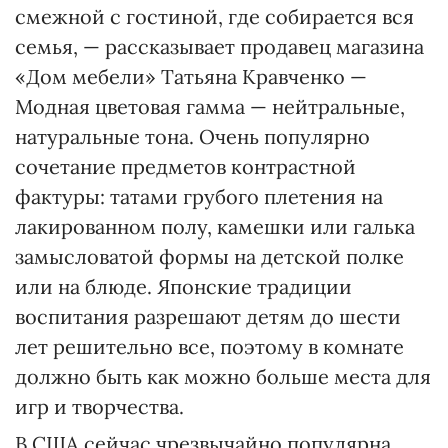
смежной с гостиной, где собирается вся
семья, — рассказывает продавец магазина
«Дом мебели» Татьяна Кравченко —
Модная цветовая гамма — нейтральные,
натуральные тона. Очень популярно
сочетание предметов контрастной
фактуры: татами грубого плетения на
лакированном полу, камешки или галька
замысловатой формы на детской полке
или на блюде. Японские традиции
воспитания разрешают детям до шести
лет решительно все, поэтому в комнате
должно быть как можно больше места для
игр и творчества.
В США сейчас чрезвычайно популярна