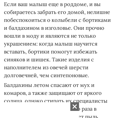
Если ваш малыш еще в роддоме, и вы
собираетесь забрать его домой, нелишне
побеспокоиться о колыбели с бортиками
и балдахином в изголовье. Они прочно
вошли в моду и являются не только
украшением: когда малыш научится
вставать, бортики помогут избежать
синяков и шишек. Такие изделия с
наполнителем из овечей шерсти
долговечней, чем синтепоновые.
Балдахины летом спасают от мух и
комаров, а также защищают от яркого
солнца, однако стирать их специалисты
рекомендуют не реже одного раза в
неделю — он активно собирает пыль.