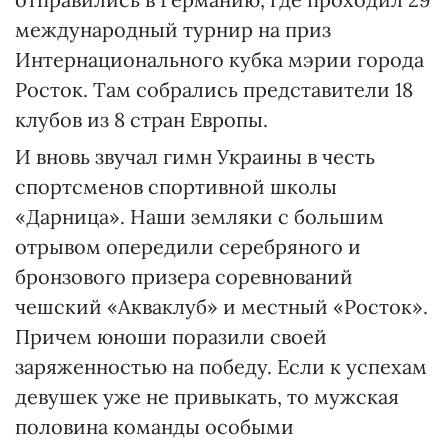
международный турнир на приз
Интернационального кубка мэрии города
Росток. Там собрались представители 18
клубов из 8 стран Европы.
И вновь звучал гимн Украины в честь
спортсменов спортивной школы
«Дарница». Наши земляки с большим
отрывом опередили серебряного и
бронзового призера соревнований
чешский «Акваклуб» и местный «Росток».
Причем юноши поразили своей
заряженностью на победу. Если к успехам
девушек уже не привыкать, то мужская
половина команды особыми