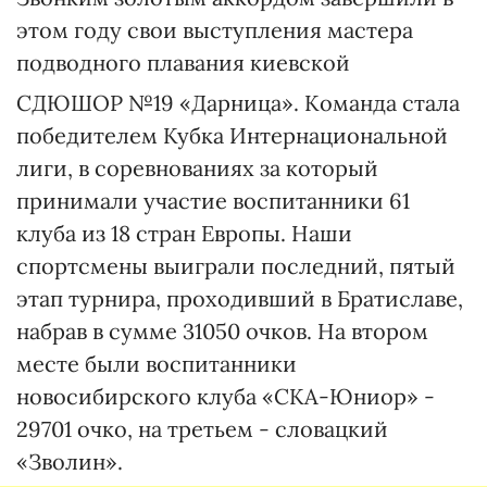
этом году свои выступления мастера
подводного плавания киевской
СДЮШОР №19 «Дарница». Команда стала
победителем Кубка Интернациональной
лиги, в соревнованиях за который
принимали участие воспитанники 61
клуба из 18 стран Европы. Наши
спортсмены выиграли последний, пятый
этап турнира, проходивший в Братиславе,
набрав в сумме 31050 очков. На втором
месте были воспитанники
новосибирского клуба «СКА-Юниор» -
29701 очко, на третьем - словацкий
«Зволин».