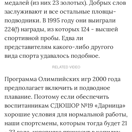
медалей (из них 23 золотых). Добрых слов
заслуживают и все остальные пловцы-
подводники. В 1995 году они выиграли
224(!) награды, из которых 124 - высшей
спортивной пробы. Едва ли
представителям какого-либо другого
вида спорта удавалось подобное.
RELATED VIDEO
Программа Олимпийских игр 2000 года
предполагает включить и подводное
плавание. Поэтому если обеспечить
воспитанникам СДЮШОР №19 «Дарница»
хорошие условия для нормальной работы,
наши спортсмены, которым тогда будет 21
- 23 года, наверняка принесут в копилку