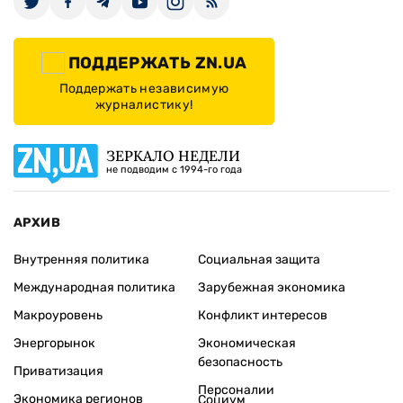
ПОДДЕРЖАТЬ ZN.UA
Поддержать независимую
журналистику!
ЗЕРКАЛО НЕДЕЛИ
не подводим с 1994-го года
АРХИВ
Внутренняя политика
Социальная защита
Международная политика
Зарубежная экономика
Макроуровень
Конфликт интересов
Энергорынок
Экономическая
безопасность
Приватизация
Персоналии
Экономика регионов
Социум