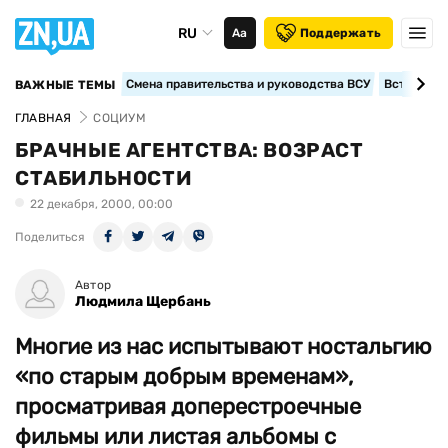
RU
Аа
Поддержать
Смена правительства и руководства ВСУ
Вступление
ВАЖНЫЕ ТЕМЫ
ГЛАВНАЯ
СОЦИУМ
БРАЧНЫЕ АГЕНТСТВА: ВОЗРАСТ
СТАБИЛЬНОСТИ
22 декабря, 2000, 00:00
Поделиться
Автор
Людмила Щербань
Многие из нас испытывают ностальгию
«по старым добрым временам»,
просматривая доперестроечные
фильмы или листая альбомы с