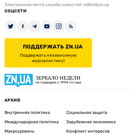
Электронная почта службы новостей:
editor@zn.ua
СОЦСЕТИ
ПОДДЕРЖАТЬ ZN.UA
Поддержать независимую
журналистику!
ЗЕРКАЛО НЕДЕЛИ
не подводим с 1994-го года
АРХИВ
Внутренняя политика
Социальная защита
Международная политика
Зарубежная экономика
Макроуровень
Конфликт интересов