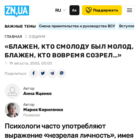
RU
Аа
Поддержать
Смена правительства и руководства ВСУ
Вступление
ВАЖНЫЕ ТЕМЫ
ГЛАВНАЯ
СОЦИУМ
«БЛАЖЕН, КТО СМОЛОДУ БЫЛ МОЛОД,
БЛАЖЕН, КТО ВОВРЕМЯ СОЗРЕЛ…»
19 августа, 2005, 00:00
Поделиться
Автор
Анна Яценко
Автор
Мария Кириленко
Психолог
Психологи часто употребляют
выражение «незрелая личность», имея