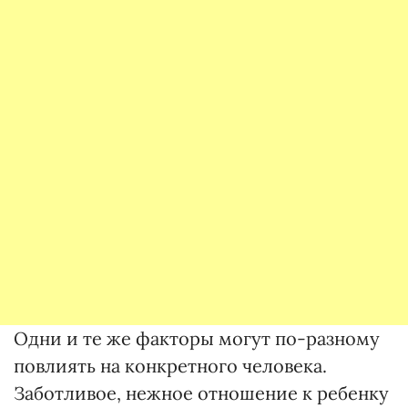
Одни и те же факторы могут по-разному
повлиять на конкретного человека.
Заботливое, нежное отношение к ребенку