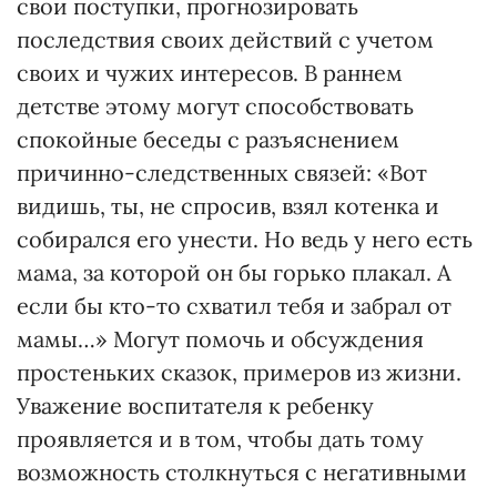
свои поступки, прогнозировать
последствия своих действий с учетом
своих и чужих интересов. В раннем
детстве этому могут способствовать
спокойные беседы с разъяснением
причинно-следственных связей: «Вот
видишь, ты, не спросив, взял котенка и
собирался его унести. Но ведь у него есть
мама, за которой он бы горько плакал. А
если бы кто-то схватил тебя и забрал от
мамы…» Могут помочь и обсуждения
простеньких сказок, примеров из жизни.
Уважение воспитателя к ребенку
проявляется и в том, чтобы дать тому
возможность столкнуться с негативными