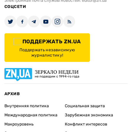
Электронная почта службы новостей:
editor@zn.ua
СОЦСЕТИ
ПОДДЕРЖАТЬ ZN.UA
Поддержать независимую
журналистику!
ЗЕРКАЛО НЕДЕЛИ
не подводим с 1994-го года
АРХИВ
Внутренняя политика
Социальная защита
Международная политика
Зарубежная экономика
Макроуровень
Конфликт интересов