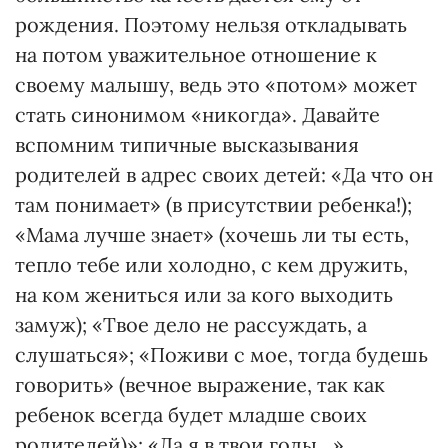
рождения. Поэтому нельзя откладывать
на потом уважительное отношение к
своему малышу, ведь это «потом» может
стать синонимом «никогда». Давайте
вспомним типичные высказывания
родителей в адрес своих детей: «Да что он
там понимает» (в присутствии ребенка!);
«Мама лучше знает» (хочешь ли ты есть,
тепло тебе или холодно, с кем дружить,
на ком жениться или за кого выходить
замуж); «Твое дело не рассуждать, а
слушаться»; «Поживи с мое, тогда будешь
говорить» (вечное выражение, так как
ребенок всегда будет младше своих
родителей)»; «Да я в твои годы…».