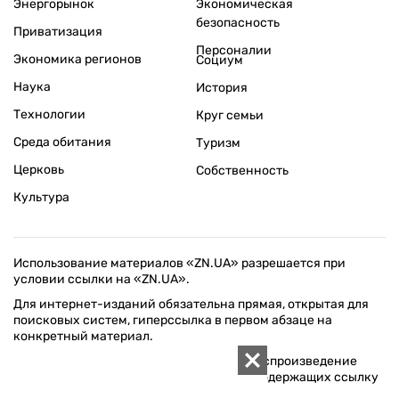
Энергорынок
Экономическая
безопасность
Приватизация
Персоналии
Экономика регионов
Социум
Наука
История
Технологии
Круг семьи
Среда обитания
Туризм
Церковь
Собственность
Культура
Использование материалов «ZN.UA» разрешается при
условии ссылки на «ZN.UA».
Для интернет-изданий обязательна прямая, открытая для
поисковых систем, гиперссылка в первом абзаце на
конкретный материал.
Любое копирование, перепечатка или воспроизведение
фотографических и видео материалов, содержащих ссылку
на Getty Images, строго запрещается.