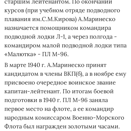
старшим лейтенантом. По окончании
курсов (при учебном отряде подводного
плавания им.С.М.Кирова) А.Маринеско
назначается помощником командира
подводной лодки Л-1, а через полгода -
командиром малой подводной лодки типа
«Малютка» - ПЛ М-96.
В марте 1940 г. А.Маринеско принят
кандидатом в члены ВКП(б), а в ноябре ему
присвоено очередное воинское звание
капитан-лейтенант. По итогам боевой
подготовки в 1940 г. ПЛ М-96 заняла
первое место на флоте, а ее командир
народным комиссаром Военно-Морского
Флота был награжден золотыми часами.