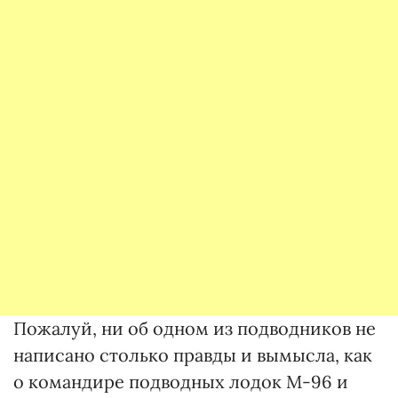
Пожалуй, ни об одном из подводников не
написано столько правды и вымысла, как
о командире подводных лодок М-96 и