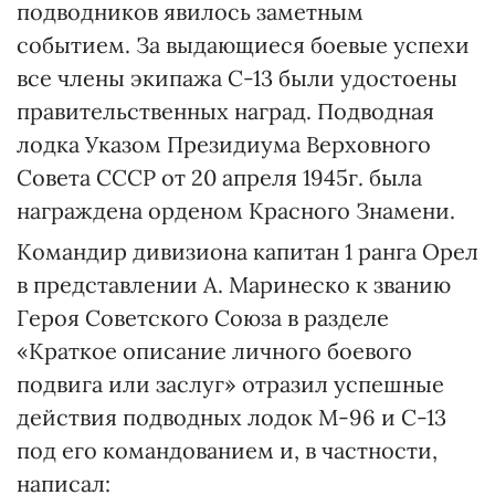
подводников явилось заметным
событием. За выдающиеся боевые успехи
все члены экипажа С-13 были удостоены
правительственных наград. Подводная
лодка Указом Президиума Верховного
Совета СССР от 20 апреля 1945г. была
награждена орденом Красного Знамени.
Командир дивизиона капитан 1 ранга Орел
в представлении А. Маринеско к званию
Героя Советского Союза в разделе
«Краткое описание личного боевого
подвига или заслуг» отразил успешные
действия подводных лодок М-96 и С-13
под его командованием и, в частности,
написал: