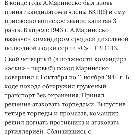
В конце года А.Маринеско был вновь
принят кандидатом в члены ВКП(б) и ему
присвоено воинское звание капитан 3
ранга. В апреле 1943 г. А.Маринеско
назначен командиром средней дизельной
подводной лодки серии «С» - ПЛ С-13.
Свой четвертый (в должности командира
«эски» - первый) поход Маринеско
совершил с 1 октября по 11 ноября 1944 г. В
ходе похода обнаружил груженый
транспорт без охранения. Принял
решение атаковать торпедами. Выпустив
четыре торпеды и промазав, командир
решил догнать противника и атаковать
артиллерией. Сблизившись с