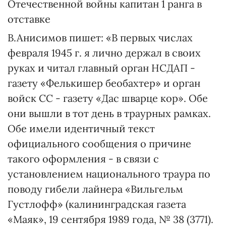
Отечественной войны капитан 1 ранга в
отставке
В.Анисимов пишет: «В первых числах
февраля 1945 г. я лично держал в своих
руках и читал главный орган НСДАП -
газету «Фелькишер беобахтер» и орган
войск СС - газету «Дас шварце кор». Обе
они вышли в тот день в траурных рамках.
Обе имели идентичный текст
официального сообщения о причине
такого оформления - в связи с
установлением национального траура по
поводу гибели лайнера «Вильгельм
Густлофф» (калининградская газета
«Маяк», 19 сентября 1989 года, № 38 (3771).