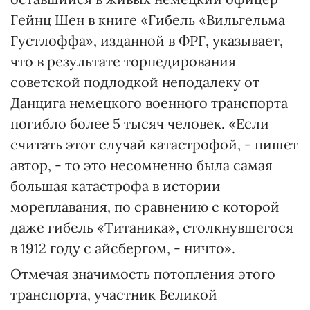
Гейнц Шен в книге «Гибель «Вильгельма
Густлоффа», изданной в ФРГ, указывает,
что в результате торпедирования
советской подлодкой неподалеку от
Данцига немецкого военного транспорта
погибло более 5 тысяч человек. «Если
считать этот случай катастрофой, - пишет
автор, - то это несомненно была самая
большая катастрофа в истории
мореплавания, по сравнению с которой
даже гибель «Титаника», столкнувшегося
в 1912 году с айсбергом, - ничто».
Отмечая значимость потопления этого
транспорта, участник Великой