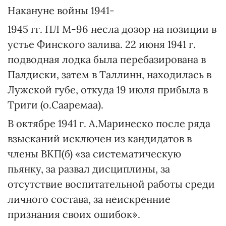
Накануне войны 1941-
1945 гг. ПЛ М-96 несла дозор на позиции в
устье Финского залива. 22 июня 1941 г.
подводная лодка была перебазирована в
Палдиски, затем в Таллинн, находилась в
Лужской губе, откуда 19 июля прибыла в
Триги (о.Сааремаа).
В октябре 1941 г. А.Маринеско после ряда
взысканий исключен из кандидатов в
члены ВКП(б) «за систематическую
пьянку, за развал дисциплины, за
отсутствие воспитательной работы среди
личного состава, за неискренние
признания своих ошибок».