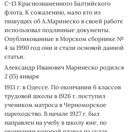
С-13 Краснознаменного Балтийского
флота. К сожалению, мало кто из
пишущих об А.Маринеско в своей работе
использовал подлинные документы.
Опубликованные в Морском сборнике №
4 за 1990 год они и стали основой данной
статьи.
Александр Иванович Маринеско родился
2 (15) января
1913 г. в Одессе. По окончании 6 классов
трудовой школы в 1926 г. поступил
учеником матроса в Черноморское
пароходство. В начале 1927 г. был
направлен на учебу в школу юнг, по
окончании которой плавал на судах