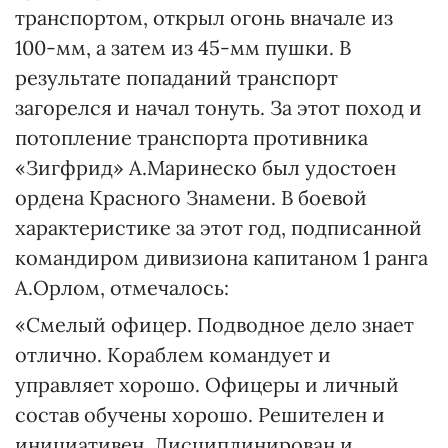
транспортом, открыл огонь вначале из
100-мм, а затем из 45-мм пушки. В
результате попаданий транспорт
загорелся и начал тонуть. За этот поход и
потопление транспорта противника
«Зигфрид» А.Маринеско был удостоен
ордена Красного Знамени. В боевой
характеристике за этот год, подписанной
командиром дивизиона капитаном 1 ранга
А.Орлом, отмечалось:
«Смелый офицер. Подводное дело знает
отлично. Кораблем командует и
управляет хорошо. Офицеры и личный
состав обучены хорошо. Решителен и
инициативен. Дисциплинирован и