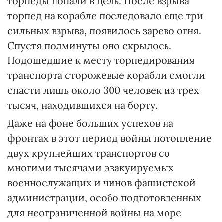
торпеды попали в цель. После взрыва
торпед на корабле последовало еще три
сильных взрыва, появилось зарево огня.
Спустя полминуты оно скрылось.
Подошедшие к месту торпедирования
транспорта сторожевые корабли смогли
спасти лишь около 300 человек из трех
тысяч, находившихся на борту.
Даже на фоне больших успехов на
фронтах в этот период войны потопление
двух крупнейших транспортов со
многими тысячами эвакуируемых
военнослужащих и чинов фашистской
администрации, особо подготовленных
для неограниченной войны на море