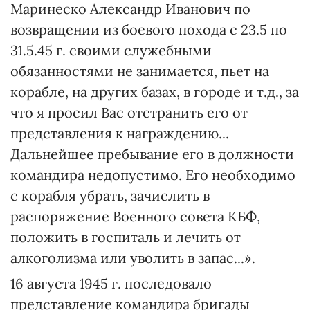
Маринеско Александр Иванович по
возвращении из боевого похода с 23.5 по
31.5.45 г. своими служебными
обязанностями не занимается, пьет на
корабле, на других базах, в городе и т.д., за
что я просил Вас отстранить его от
представления к награждению...
Дальнейшее пребывание его в должности
командира недопустимо. Его необходимо
с корабля убрать, зачислить в
распоряжение Военного совета КБФ,
положить в госпиталь и лечить от
алкоголизма или уволить в запас...».
16 августа 1945 г. последовало
представление командира бригады