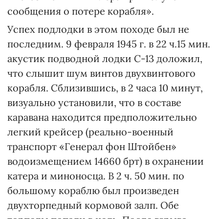
сообщения о потере корабля».
Успех подлодки в этом походе был не
последним. 9 февраля 1945 г. в 22 ч.15 мин.
акустик подводной лодки С-13 доложил,
что слышит шум винтов двухвинтового
корабля. Сблизившись, в 2 часа 10 минут,
визуально установили, что в составе
каравана находится предположительно
легкий крейсер (реально-военный
транспорт «Генерал фон Штойбен»
водоизмещением 14660 брт) в охранении
катера и миноносца. В 2 ч. 50 мин. по
большому кораблю был произведен
двухторпедный кормовой залп. Обе