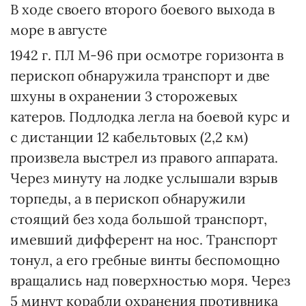
В ходе своего второго боевого выхода в
море в августе
1942 г. ПЛ М-96 при осмотре горизонта в
перископ обнаружила транспорт и две
шхуны в охранении 3 сторожевых
катеров. Подлодка легла на боевой курс и
с дистанции 12 кабельтовых (2,2 км)
произвела выстрел из правого аппарата.
Через минуту на лодке услышали взрыв
торпеды, а в перископ обнаружили
стоящий без хода большой транспорт,
имевший дифферент на нос. Транспорт
тонул, а его гребные винты беспомощно
вращались над поверхностью моря. Через
5 минут корабли охранения противника