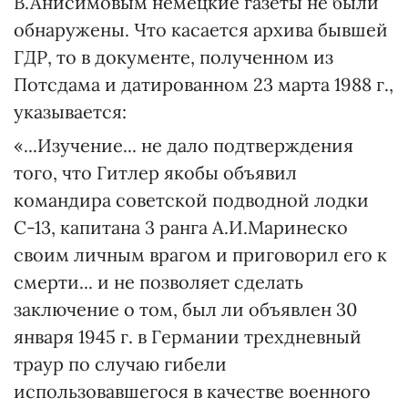
В.Анисимовым немецкие газеты не были
обнаружены. Что касается архива бывшей
ГДР, то в документе, полученном из
Потсдама и датированном 23 марта 1988 г.,
указывается:
«...Изучение... не дало подтверждения
того, что Гитлер якобы объявил
командира советской подводной лодки
С-13, капитана 3 ранга А.И.Маринеско
своим личным врагом и приговорил его к
смерти... и не позволяет сделать
заключение о том, был ли объявлен 30
января 1945 г. в Германии трехдневный
траур по случаю гибели
использовавшегося в качестве военного