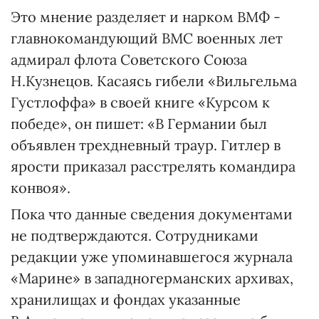
Это мнение разделяет и нарком ВМФ -
главнокомандующий ВМС военных лет
адмирал флота Советского Союза
Н.Кузнецов. Касаясь гибели «Вильгельма
Густлоффа» в своей книге «Курсом к
победе», он пишет: «В Германии был
объявлен трехдневный траур. Гитлер в
ярости приказал расстрелять командира
конвоя».
Пока что данные сведения документами
не подтверждаются. Сотрудниками
редакции уже упоминавшегося журнала
«Марине» в западногерманских архивах,
хранилищах и фондах указанные