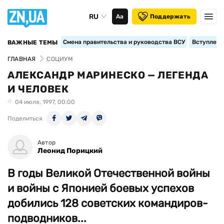
RU
Аа
Поддержать
Смена правительства и руководства ВСУ
Вступление
ВАЖНЫЕ ТЕМЫ
ГЛАВНАЯ
СОЦИУМ
АЛЕКСАНДР МАРИНЕСКО — ЛЕГЕНДА
И ЧЕЛОВЕК
04 июля, 1997, 00:00
Поделиться
Автор
Леонид Порицкий
В годы Великой Отечественной войны
и войны с Японией боевых успехов
добились 128 советских командиров-
подводников...