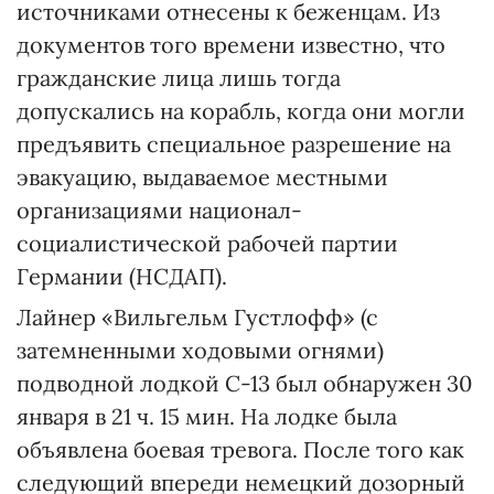
источниками отнесены к беженцам. Из
документов того времени известно, что
гражданские лица лишь тогда
допускались на корабль, когда они могли
предъявить специальное разрешение на
эвакуацию, выдаваемое местными
организациями национал-
социалистической рабочей партии
Германии (НСДАП).
Лайнер «Вильгельм Густлофф» (с
затемненными ходовыми огнями)
подводной лодкой С-13 был обнаружен 30
января в 21 ч. 15 мин. На лодке была
объявлена боевая тревога. После того как
следующий впереди немецкий дозорный