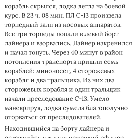
корабль скрылся, лодка легла на боевой
курс. В 23 ч. 08 мин. ПЛ С-13 произвела
торпедный залп из носовых аппаратов.
Все три торпеды попали в левый борт
лайнера и взорвались. Лайнер накренился
и начал тонуть. Через 40 минут в район
потопления транспорта пришли семь
кораблей: миноносец, 4 сторожевых
корабля и два тральщика. Из них два
сторожевых корабля и один тральщик
начали преследование С-13. Умело
маневрируя, лодка сумела благополучно
оторваться от преследователей.
Находившийся на борту лайнера и
оставшийся в живых немецкий офицер