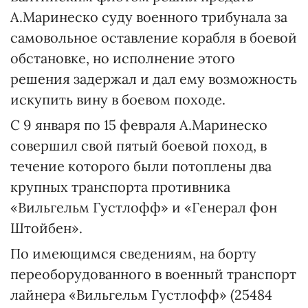
А.Маринеско суду военного трибунала за
самовольное оставление корабля в боевой
обстановке, но исполнение этого
решения задержал и дал ему возможность
искупить вину в боевом походе.
С 9 января по 15 февраля А.Маринеско
совершил свой пятый боевой поход, в
течение которого были потоплены два
крупных транспорта противника
«Вильгельм Густлофф» и «Генерал фон
Штойбен».
По имеющимся сведениям, на борту
переоборудованного в военный транспорт
лайнера «Вильгельм Густлофф» (25484