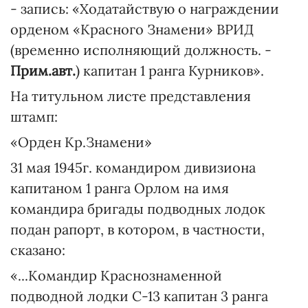
- запись: «Ходатайствую о награждении
орденом «Красного Знамени» ВРИД
(временно исполняющий должность. -
Прим.авт.
) капитан 1 ранга Курников».
На титульном листе представления
штамп:
«Орден Кр.Знамени»
31 мая 1945г. командиром дивизиона
капитаном 1 ранга Орлом на имя
командира бригады подводных лодок
подан рапорт, в котором, в частности,
сказано:
«...Командир Краснознаменной
подводной лодки С-13 капитан 3 ранга