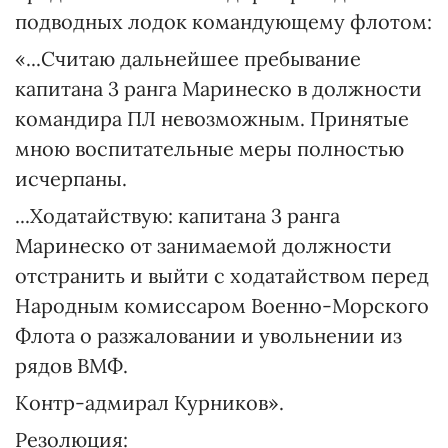
подводных лодок командующему флотом:
«...Считаю дальнейшее пребывание
капитана 3 ранга Маринеско в должности
командира ПЛ невозможным. Принятые
мною воспитательные меры полностью
исчерпаны.
...Ходатайствую: капитана 3 ранга
Маринеско от занимаемой должности
отстранить и выйти с ходатайством перед
Народным комиссаром Военно-Морского
Флота о разжаловании и увольнении из
рядов ВМФ.
Контр-адмирал Курников».
Резолюция: