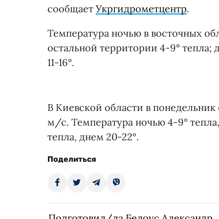
сообщает
Укргидрометцентр
.
Температура ночью в восточных обла
остальной территории 4-9° тепла; д
11-16°.
В Киевской области в понедельник 
м/с. Температура ночью 4-9° тепла,
тепла, днем 20-22°.
Поделиться
Подготовил/ла Белоус Александр