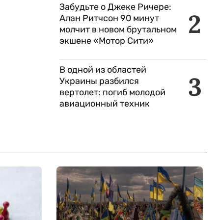
Забудьте о Джеке Ричере:
2
Алан Ритчсон 90 минут
молчит в новом брутальном
экшене «Мотор Сити»
В одной из областей
3
Украины разбился
вертолет: погиб молодой
авиационный техник