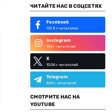
ЧИТАЙТЕ НАС В СОЦСЕТЯХ
Facebook
110 K+ читателей
Instagram
15K+ читателей
X
100K+ читателей
Telegram
60K+ читателей
СМОТРИТЕ НАС НА
YOUTUBE