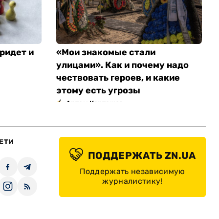
ридет и
«Мои знакомые стали
улицами». Как и почему надо
чествовать героев, и какие
этому есть угрозы
Артем Карташов
ЕТИ
ПОДДЕРЖАТЬ ZN.UA
Поддержать независимую
журналистику!