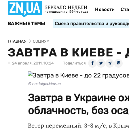
ЗЕРКАЛО НЕДЕЛИ
Новости
Ста
не подводим с 1994-го года
ВАЖНЫЕ ТЕМЫ
Смена правительства и руковод
ГЛАВНАЯ
СОЦИУМ
ЗАВТРА В КИЕВЕ -
24 апреля, 2011, 10:24
Поделиться
© nostalgia.kiev.ua
Завтра в Украине 
облачность, без оса
Ветер переменный, 3-8 м/с, в Крым