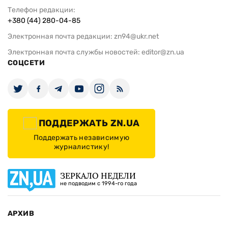
Телефон редакции:
+380 (44) 280-04-85
Электронная почта редакции:
zn94@ukr.net
Электронная почта службы новостей:
editor@zn.ua
СОЦСЕТИ
ПОДДЕРЖАТЬ ZN.UA
Поддержать независимую
журналистику!
ЗЕРКАЛО НЕДЕЛИ
не подводим с 1994-го года
АРХИВ