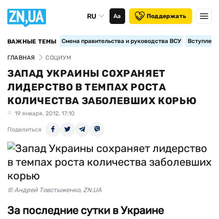
RU
Аа
Поддержать
Смена правительства и руководства ВСУ
Вступление
ВАЖНЫЕ ТЕМЫ
ГЛАВНАЯ
СОЦИУМ
ЗАПАД УКРАИНЫ СОХРАНЯЕТ
ЛИДЕРСТВО В ТЕМПАХ РОСТА
КОЛИЧЕСТВА ЗАБОЛЕВШИХ КОРЬЮ
19 января, 2012, 17:10
Поделиться
© Андрей Товстыженко, ZN.UA
За последние сутки в Украине