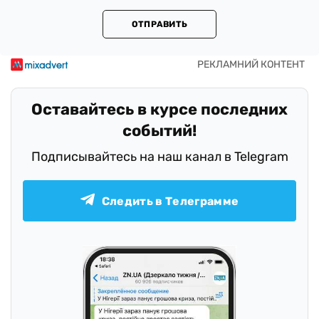
ОТПРАВИТЬ
Оставайтесь в курсе последних
событий!
Подписывайтесь на наш канал в Telegram
Следить в Телеграмме