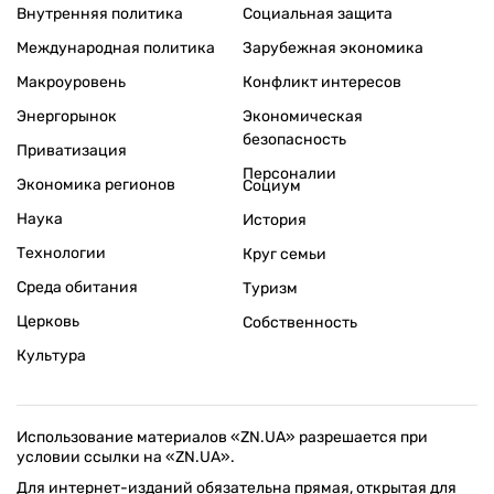
Внутренняя политика
Социальная защита
Международная политика
Зарубежная экономика
Макроуровень
Конфликт интересов
Энергорынок
Экономическая
безопасность
Приватизация
Персоналии
Экономика регионов
Социум
Наука
История
Технологии
Круг семьи
Среда обитания
Туризм
Церковь
Собственность
Культура
Использование материалов «ZN.UA» разрешается при
условии ссылки на «ZN.UA».
Для интернет-изданий обязательна прямая, открытая для