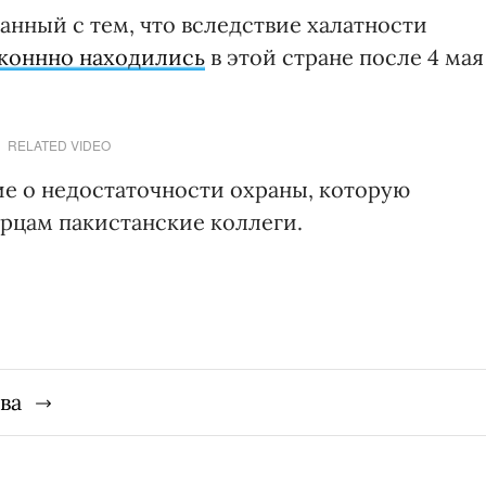
анный с тем, что вследствие халатности
коннно находились
в этой стране после 4 мая
RELATED VIDEO
е о недостаточности охраны, которую
рцам пакистанские коллеги.
ва