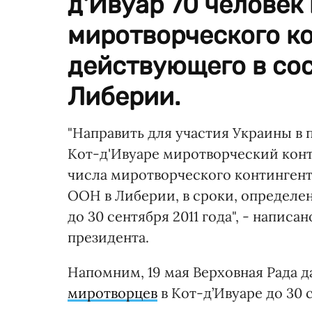
д'Ивуар 70 человек
миротворческого ко
действующего в со
Либерии.
"Направить для участия Украины 
Кот-д'Ивуаре миротворческий конт
числа миротворческого контингент
ООН в Либерии, в сроки, определе
до 30 сентября 2011 года", - написа
президента.
Напомним, 19 мая Верховная Рада д
миротворцев
в Кот-д’Ивуаре до 30 