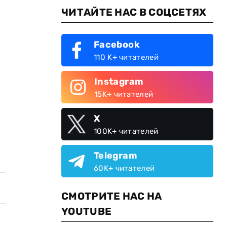
ЧИТАЙТЕ НАС В СОЦСЕТЯХ
Facebook
110 K+ читателей
Instagram
15K+ читателей
X
100K+ читателей
Telegram
60K+ читателей
СМОТРИТЕ НАС НА
YOUTUBE