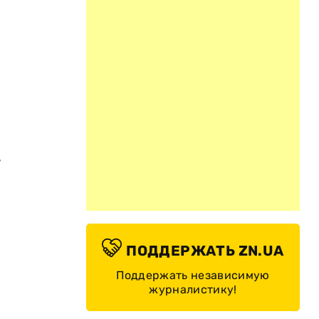
з
ПОДДЕРЖАТЬ ZN.UA
Поддержать независимую
журналистику!