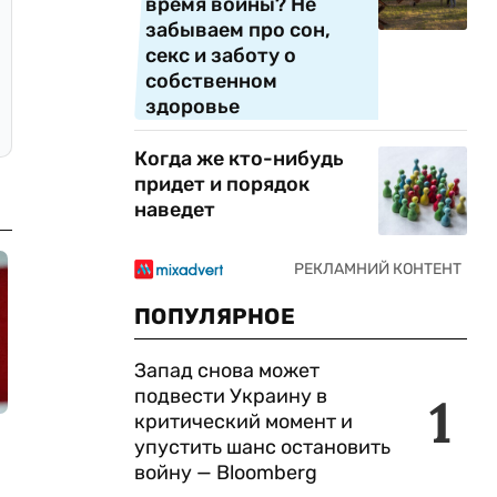
время войны? Не
забываем про сон,
секс и заботу о
собственном
здоровье
Когда же кто-нибудь
придет и порядок
наведет
ПОПУЛЯРНОЕ
Запад снова может
подвести Украину в
1
критический момент и
упустить шанс остановить
войну — Bloomberg