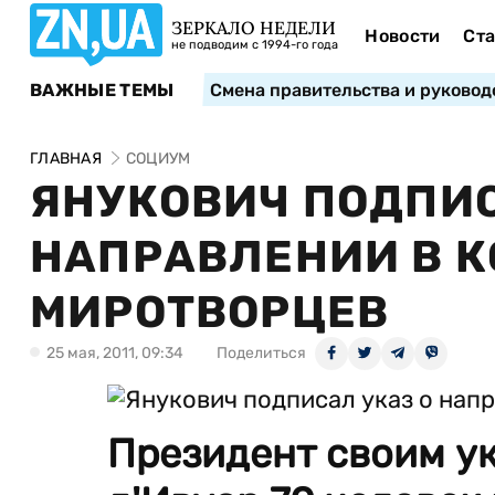
ЗЕРКАЛО НЕДЕЛИ
Новости
Ста
не подводим с 1994-го года
ВАЖНЫЕ ТЕМЫ
Смена правительства и руковод
ГЛАВНАЯ
СОЦИУМ
ЯНУКОВИЧ ПОДПИС
НАПРАВЛЕНИИ В К
МИРОТВОРЦЕВ
25 мая, 2011, 09:34
Поделиться
Президент своим ук