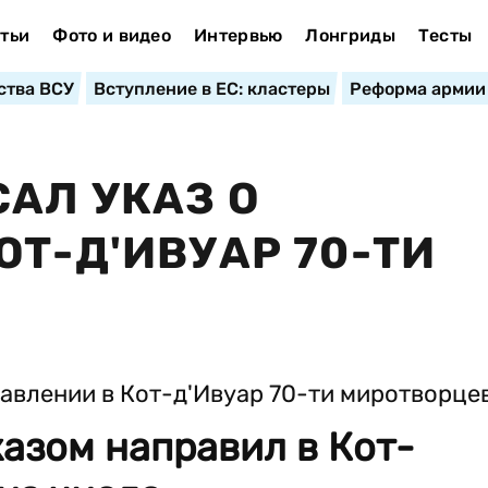
тьи
Фото и видео
Интервью
Лонгриды
Тесты
ства ВСУ
Вступление в ЕС: кластеры
Реформа армии
АЛ УКАЗ О
ОТ-Д'ИВУАР 70-ТИ
азом направил в Кот-