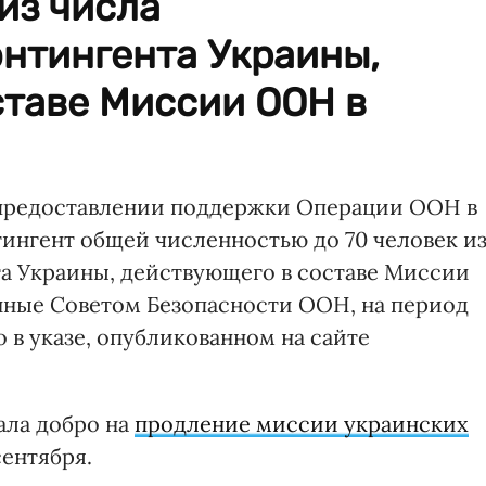
 из числа
нтингента Украины,
ставе Миссии ООН в
в предоставлении поддержки Операции ООН в
ингент общей численностью до 70 человек и
а Украины, действующего в составе Миссии
нные Советом Безопасности ООН, на период
но в указе, опубликованном на сайте
ала добро на
продление миссии украинских
сентября.