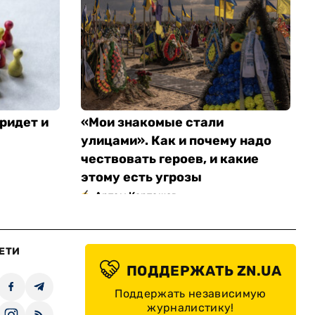
ридет и
«Мои знакомые стали
улицами». Как и почему надо
чествовать героев, и какие
этому есть угрозы
Артем Карташов
ЕТИ
ПОДДЕРЖАТЬ ZN.UA
Поддержать независимую
журналистику!