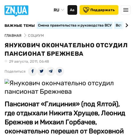
RU
Аа
Поддержать
Смена правительства и руководства ВСУ
Вступление
ВАЖНЫЕ ТЕМЫ
ГЛАВНАЯ
СОЦИУМ
ЯНУКОВИЧ ОКОНЧАТЕЛЬНО ОТСУДИЛ
ПАНСИОНАТ БРЕЖНЕВА
29 августа, 2011, 06:48
Поделиться
Пансионат «Глициния» (под Ялтой),
где отдыхали Никита Хрущев, Леонид
Брежнев и Михаил Горбачев,
окончательно перешел от Верховной