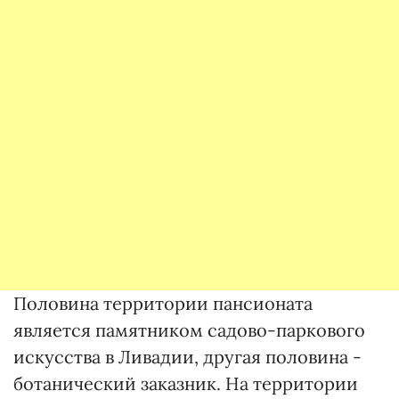
Половина территории пансионата
является памятником садово-паркового
искусства в Ливадии, другая половина -
ботанический заказник. На территории