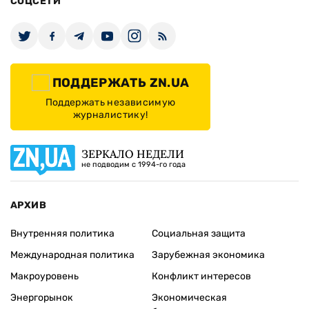
СОЦСЕТИ
ПОДДЕРЖАТЬ ZN.UA
Поддержать независимую
журналистику!
ЗЕРКАЛО НЕДЕЛИ
не подводим с 1994-го года
АРХИВ
Внутренняя политика
Социальная защита
Международная политика
Зарубежная экономика
Макроуровень
Конфликт интересов
Энергорынок
Экономическая