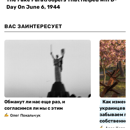
ВАС ЗАИНТЕРЕСУЕТ
Обманут ли нас еще раз, и
Как измени
согласимся ли мы с этим
украинцев з
забываем про
Олег Покальчук
собственно
Алла Котляр