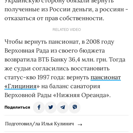
Украинскую сторону обязали вернуть
полученные из России деньги, а россиян -
отказаться от прав собственности.
RELATED VIDEO
Чтобы вернуть пансионат, в 2008 году
Верховная Рада из своего бюджета
возвратила ВТБ Банку 36,4 млн. грн. Тогда
же судьи согласились восстановить
статус-кво 1997 года: вернуть
пансионат
«Глициния
» на баланс санатория
Верховной Рады «Нижняя Ореанда».
Поделиться
Подготовил/ла Илья Кулинич