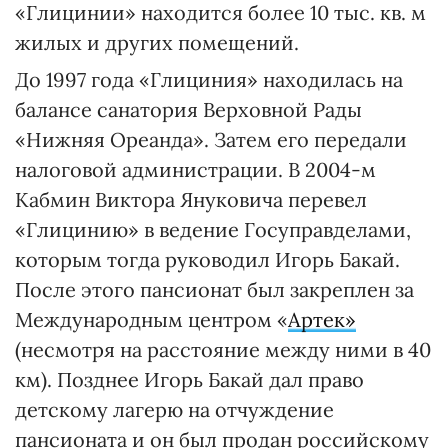
«Глицинии» находится более 10 тыс. кв. м
жилых и других помещений.
До 1997 года «Глициния» находилась на
балансе санатория Верховной Рады
«Нижняя Ореанда». Затем его передали
налоговой администрации. В 2004-м
Кабмин Виктора Януковича перевел
«Глицинию» в ведение Госуправделами,
которым тогда руководил Игорь Бакай.
После этого пансионат был закреплен за
Международным центром «
Артек»
(несмотря на расстояние между ними в 40
км). Позднее Игорь Бакай дал право
детскому лагерю на отчуждение
пансионата и он был продан российскому