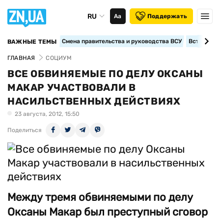
RU
Аа
Поддержать
Смена правительства и руководства ВСУ
Вступление
ВАЖНЫЕ ТЕМЫ
ГЛАВНАЯ
СОЦИУМ
ВСЕ ОБВИНЯЕМЫЕ ПО ДЕЛУ ОКСАНЫ
МАКАР УЧАСТВОВАЛИ В
НАСИЛЬСТВЕННЫХ ДЕЙСТВИЯХ
23 августа, 2012, 15:50
Поделиться
Между тремя обвиняемыми по делу
Оксаны Макар был преступный сговор