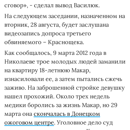
сговор», - сделал вывод Василюк.
На следующем заседании, назначенном на
вторник, 28 августа, будет заслушана
видеозапись допроса третьего
обвиняемого – Краснощека.
Как сообщалось, 9 марта 2012 года в
Николаеве трое молодых людей заманили
на квартиру 18-летнюю Макар,
изнасиловали ее, а затем пытались сжечь
заживо. На заброшенной стройке девушку
нашел прохожий. Около трех недель
медики боролись за жизнь Макар, но 29
марта она
скончалась в Донецком
ожоговом центре
. Уголовное дело суд