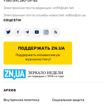
+380 (44) 280-04-85
Электронная почта редакции:
zn94@ukr.net
Электронная почта службы новостей:
editor@zn.ua
СОЦСЕТИ
ПОДДЕРЖАТЬ ZN.UA
Поддержать независимую
журналистику!
ЗЕРКАЛО НЕДЕЛИ
не подводим с 1994-го года
АРХИВ
Внутренняя политика
Социальная защита