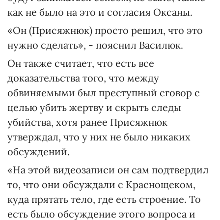
как не было на это и согласия Оксаны.
«Он (Присяжнюк) просто решил, что это
нужно сделать», - пояснил Василюк.
Он также считает, что есть все
доказательства того, что между
обвиняемыми был преступный сговор с
целью убить жертву и скрыть следы
убийства, хотя ранее Присяжнюк
утверждал, что у них не было никаких
обсуждений.
«На этой видеозаписи он сам подтвердил
то, что они обсуждали с Краснощеком,
куда прятать тело, где есть строение. То
есть было обсуждение этого вопроса и