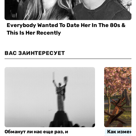
ВАС ЗАИНТЕРЕСУЕТ
Обманут ли нас еще раз, и
Как измени