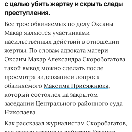
с целью убить жертву и скрыть следы
преступления.
Все трое обвиняемых по делу Оксаны
Макар являются участниками
насильственных действий в отношении
жертвы. По словам адвоката матери
Оксаны Макар Александра Скоробогатова
такой вывод можно сделать после
просмотра видеозаписи допроса
обвиняемого
Максима Присяжнюка
,
который состоялся на закрытом
заседании Центрального районного суда
Николаева.
Как рассказал журналистам Скоробагатов,
все насильственные действия Евгения