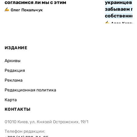
согласимся ли мы с этим
украинцев з
забываем про
Олег Покальчук
собственно
Алла Котляр
ИЗДАНИЕ
Архивы
Редакция
Реклама
Редакционная политика
Карта
КОНТАКТЫ
01010 Киев, ул. Князей Острожских, 19/1
Телефон редакции: