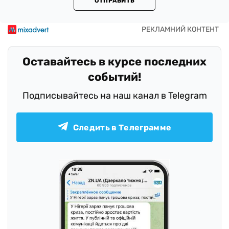
ОТПРАВИТЬ
Оставайтесь в курсе последних
событий!
Подписывайтесь на наш канал в Telegram
Следить в Телеграмме