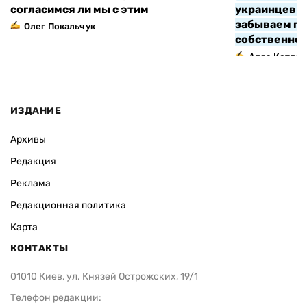
согласимся ли мы с этим
украинцев з
забываем про
Олег Покальчук
собственно
Алла Котляр
ИЗДАНИЕ
Архивы
Редакция
Реклама
Редакционная политика
Карта
КОНТАКТЫ
01010 Киев, ул. Князей Острожских, 19/1
Телефон редакции: