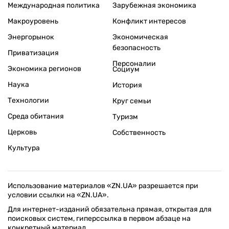
Международная политика
Зарубежная экономика
Макроуровень
Конфликт интересов
Энергорынок
Экономическая
безопасность
Приватизация
Персоналии
Экономика регионов
Социум
Наука
История
Технологии
Круг семьи
Среда обитания
Туризм
Церковь
Собственность
Культура
Использование материалов «ZN.UA» разрешается при
условии ссылки на «ZN.UA».
Для интернет-изданий обязательна прямая, открытая для
поисковых систем, гиперссылка в первом абзаце на
конкретный материал.