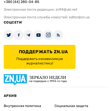
+380 (44) 280-04-85
Электронная почта редакции:
zn94@ukr.net
Электронная почта службы новостей:
editor@zn.ua
СОЦСЕТИ
ПОДДЕРЖАТЬ ZN.UA
Поддержать независимую
журналистику!
ЗЕРКАЛО НЕДЕЛИ
не подводим с 1994-го года
АРХИВ
Внутренняя политика
Социальная защита