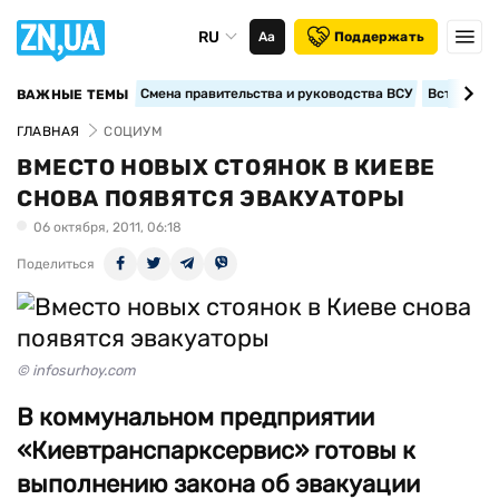
RU
Аа
Поддержать
Смена правительства и руководства ВСУ
Вступление
ВАЖНЫЕ ТЕМЫ
ГЛАВНАЯ
СОЦИУМ
ВМЕСТО НОВЫХ СТОЯНОК В КИЕВЕ
СНОВА ПОЯВЯТСЯ ЭВАКУАТОРЫ
06 октября, 2011, 06:18
Поделиться
© infosurhoy.com
В коммунальном предприятии
«Киевтранспарксервис» готовы к
выполнению закона об эвакуации