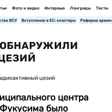
тьи
Фото и видео
Интервью
Лонгриды
Тесты
ства ВСУ
Вступление в ЕС: кластеры
Реформа армии
Е ОБНАРУЖИЛИ
ЦЕЗИЙ
ниципального центра
 Фукусима было