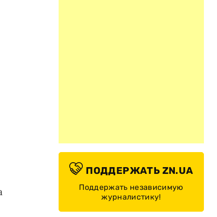
ПОДДЕРЖАТЬ ZN.UA
Поддержать независимую
а
журналистику!