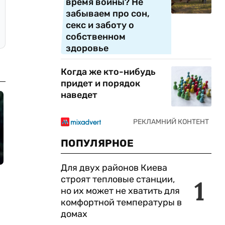
время войны? Не
забываем про сон,
секс и заботу о
собственном
здоровье
Когда же кто-нибудь
придет и порядок
наведет
ПОПУЛЯРНОЕ
Для двух районов Киева
строят тепловые станции,
1
но их может не хватить для
комфортной температуры в
домах