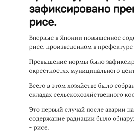
зафиксировано пре
рисе.
Впервые в Японии повышенное со
рисе, произведенном в префектуре
Превышение нормы было зафиксиро
окрестностях муниципального цен
Всего в этом хозяйстве было собра
складах сельскохозяйственного коо
Это первый случай после аварии на
содержание радиации было обнару
- рисе.