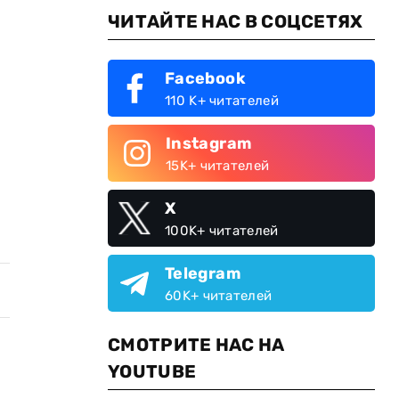
ЧИТАЙТЕ НАС В СОЦСЕТЯХ
Facebook
110 K+ читателей
Instagram
15K+ читателей
X
100K+ читателей
Telegram
60K+ читателей
СМОТРИТЕ НАС НА
YOUTUBE