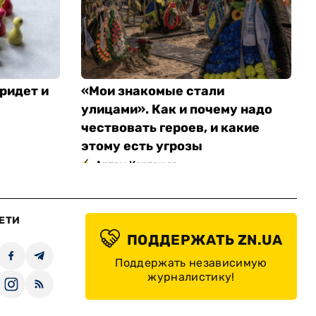
ридет и
«Мои знакомые стали
улицами». Как и почему надо
чествовать героев, и какие
этому есть угрозы
Артем Карташов
ЕТИ
ПОДДЕРЖАТЬ ZN.UA
Поддержать независимую
журналистику!