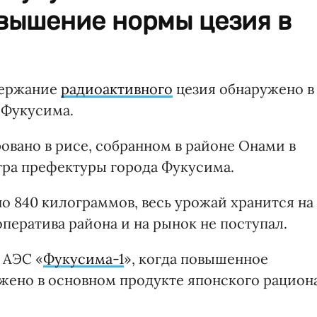
вышение нормы цезия в
держание
радиоактивного
цезия обнаружено в
 Фукусима.
вано в рисе, собранном в районе Онами в
тра префектуры города Фукусима.
но 840 килограммов, весь урожай хранится на
ператива района и на рынок не поступал.
 АЭС «
Фукусима-1
», когда повышенное
жено в основном продукте японского рацион