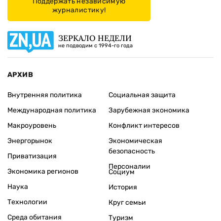
Поддержать независимую
журналистику!
ЗЕРКАЛО НЕДЕЛИ
не подводим с 1994-го года
АРХИВ
Внутренняя политика
Социальная защита
Международная политика
Зарубежная экономика
Макроуровень
Конфликт интересов
Энергорынок
Экономическая
безопасность
Приватизация
Персоналии
Экономика регионов
Социум
Наука
История
Технологии
Круг семьи
Среда обитания
Туризм