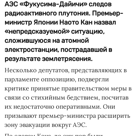
АЭС «Фукусима-Дайичи» следов
радиоактивного плутония. Премьер-
министр Японии Наото Кан назвал
«непредсказуемой» ситуацию,
сложившуюся на атомной
электростанции, пострадавшей в
результате землетрясения.
Несколько депутатов, представляющих в
парламенте оппозицию, подвергли
критике принятые правительством меры в
связи со стихийным бедствием, посчитав
их недостаточно оперативными. Они
призывают премьер-министра расширить
зону эвакуации вокруг АЭС.
По словам Кана, до сих пор были