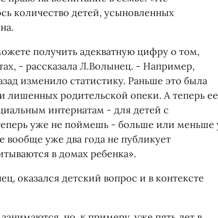
ось количество детей, усыновленных
на.
можете получить адекватную цифру о том,
ах, - рассказала Л.Волынец. - Например,
азад изменило статистику. Раньше это была
и лишенных родительской опеки. А теперь ее
циальным интернатам - для детей с
 теперь уже не поймешь - больше или меньше 
е вообще уже два года не публикует
итываются в домах ребенка».
ц, оказался детский вопрос и в контексте
занимаются, но, к примеру, уже пять лет в