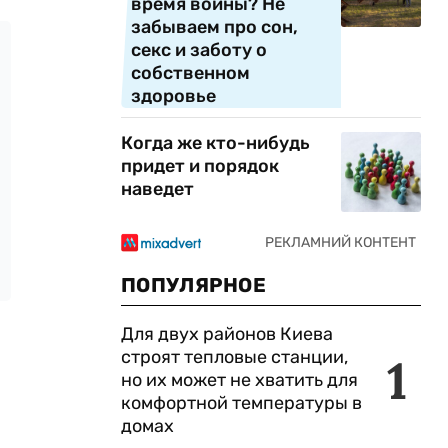
время войны? Не
забываем про сон,
секс и заботу о
собственном
здоровье
Когда же кто-нибудь
придет и порядок
наведет
ПОПУЛЯРНОЕ
Для двух районов Киева
строят тепловые станции,
1
но их может не хватить для
комфортной температуры в
домах