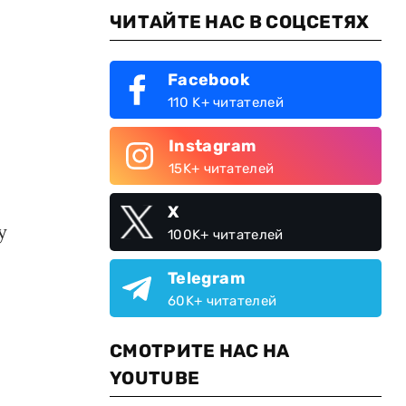
ЧИТАЙТЕ НАС В СОЦСЕТЯХ
Facebook
110 K+ читателей
Instagram
15K+ читателей
X
у
100K+ читателей
Telegram
60K+ читателей
СМОТРИТЕ НАС НА
YOUTUBE