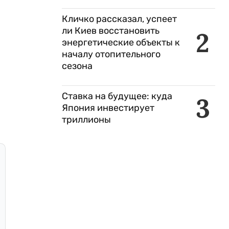
Кличко рассказал, успеет
ли Киев восстановить
2
энергетические объекты к
началу отопительного
сезона
Ставка на будущее: куда
3
Япония инвестирует
триллионы