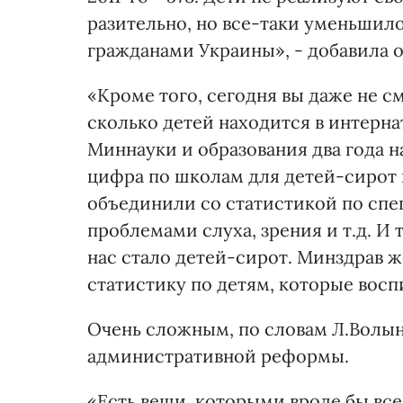
разительно, но все-таки уменьшил
гражданами Украины», - добавила о
«Кроме того, сегодня вы даже не с
сколько детей находится в интернат
Миннауки и образования два года н
цифра по школам для детей-сирот 
объединили со статистикой по спе
проблемами слуха, зрения и т.д. И
нас стало детей-сирот. Минздрав ж
статистику по детям, которые восп
Очень сложным, по словам Л.Волыне
административной реформы.
«Есть вещи, которыми вроде бы все 