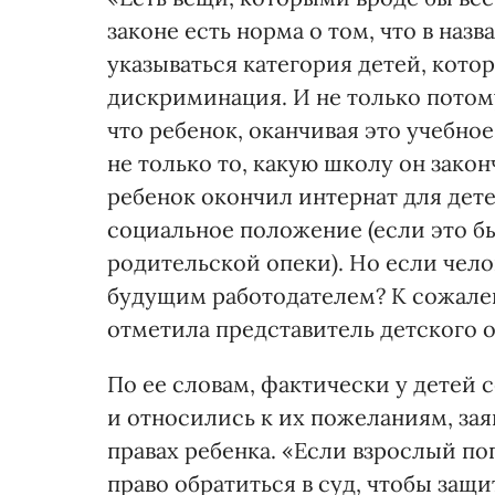
законе есть норма о том, что в на
указываться категория детей, кото
дискриминация. И не только потому,
что ребенок, оканчивая это учебное
не только то, какую школу он закон
ребенок окончил интернат для дете
социальное положение (если это бы
родительской опеки). Но если чело
будущим работодателем? К сожалени
отметила представитель детского 
По ее словам, фактически у детей 
и относились к их пожеланиям, за
правах ребенка. «Если взрослый по
право обратиться в суд, чтобы защи