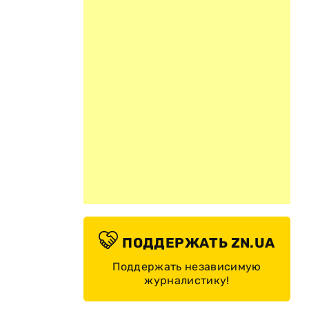
ПОДДЕРЖАТЬ ZN.UA
Поддержать независимую
журналистику!