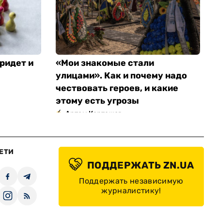
ридет и
«Мои знакомые стали
улицами». Как и почему надо
чествовать героев, и какие
этому есть угрозы
Артем Карташов
ЕТИ
ПОДДЕРЖАТЬ ZN.UA
Поддержать независимую
журналистику!