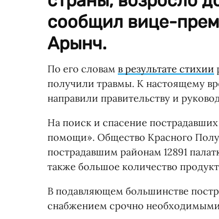
страны, возросло до
сообщил вице-прем
Арынч.
По его словам
в результате стихии
получили травмы. К настоящему вр
направили правительству и руково
На поиск и спасение пострадавши
помощи». Общество Красного Полу
пострадавшим районам 12891 палатк
также большое количество продукт
В подавляющем большинстве пост
снабжением срочно необходимыми