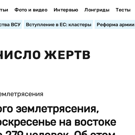
тьи
Фото и видео
Интервью
Лонгриды
Тесты
ства ВСУ
Вступление в ЕС: кластеры
Реформа армии
 ЧИСЛО ЖЕРТВ
го землетрясения,
скресенье на востоке