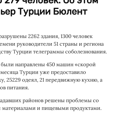
 279 человек. Об этом
ьер Турции Бюлент
разрушены 2262 здания, 1300 человек
емени руководители 51 страны и региона
дству Турции телеграммы соболезнования.
х были направлены 450 машин «скорой
месяца Турции уже предоставило
у, 25229 одеял, 21 передвижную кухню, а
ов питания.
радавших районов решены проблемы со
 материалами и пищевыми продуктами.