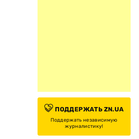
ПОДДЕРЖАТЬ ZN.UA
Поддержать независимую
журналистику!