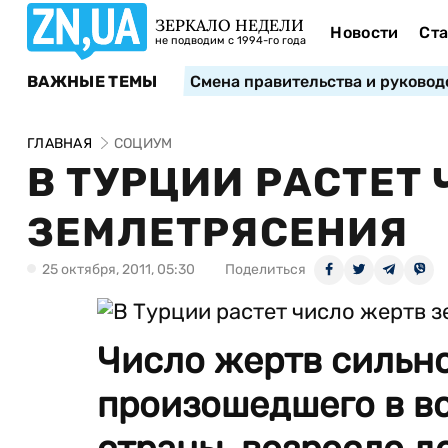
ЗЕРКАЛО НЕДЕЛИ
Новости
Ста
не подводим с 1994-го года
ВАЖНЫЕ ТЕМЫ
Смена правительства и руковод
ГЛАВНАЯ
СОЦИУМ
В ТУРЦИИ РАСТЕТ
ЗЕМЛЕТРЯСЕНИЯ
25 октября, 2011, 05:30
Поделиться
Число жертв сильно
произошедшего в во