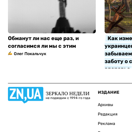
Обманут ли нас еще раз, и
Как изме
согласимся ли мы с этим
украинцев
забываем 
Олег Покальчук
заботу о 
здоровье
Алла Котл
ИЗДАНИЕ
ЗЕРКАЛО НЕДЕЛИ
не подводим с 1994-го года
Архивы
Редакция
Реклама