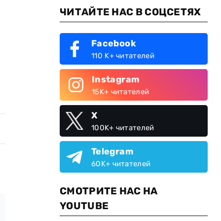
ЧИТАЙТЕ НАС В СОЦСЕТЯХ
Facebook
110 K+ читателей
Instagram
15K+ читателей
X
100K+ читателей
Telegram
60K+ читателей
СМОТРИТЕ НАС НА
YOUTUBE