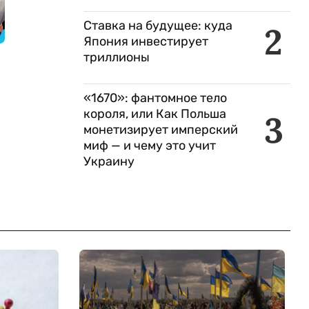
Ставка на будущее: куда
2
Япония инвестирует
триллионы
«1670»: фантомное тело
короля, или Как Польша
3
монетизирует имперский
миф — и чему это учит
Украину