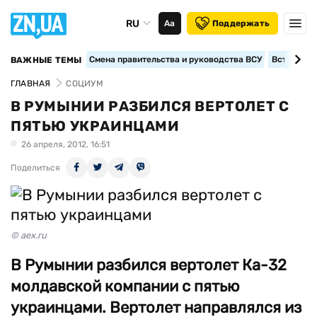
RU
Аа
Поддержать
Смена правительства и руководства ВСУ
Вступление
ВАЖНЫЕ ТЕМЫ
ГЛАВНАЯ
СОЦИУМ
В РУМЫНИИ РАЗБИЛСЯ ВЕРТОЛЕТ С
ПЯТЬЮ УКРАИНЦАМИ
26 апреля, 2012, 16:51
Поделиться
© aex.ru
В Румынии разбился вертолет Ка-32
молдавской компании с пятью
украинцами. Вертолет направлялся из