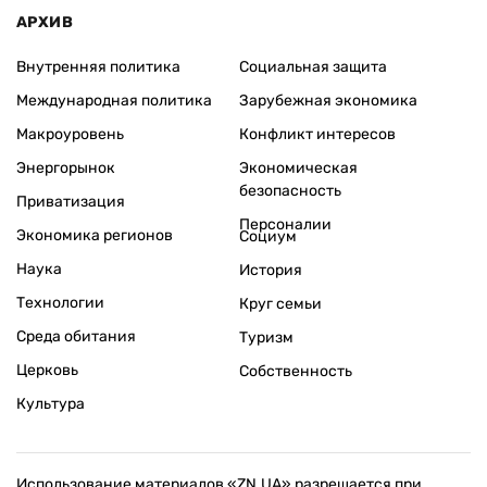
АРХИВ
Внутренняя политика
Социальная защита
Международная политика
Зарубежная экономика
Макроуровень
Конфликт интересов
Энергорынок
Экономическая
безопасность
Приватизация
Персоналии
Экономика регионов
Социум
Наука
История
Технологии
Круг семьи
Среда обитания
Туризм
Церковь
Собственность
Культура
Использование материалов «ZN.UA» разрешается при